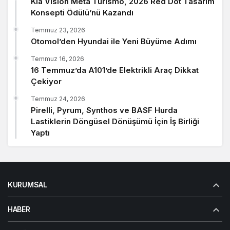
Kia Vision Meta Turismo, 2026 Red Dot Tasarım
Konsepti Ödülü’nü Kazandı
Temmuz 23, 2026
Otomol’den Hyundai ile Yeni Büyüme Adımı
Temmuz 16, 2026
16 Temmuz’da A101’de Elektrikli Araç Dikkat
Çekiyor
Temmuz 24, 2026
Pirelli, Pyrum, Synthos ve BASF Hurda
Lastiklerin Döngüsel Dönüşümü İçin İş Birliği
Yaptı
KURUMSAL
HABER