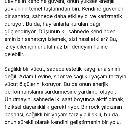
Levine’in kendine güveni, onun yüksek enerjili
şovlarının temel taşlarından biri. Kendine güvenen
bir sanatçı, sahnede daha etkileyici ve karizmatik
duruyor. Bu da, hayranlarla kurulan bağı
güçlendiriyor. Düşünün ki, sahnede kendinden
emin bir sanatçıyı izlemek, sizi nasıl etkiler? Bu,
izleyiciler için unutulmaz bir deneyim haline
gelebilir.
Sağlıklı bir vücut, sadece estetik kaygılarla sınırlı
değil. Adam Levine, spor ve sağlıklı yaşam tarzıyla
vücut ölçülerini koruyor. Bu da onun enerjik
performanslarını sürdürmesine yardımcı oluyor.
Unutmayın, sahnede iki saat boyunca aktif olmak,
fiziksel dayanıklılık gerektiriyor. Bir rock yıldızının
başarısı, sağlıklı bir yaşam tarzıyla ilişkili; bu da
onun sürekli olarak kendini geliştirmenin bir yolu.