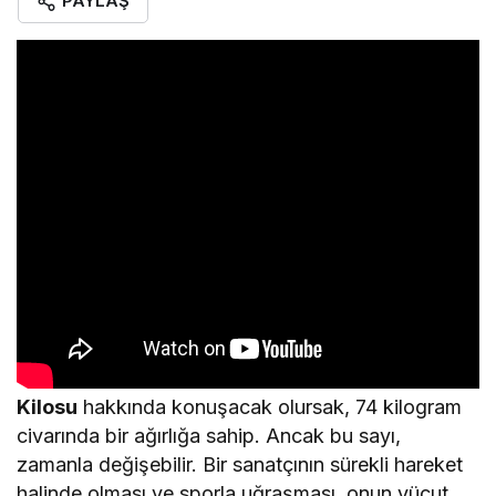
PAYLAŞ
Kilosu
hakkında konuşacak olursak, 74 kilogram
civarında bir ağırlığa sahip. Ancak bu sayı,
zamanla değişebilir. Bir sanatçının sürekli hareket
halinde olması ve sporla uğraşması, onun vücut