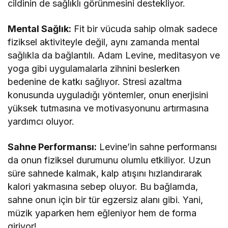
cildinin de sağlıklı görünmesini destekliyor.
Mental Sağlık:
Fit bir vücuda sahip olmak sadece
fiziksel aktiviteyle değil, aynı zamanda mental
sağlıkla da bağlantılı. Adam Levine, meditasyon ve
yoga gibi uygulamalarla zihnini beslerken
bedenine de katkı sağlıyor. Stresi azaltma
konusunda uyguladığı yöntemler, onun enerjisini
yüksek tutmasına ve motivasyonunu artırmasına
yardımcı oluyor.
Sahne Performansı:
Levine’in sahne performansı
da onun fiziksel durumunu olumlu etkiliyor. Uzun
süre sahnede kalmak, kalp atışını hızlandırarak
kalori yakmasına sebep oluyor. Bu bağlamda,
sahne onun için bir tür egzersiz alanı gibi. Yani,
müzik yaparken hem eğleniyor hem de forma
giriyor!