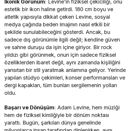
İkonik Görünüm
: Levine’in fiziksel çekiciliği, onu
estetik bir ikon haline getirdi. 180 cm boyu ve
atletik yapısıyla dikkat çeken Levine, sosyal
medya çağında beden imajının nasıl etkili bir
şekilde sunulabileceğini gösterdi. Ancak, bu
sadece dış görünümle ilgili değil; kendine güven
ve sahne duruşu da işin içine giriyor. Bir rock
yıldızı gibi görünmek, onun için sadece fiziksel
özelliklerden ibaret değil, aynı zamanda kişiliğini
yansıtan bir stil yaratmak anlamına geliyor. Yerinde
yapılan stüdyo çekimleri, konser performansları ve
dergi kapakları, tüm bunları sergilemenin yolları
oldu.
Başarı ve Dönüşüm
: Adam Levine, hem müziği
hem de fiziksel kimliğiyle bir dönüm noktası
yarattı. Bugün, şarkıları dünya genelinde
milyonlarca insan tarafından dinlenirken, aynı