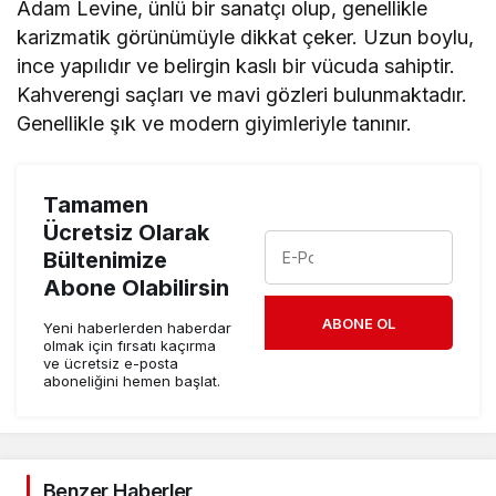
Adam Levine, ünlü bir sanatçı olup, genellikle
karizmatik görünümüyle dikkat çeker. Uzun boylu,
ince yapılıdır ve belirgin kaslı bir vücuda sahiptir.
Kahverengi saçları ve mavi gözleri bulunmaktadır.
Genellikle şık ve modern giyimleriyle tanınır.
Tamamen
Ücretsiz Olarak
Bültenimize
Abone Olabilirsin
ABONE OL
Yeni haberlerden haberdar
olmak için fırsatı kaçırma
ve ücretsiz e-posta
aboneliğini hemen başlat.
Benzer Haberler