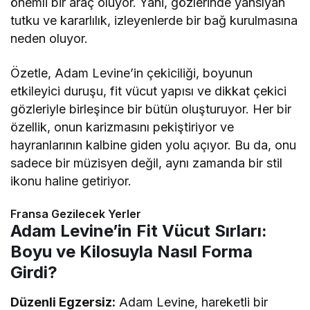
önemli bir araç oluyor. Yani, gözlerinde yansıyan
tutku ve kararlılık, izleyenlerde bir bağ kurulmasına
neden oluyor.
Özetle, Adam Levine’in çekiciliği, boyunun
etkileyici duruşu, fit vücut yapısı ve dikkat çekici
gözleriyle birleşince bir bütün oluşturuyor. Her bir
özellik, onun karizmasını pekiştiriyor ve
hayranlarının kalbine giden yolu açıyor. Bu da, onu
sadece bir müzisyen değil, aynı zamanda bir stil
ikonu haline getiriyor.
Fransa Gezilecek Yerler
Adam Levine’in Fit Vücut Sırları:
Boyu ve Kilosuyla Nasıl Forma
Girdi?
Düzenli Egzersiz:
Adam Levine, hareketli bir