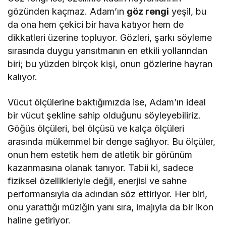
gözünden kaçmaz. Adam’ın
göz rengi
yeşil, bu
da ona hem çekici bir hava katıyor hem de
dikkatleri üzerine topluyor. Gözleri, şarkı söyleme
sırasında duygu yansıtmanın en etkili yollarından
biri; bu yüzden birçok kişi, onun gözlerine hayran
kalıyor.
Vücut ölçülerine baktığımızda ise, Adam’ın ideal
bir vücut şekline sahip olduğunu söyleyebiliriz.
Göğüs ölçüleri, bel ölçüsü ve kalça ölçüleri
arasında mükemmel bir denge sağlıyor. Bu ölçüler,
onun hem estetik hem de atletik bir görünüm
kazanmasına olanak tanıyor. Tabii ki, sadece
fiziksel özellikleriyle değil, enerjisi ve sahne
performansıyla da adından söz ettiriyor. Her biri,
onu yarattığı müziğin yanı sıra, imajıyla da bir ikon
haline getiriyor.