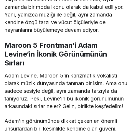
zamanda bir moda ikonu olarak da kabul ediliyor.
Yani, yalnızca müziği ile değil, aynı zamanda
kendine özgü tarzı ve vücut ölçüleriyle de
hayranlarını büyülemeye devam ediyor.
Maroon 5 Frontman’i Adam
Levine’in İkonik Görünümünün
Sırları
Adam Levine, Maroon 5’ın karizmatik vokalisti
olarak müzik dünyasında tanınan bir isim. Ama onu
sadece sesiyle değil, aynı zamanda tarzıyla da
tanıyoruz. Peki, Levine’in bu ikonik görünümünün
arkasındaki sırlar neler? Gelin, birlikte keşfedelim!
Adam’ın görünümünde dikkat çeken en önemli
unsurlardan biri kesinlikle kendine olan güveni.