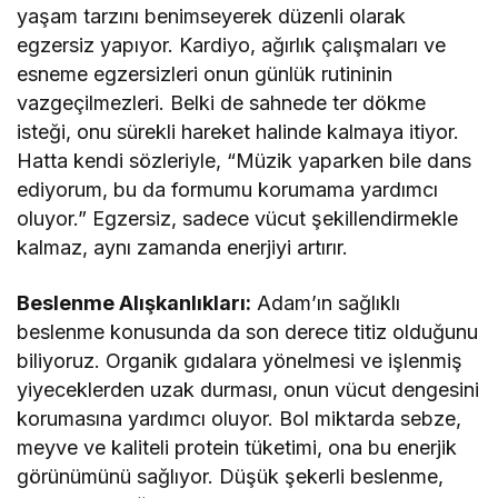
yaşam tarzını benimseyerek düzenli olarak
egzersiz yapıyor. Kardiyo, ağırlık çalışmaları ve
esneme egzersizleri onun günlük rutininin
vazgeçilmezleri. Belki de sahnede ter dökme
isteği, onu sürekli hareket halinde kalmaya itiyor.
Hatta kendi sözleriyle, “Müzik yaparken bile dans
ediyorum, bu da formumu korumama yardımcı
oluyor.” Egzersiz, sadece vücut şekillendirmekle
kalmaz, aynı zamanda enerjiyi artırır.
Beslenme Alışkanlıkları:
Adam’ın sağlıklı
beslenme konusunda da son derece titiz olduğunu
biliyoruz. Organik gıdalara yönelmesi ve işlenmiş
yiyeceklerden uzak durması, onun vücut dengesini
korumasına yardımcı oluyor. Bol miktarda sebze,
meyve ve kaliteli protein tüketimi, ona bu enerjik
görünümünü sağlıyor. Düşük şekerli beslenme,