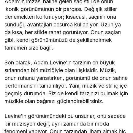
Adam’ın imzası haline gelen saç stili de onun
ikonik görünümünün bir parçası. Değişik stiller
denemekten korkmuyor; kısacası, saçının ona
sunduğu avantajları cesurca kullanıyor. Uzun ya
da kısa, her stilde rahat görünüyor. Onun saçları
gibi, kendi görünümünüzü de şekillendirmek
tamamen size bağlı.
Son olarak, Adam Levine’in tarzının en büyük
sırlarından biri müziğiyle olan ilişkisidir. Müzik,
onun ruhunu yansıtırken, görünümü de onun sahne
performansını tamamlıyor. Yani, müzik ve stil iç içe
geçmiş durumda. Siz de kendi tarzınızı bulmak için
müzikle olan bağınızı güçlendirebilirsiniz.
Levine’in görünümündeki bu unsurlar, onu sadece
bir müzisyen değil, aynı zamanda bir moda
fenomeni yapıyor. Onun tarzından ilham almak hiç