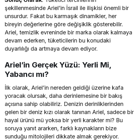
şekillenmesinde Ariel’in İsrail ile ilişkisi önemli bir
unsurdur. Fakat bu karmaşık dinamikler, her
bireyin değerlerine göre değişiklik gösterebilir.
Ariel, temizlik evreninde bir marka olarak kalmaya
devam ederken, tüketicilerin bu konudaki
duyarlılığı da artmaya devam ediyor.
Ariel’in Gerçek Yüzü: Yerli Mi,
Yabancı mı?
İlk olarak, Ariel’in nereden geldiği üzerine kafa
yoracak olursak, daha derinlemesine bir bakış
açısına sahip olabiliriz. Denizin derinliklerinden
gelen bir deniz kızı olarak tanınan Ariel, sadece bir
hayal ürünü mü yoksa bir yerli karakter mi? Bu
soruya yanıt ararken, farklı kaynakların bize
sunduğu mitolojileri dikkate almak gerekiyor.