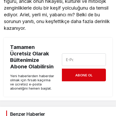
figürü, ancak onun hikayesi, kültürel ve mitolojik
zenginliklerle dolu bir keşif yolculuğunu da temsil
ediyor. Ariel, yerli mi, yabancı mı? Belki de bu
sorunun yanıtı, onu keşfettikçe daha fazla derinlik
kazanıyor.
Tamamen
Ücretsiz Olarak
Bültenimize
Abone Olabilirsin
ABONE OL
Yeni haberlerden haberdar
olmak için fırsatı kaçırma
ve ücretsiz e-posta
aboneliğini hemen başlat.
Benzer Haberler