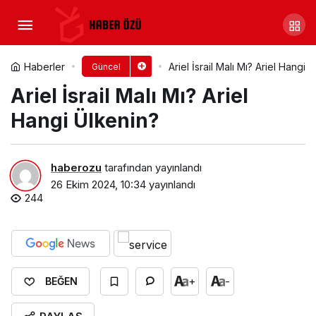
Alo İsrail Malı Mı? Alo Hangi
Ülkenin?
Yorum Yap
Paylaş
Haberler
Ariel İsrail Malı Mı? Ariel Hangi 
Güncel
Ariel İsrail Malı Mı? Ariel
Hangi Ülkenin?
haberozu
tarafından yayınlandı
26 Ekim 2024, 10:34
yayınlandı
244
+
-
BEĞEN