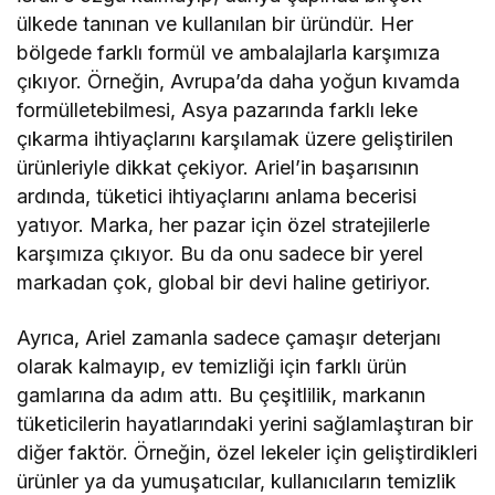
ülkede tanınan ve kullanılan bir üründür. Her
bölgede farklı formül ve ambalajlarla karşımıza
çıkıyor. Örneğin, Avrupa’da daha yoğun kıvamda
formülletebilmesi, Asya pazarında farklı leke
çıkarma ihtiyaçlarını karşılamak üzere geliştirilen
ürünleriyle dikkat çekiyor. Ariel’in başarısının
ardında, tüketici ihtiyaçlarını anlama becerisi
yatıyor. Marka, her pazar için özel stratejilerle
karşımıza çıkıyor. Bu da onu sadece bir yerel
markadan çok, global bir devi haline getiriyor.
Ayrıca, Ariel zamanla sadece çamaşır deterjanı
olarak kalmayıp, ev temizliği için farklı ürün
gamlarına da adım attı. Bu çeşitlilik, markanın
tüketicilerin hayatlarındaki yerini sağlamlaştıran bir
diğer faktör. Örneğin, özel lekeler için geliştirdikleri
ürünler ya da yumuşatıcılar, kullanıcıların temizlik