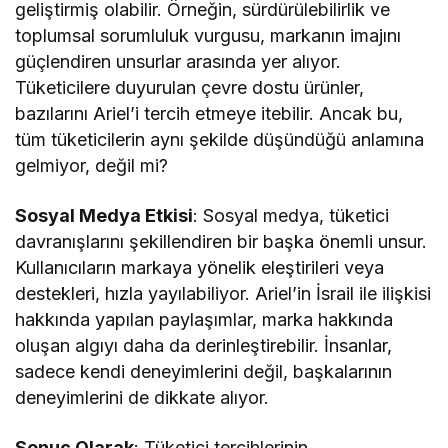
geliştirmiş olabilir. Örneğin, sürdürülebilirlik ve
toplumsal sorumluluk vurgusu, markanın imajını
güçlendiren unsurlar arasında yer alıyor.
Tüketicilere duyurulan çevre dostu ürünler,
bazılarını Ariel’i tercih etmeye itebilir. Ancak bu,
tüm tüketicilerin aynı şekilde düşündüğü anlamına
gelmiyor, değil mi?
Sosyal Medya Etkisi
: Sosyal medya, tüketici
davranışlarını şekillendiren bir başka önemli unsur.
Kullanıcıların markaya yönelik eleştirileri veya
destekleri, hızla yayılabiliyor. Ariel’in İsrail ile ilişkisi
hakkında yapılan paylaşımlar, marka hakkında
oluşan algıyı daha da derinleştirebilir. İnsanlar,
sadece kendi deneyimlerini değil, başkalarının
deneyimlerini de dikkate alıyor.
Sonuç Olarak
: Tüketici tercihlerinin