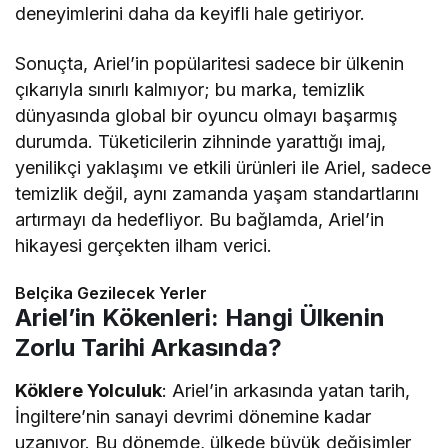
deneyimlerini daha da keyifli hale getiriyor.
Sonuçta, Ariel’in popülaritesi sadece bir ülkenin
çıkarıyla sınırlı kalmıyor; bu marka, temizlik
dünyasında global bir oyuncu olmayı başarmış
durumda. Tüketicilerin zihninde yarattığı imaj,
yenilikçi yaklaşımı ve etkili ürünleri ile Ariel, sadece
temizlik değil, aynı zamanda yaşam standartlarını
artırmayı da hedefliyor. Bu bağlamda, Ariel’in
hikayesi gerçekten ilham verici.
Belçika Gezilecek Yerler
Ariel’in Kökenleri: Hangi Ülkenin
Zorlu Tarihi Arkasında?
Köklere Yolculuk
: Ariel’in arkasında yatan tarih,
İngiltere’nin sanayi devrimi dönemine kadar
uzanıyor. Bu dönemde, ülkede büyük değişimler