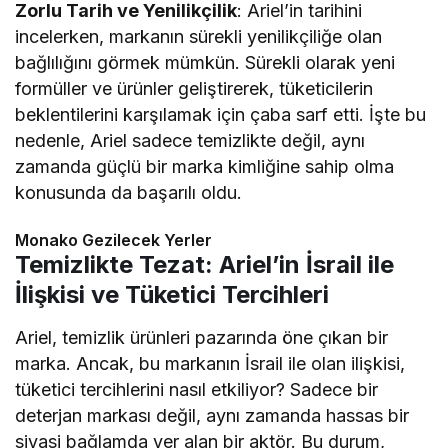
Zorlu Tarih ve Yenilikçilik
: Ariel’in tarihini
incelerken, markanın sürekli yenilikçiliğe olan
bağlılığını görmek mümkün. Sürekli olarak yeni
formüller ve ürünler geliştirerek, tüketicilerin
beklentilerini karşılamak için çaba sarf etti. İşte bu
nedenle, Ariel sadece temizlikte değil, aynı
zamanda güçlü bir marka kimliğine sahip olma
konusunda da başarılı oldu.
Monako Gezilecek Yerler
Temizlikte Tezat: Ariel’in İsrail ile
İlişkisi ve Tüketici Tercihleri
Ariel, temizlik ürünleri pazarında öne çıkan bir
marka. Ancak, bu markanın İsrail ile olan ilişkisi,
tüketici tercihlerini nasıl etkiliyor? Sadece bir
deterjan markası değil, aynı zamanda hassas bir
siyasi bağlamda yer alan bir aktör. Bu durum,