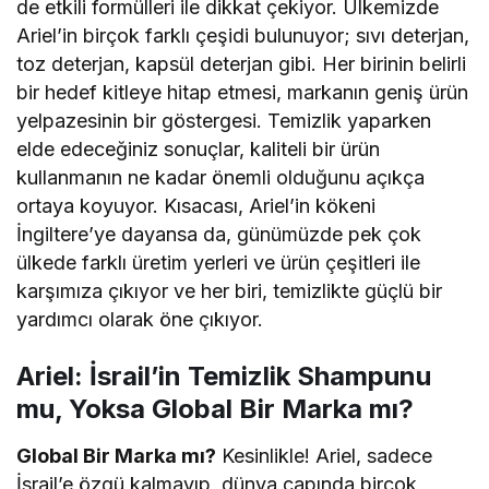
de etkili formülleri ile dikkat çekiyor. Ülkemizde
Ariel’in birçok farklı çeşidi bulunuyor; sıvı deterjan,
toz deterjan, kapsül deterjan gibi. Her birinin belirli
bir hedef kitleye hitap etmesi, markanın geniş ürün
yelpazesinin bir göstergesi. Temizlik yaparken
elde edeceğiniz sonuçlar, kaliteli bir ürün
kullanmanın ne kadar önemli olduğunu açıkça
ortaya koyuyor. Kısacası, Ariel’in kökeni
İngiltere’ye dayansa da, günümüzde pek çok
ülkede farklı üretim yerleri ve ürün çeşitleri ile
karşımıza çıkıyor ve her biri, temizlikte güçlü bir
yardımcı olarak öne çıkıyor.
Ariel: İsrail’in Temizlik Shampunu
mu, Yoksa Global Bir Marka mı?
Global Bir Marka mı?
Kesinlikle! Ariel, sadece
İsrail’e özgü kalmayıp, dünya çapında birçok