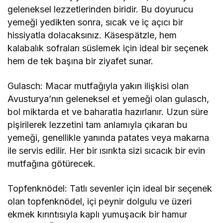
geleneksel lezzetlerinden biridir. Bu doyurucu
yemeği yedikten sonra, sıcak ve iç açıcı bir
hissiyatla dolacaksınız. Käsespätzle, hem
kalabalık sofraları süslemek için ideal bir seçenek
hem de tek başına bir ziyafet sunar.
Gulasch: Macar mutfağıyla yakın ilişkisi olan
Avusturya’nın geleneksel et yemeği olan gulasch,
bol miktarda et ve baharatla hazırlanır. Uzun süre
pişirilerek lezzetini tam anlamıyla çıkaran bu
yemeği, genellikle yanında patates veya makarna
ile servis edilir. Her bir ısırıkta sizi sıcacık bir evin
mutfağına götürecek.
Topfenknödel: Tatlı sevenler için ideal bir seçenek
olan topfenknödel, içi peynir dolgulu ve üzeri
ekmek kırıntısıyla kaplı yumuşacık bir hamur