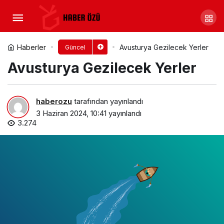
Fransa Gezilecek Yerler
Yorum Yap
Paylaş
Haberler
Avusturya Gezilecek Yerler
Güncel
Avusturya Gezilecek Yerler
haberozu
tarafından yayınlandı
3 Haziran 2024, 10:41
yayınlandı
3.274