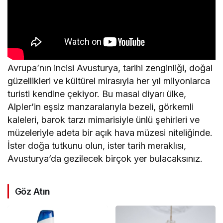
Avrupa’nın incisi Avusturya, tarihi zenginliği, doğal
güzellikleri ve kültürel mirasıyla her yıl milyonlarca
turisti kendine çekiyor. Bu masal diyarı ülke,
Alpler’in eşsiz manzaralarıyla bezeli, görkemli
kaleleri, barok tarzı mimarisiyle ünlü şehirleri ve
müzeleriyle adeta bir açık hava müzesi niteliğinde.
İster doğa tutkunu olun, ister tarih meraklısı,
Avusturya’da gezilecek birçok yer bulacaksınız.
Göz Atın