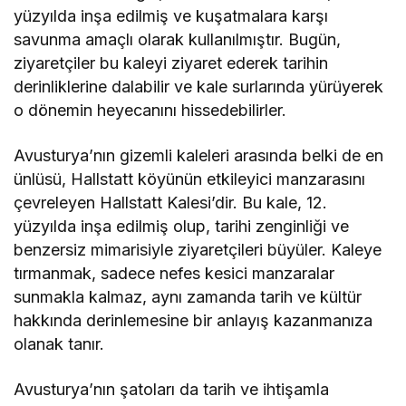
yüzyılda inşa edilmiş ve kuşatmalara karşı
savunma amaçlı olarak kullanılmıştır. Bugün,
ziyaretçiler bu kaleyi ziyaret ederek tarihin
derinliklerine dalabilir ve kale surlarında yürüyerek
o dönemin heyecanını hissedebilirler.
Avusturya’nın gizemli kaleleri arasında belki de en
ünlüsü, Hallstatt köyünün etkileyici manzarasını
çevreleyen Hallstatt Kalesi’dir. Bu kale, 12.
yüzyılda inşa edilmiş olup, tarihi zenginliği ve
benzersiz mimarisiyle ziyaretçileri büyüler. Kaleye
tırmanmak, sadece nefes kesici manzaralar
sunmakla kalmaz, aynı zamanda tarih ve kültür
hakkında derinlemesine bir anlayış kazanmanıza
olanak tanır.
Avusturya’nın şatoları da tarih ve ihtişamla