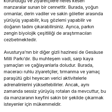
korunduğu ve ziyaretçilere nefes kesen
manzaralar sunan bir cennettir. Burada, yoğun
ormanlar, derin vadiler ve sakin göletler arasında
yürüyüş yapabilir, kuş gözlemi yapabilir ve
doğanın tadını çıkarabilirsiniz. Ayrıca, parkın
zengin biyolojik çeşitliliği de araştırmacıları
cezbetmektedir.
Avusturya’nın bir diğer gizli hazinesi de Gesäuse
Milli Parkı’dır. Bu muhteşem vadi, sarp kaya
yamaçları ve çağlayanlarla doludur. Burada,
maceracı ruhlu ziyaretçiler, tırmanma ve yamaç
paraşütü gibi heyecan verici aktivitelerle
adrenalinlerini yükseltebilirler. Ancak, aynı
zamanda sessiz yürüyüş rotaları da mevcuttur, bu
da manzaranın keyfini sakin bir şekilde çıkarmak
isteyenler için mükemmeldir.