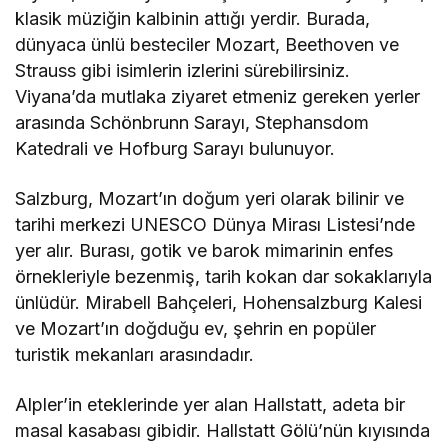
klasik müziğin kalbinin attığı yerdir. Burada,
dünyaca ünlü besteciler Mozart, Beethoven ve
Strauss gibi isimlerin izlerini sürebilirsiniz.
Viyana’da mutlaka ziyaret etmeniz gereken yerler
arasında Schönbrunn Sarayı, Stephansdom
Katedrali ve Hofburg Sarayı bulunuyor.
Salzburg, Mozart’ın doğum yeri olarak bilinir ve
tarihi merkezi UNESCO Dünya Mirası Listesi’nde
yer alır. Burası, gotik ve barok mimarinin enfes
örnekleriyle bezenmiş, tarih kokan dar sokaklarıyla
ünlüdür. Mirabell Bahçeleri, Hohensalzburg Kalesi
ve Mozart’ın doğduğu ev, şehrin en popüler
turistik mekanları arasındadır.
Alpler’in eteklerinde yer alan Hallstatt, adeta bir
masal kasabası gibidir. Hallstatt Gölü’nün kıyısında