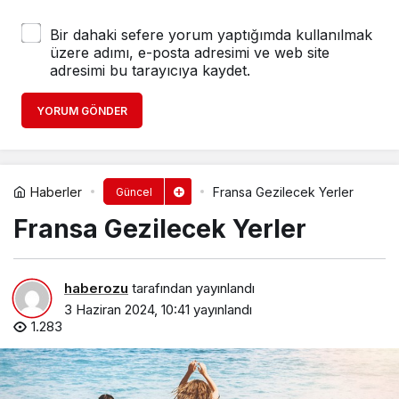
Bir dahaki sefere yorum yaptığımda kullanılmak
üzere adımı, e-posta adresimi ve web site
adresimi bu tarayıcıya kaydet.
YORUM GÖNDER
Haberler
Fransa Gezilecek Yerler
Güncel
Fransa Gezilecek Yerler
haberozu
tarafından yayınlandı
3 Haziran 2024, 10:41
yayınlandı
1.283