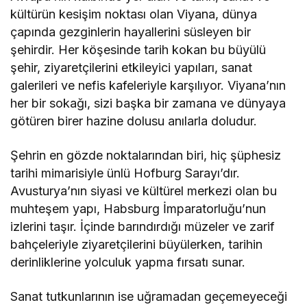
kültürün kesişim noktası olan Viyana, dünya
çapında gezginlerin hayallerini süsleyen bir
şehirdir. Her köşesinde tarih kokan bu büyülü
şehir, ziyaretçilerini etkileyici yapıları, sanat
galerileri ve nefis kafeleriyle karşılıyor. Viyana’nın
her bir sokağı, sizi başka bir zamana ve dünyaya
götüren birer hazine dolusu anılarla doludur.
Şehrin en gözde noktalarından biri, hiç şüphesiz
tarihi mimarisiyle ünlü Hofburg Sarayı’dır.
Avusturya’nın siyasi ve kültürel merkezi olan bu
muhteşem yapı, Habsburg İmparatorluğu’nun
izlerini taşır. İçinde barındırdığı müzeler ve zarif
bahçeleriyle ziyaretçilerini büyülerken, tarihin
derinliklerine yolculuk yapma fırsatı sunar.
Sanat tutkunlarının ise uğramadan geçemeyeceği