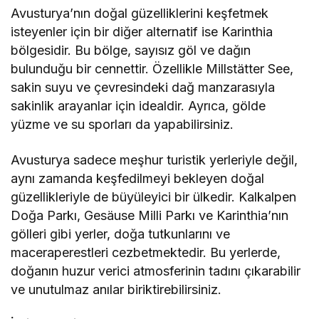
Avusturya’nın doğal güzelliklerini keşfetmek
isteyenler için bir diğer alternatif ise Karinthia
bölgesidir. Bu bölge, sayısız göl ve dağın
bulunduğu bir cennettir. Özellikle Millstätter See,
sakin suyu ve çevresindeki dağ manzarasıyla
sakinlik arayanlar için idealdir. Ayrıca, gölde
yüzme ve su sporları da yapabilirsiniz.
Avusturya sadece meşhur turistik yerleriyle değil,
aynı zamanda keşfedilmeyi bekleyen doğal
güzellikleriyle de büyüleyici bir ülkedir. Kalkalpen
Doğa Parkı, Gesäuse Milli Parkı ve Karinthia’nın
gölleri gibi yerler, doğa tutkunlarını ve
maceraperestleri cezbetmektedir. Bu yerlerde,
doğanın huzur verici atmosferinin tadını çıkarabilir
ve unutulmaz anılar biriktirebilirsiniz.