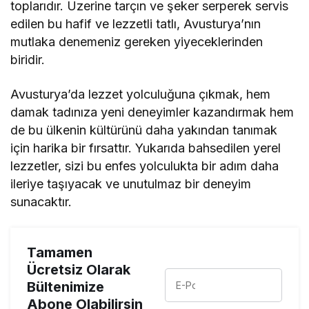
toplarıdır. Üzerine tarçın ve şeker serperek servis
edilen bu hafif ve lezzetli tatlı, Avusturya’nın
mutlaka denemeniz gereken yiyeceklerinden
biridir.
Avusturya’da lezzet yolculuğuna çıkmak, hem
damak tadınıza yeni deneyimler kazandırmak hem
de bu ülkenin kültürünü daha yakından tanımak
için harika bir fırsattır. Yukarıda bahsedilen yerel
lezzetler, sizi bu enfes yolculukta bir adım daha
ileriye taşıyacak ve unutulmaz bir deneyim
sunacaktır.
Tamamen
Ücretsiz Olarak
Bültenimize
Abone Olabilirsin