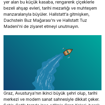
yer alan bu küçük kasaba, rengarenk çiçeklerle
bezeli ahşap evleri, tarihi mezarlığı ve muhteşem
manzaralarıyla büyüler. Hallstatt’a gitmişken,
Dachstein Buz Mağarası’nı ve Hallstatt Tuz
Madeni’ni de ziyaret etmeyi unutmayın.
Graz, Avusturya’nın ikinci büyük şehri olup, tarihi
merkezi ve modern sanat sahnesiyle dikkat çeker.