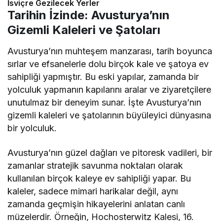
İsviçre Gezilecek Yerler
Tarihin İzinde: Avusturya’nın
Gizemli Kaleleri ve Şatoları
Avusturya’nın muhteşem manzarası, tarih boyunca
sırlar ve efsanelerle dolu birçok kale ve şatoya ev
sahipliği yapmıştır. Bu eski yapılar, zamanda bir
yolculuk yapmanın kapılarını aralar ve ziyaretçilere
unutulmaz bir deneyim sunar. İşte Avusturya’nın
gizemli kaleleri ve şatolarının büyüleyici dünyasına
bir yolculuk.
Avusturya’nın güzel dağları ve pitoresk vadileri, bir
zamanlar stratejik savunma noktaları olarak
kullanılan birçok kaleye ev sahipliği yapar. Bu
kaleler, sadece mimari harikalar değil, aynı
zamanda geçmişin hikayelerini anlatan canlı
müzelerdir. Örneğin, Hochosterwitz Kalesi, 16.