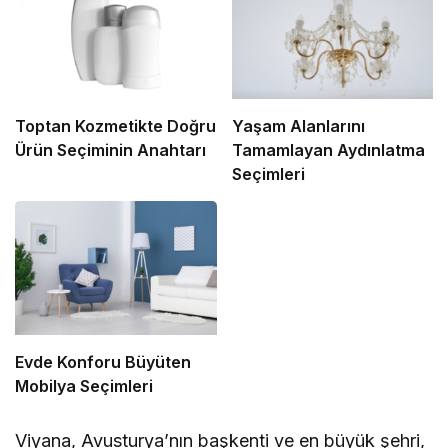
Toptan Kozmetikte Doğru
Yaşam Alanlarını
Ürün Seçiminin Anahtarı
Tamamlayan Aydınlatma
Seçimleri
Evde Konforu Büyüten
Mobilya Seçimleri
Viyana, Avusturya’nın başkenti ve en büyük şehri,