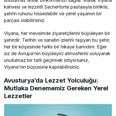
unutulmaz anılar biriktirmenizi sağlar. Klasik Viyana
kahvesi ve lezzetli Sachertorte pastasıyla birlikte,
şehrin ruhunu hissedebilir ve yerel yaşamın bir
parçası olabilirsiniz.
Viyana, her mevsimde ziyaretçilerini büyüleyen bir
şehirdir. Tarihin ve sanatın izlerini taşıyan bu şehir,
her bir köşesinde farklı bir hikaye barındırır. Eğer
siz de Avrupa’nın büyüleyici atmosferini soluyarak
unutulmaz bir tatil geçirmek istiyorsanız,
Viyana’nın büyüsüne kapılabilirsiniz.
Avusturya’da Lezzet Yolculuğu:
Mutlaka Denememiz Gereken Yerel
Lezzetler