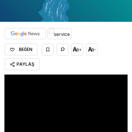
+
-
BEĞEN
PAYLAŞ