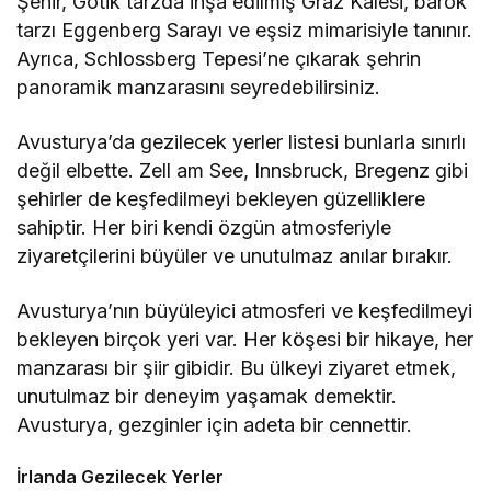
Şehir, Gotik tarzda inşa edilmiş Graz Kalesi, barok
tarzı Eggenberg Sarayı ve eşsiz mimarisiyle tanınır.
Ayrıca, Schlossberg Tepesi’ne çıkarak şehrin
panoramik manzarasını seyredebilirsiniz.
Avusturya’da gezilecek yerler listesi bunlarla sınırlı
değil elbette. Zell am See, Innsbruck, Bregenz gibi
şehirler de keşfedilmeyi bekleyen güzelliklere
sahiptir. Her biri kendi özgün atmosferiyle
ziyaretçilerini büyüler ve unutulmaz anılar bırakır.
Avusturya’nın büyüleyici atmosferi ve keşfedilmeyi
bekleyen birçok yeri var. Her köşesi bir hikaye, her
manzarası bir şiir gibidir. Bu ülkeyi ziyaret etmek,
unutulmaz bir deneyim yaşamak demektir.
Avusturya, gezginler için adeta bir cennettir.
İrlanda Gezilecek Yerler