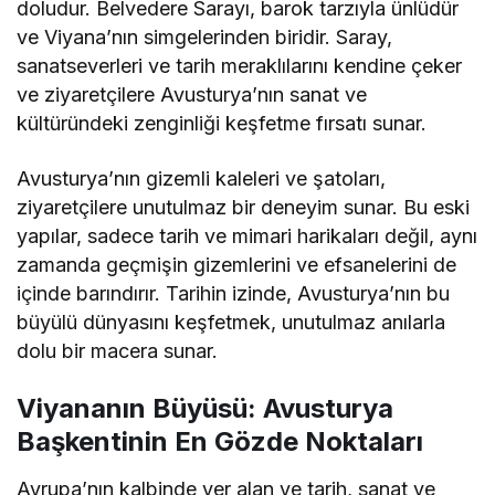
doludur. Belvedere Sarayı, barok tarzıyla ünlüdür
ve Viyana’nın simgelerinden biridir. Saray,
sanatseverleri ve tarih meraklılarını kendine çeker
ve ziyaretçilere Avusturya’nın sanat ve
kültüründeki zenginliği keşfetme fırsatı sunar.
Avusturya’nın gizemli kaleleri ve şatoları,
ziyaretçilere unutulmaz bir deneyim sunar. Bu eski
yapılar, sadece tarih ve mimari harikaları değil, aynı
zamanda geçmişin gizemlerini ve efsanelerini de
içinde barındırır. Tarihin izinde, Avusturya’nın bu
büyülü dünyasını keşfetmek, unutulmaz anılarla
dolu bir macera sunar.
Viyananın Büyüsü: Avusturya
Başkentinin En Gözde Noktaları
Avrupa’nın kalbinde yer alan ve tarih, sanat ve