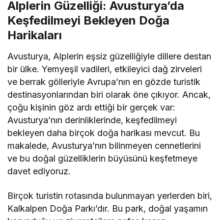
Alplerin Güzelliği: Avusturya’da
Keşfedilmeyi Bekleyen Doğa
Harikaları
Avusturya, Alplerin eşsiz güzelliğiyle dillere destan
bir ülke. Yemyeşil vadileri, etkileyici dağ zirveleri
ve berrak gölleriyle Avrupa’nın en gözde turistik
destinasyonlarından biri olarak öne çıkıyor. Ancak,
çoğu kişinin göz ardı ettiği bir gerçek var:
Avusturya’nın derinliklerinde, keşfedilmeyi
bekleyen daha birçok doğa harikası mevcut. Bu
makalede, Avusturya’nın bilinmeyen cennetlerini
ve bu doğal güzelliklerin büyüsünü keşfetmeye
davet ediyoruz.
Birçok turistin rotasında bulunmayan yerlerden biri,
Kalkalpen Doğa Parkı’dır. Bu park, doğal yaşamın