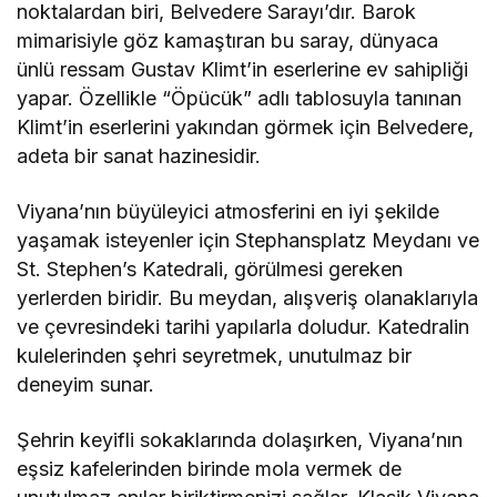
noktalardan biri, Belvedere Sarayı’dır. Barok
mimarisiyle göz kamaştıran bu saray, dünyaca
ünlü ressam Gustav Klimt’in eserlerine ev sahipliği
yapar. Özellikle “Öpücük” adlı tablosuyla tanınan
Klimt’in eserlerini yakından görmek için Belvedere,
adeta bir sanat hazinesidir.
Viyana’nın büyüleyici atmosferini en iyi şekilde
yaşamak isteyenler için Stephansplatz Meydanı ve
St. Stephen’s Katedrali, görülmesi gereken
yerlerden biridir. Bu meydan, alışveriş olanaklarıyla
ve çevresindeki tarihi yapılarla doludur. Katedralin
kulelerinden şehri seyretmek, unutulmaz bir
deneyim sunar.
Şehrin keyifli sokaklarında dolaşırken, Viyana’nın
eşsiz kafelerinden birinde mola vermek de