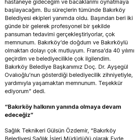
hastaneye gideceğim ve bacaklarımı oynatmaya
başlayacağım. Bu süreçlerin tümünde Bakırköy
Belediyesi ekipleri yanımda oldu. Başından beri iki
günde bir gelerek profesyonel bir şekilde
pansuman tedavimi gerçekleştiriyorlar, çok
memnunum. Bakırköy’de doğdum ve Bakırköylü
olmaktan dolayı çok mutluyum. Fransa’da 40 yılımı
geçirdim ve belediyecilikle çok ilgilendim.
Bakırköy Belediye Başkanımız Doç. Dr. Ayşegül
Ovalıoğlu’nun gösterdiği belediyecilik zihniyetiyle,
yardımıyla yaşamaktan memnunum. Teşekkür
ediyorum” dedi.
“Bakırköy halkının yanında olmaya devam
edeceğiz”
Sağlık Teknikeri Gülsün Özdemir, “Bakırköy
Belediyesi Sağlık İşleri Müdürlüğü olarak Evde