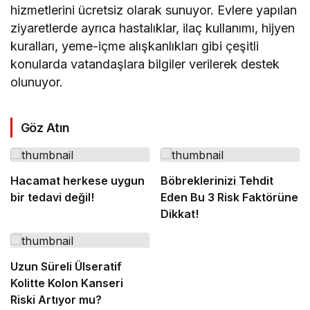
hizmetlerini ücretsiz olarak sunuyor. Evlere yapılan
ziyaretlerde ayrıca hastalıklar, ilaç kullanımı, hijyen
kuralları, yeme-içme alışkanlıkları gibi çeşitli
konularda vatandaşlara bilgiler verilerek destek
olunuyor.
Göz Atın
Hacamat herkese uygun
Böbreklerinizi Tehdit
bir tedavi değil!
Eden Bu 3 Risk Faktörüne
Dikkat!
Uzun Süreli Ülseratif
Kolitte Kolon Kanseri
Riski Artıyor mu?