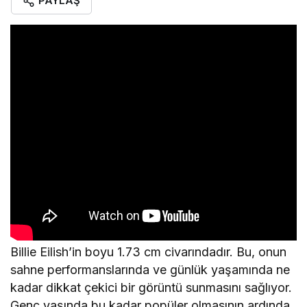
PAYLAŞ
Billie Eilish’in boyu 1.73 cm civarındadır. Bu, onun
sahne performanslarında ve günlük yaşamında ne
kadar dikkat çekici bir görüntü sunmasını sağlıyor.
Genç yaşında bu kadar popüler olmasının ardında