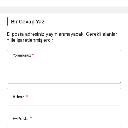
Gecesine İmza Attı
Bir Cevap Yaz
E-posta adresiniz yayınlanmayacak.
Gerekli alanlar
*
ile işaretlenmişlerdir
Yorumunuz
*
Adınız
*
E-Posta
*