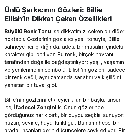
Ünlü Şarkıcının Gözleri: Billie
Eilish’in Dikkat Çeken Özellikleri
Büyülü Renk Tonu
ise dikkatimizi çeken bir diğer
noktadır. Gözlerinin göz alıcı yeşil tonuyla, Billie
sahneye her çıktığında, adeta bir masalın içindeki
karakter gibi parlıyor. Bu renk, birçok hayranı
tarafından doğa ile bağdaştırılıyor; yeşil, yaşamın
ve yenilenmenin sembolü. Eilish’in gözleri, sadece
bir renk değil, aynı zamanda sanatını ve kişiliğini
yansıtan bir tuval gibi.
Billie’nin gözlerini etkileyici kılan bir başka unsur
ise,
İfadesel Zenginlik
. Onun gözlerinde
gördüğünüz her kıpırtı, bir duygu seçkisi sunuyor:
hüzün, sevinç, hayal kırıklığı… Bunların hepsi bir
arada, insanları derin düşüncelere sevk ediyor. Bir