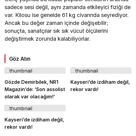
sadece sesi değil, aynı zamanda etkileyici fiziği de
var. Kilosu ise genelde 61 kg civarında seyrediyor.
Ancak bu değer zaman içinde değişebilir;
sonuçta, sanatçılar sık sık vücut ölçülerini
değiştirmek zorunda kalabiliyorlar.
Göz Atın
Gözde Demirbilek, NR1
Kayseri’de izdiham değil,
Magazin’de: ‘Son assolist
rekor vardı!
olarak var olacağım!’
Kayseri’de izdiham değil,
rekor vardı!