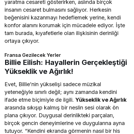
yaratma cesareti gösterirken, aslında birçok
insanın cesaret bulmasını sağlıyor. Herkesin
beğenisini kazanmayı hedeflemek yerine, kendi
konfor alanını korumak için mücadele ediyor. İşte
tam burada, kıyafetlerle olan ilişkisinin derinliği
ortaya çıkıyor.
Fransa Gezilecek Yerler
Billie Eilish: Hayallerin Gerçekleştiği
Yükseklik ve Ağırlık!
Evet, Billie’nin yükselişi sadece müzikal
yeteneğiyle sınırlı değil; aynı zamanda kendini
ifade etme biçimiyle de ilgili.
Yükseklik ve Ağırlık
arasında sıkışıp kalmış bir neslin sesi olarak ön
plana çıkıyor. Duygusal derinlikteki parçaları,
birçok gencin deneyimlerine ve duygularına ayna
tutuyor. “Kendini ekranda görmenin nasıl bir his