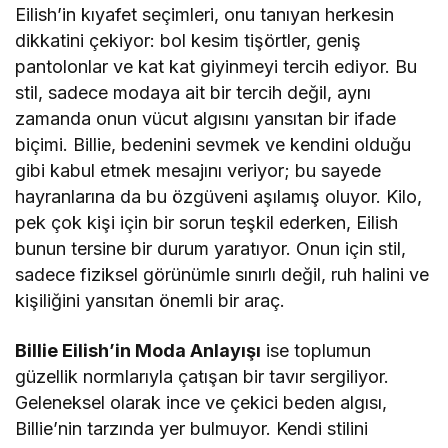
Eilish’in kıyafet seçimleri, onu tanıyan herkesin
dikkatini çekiyor: bol kesim tişörtler, geniş
pantolonlar ve kat kat giyinmeyi tercih ediyor. Bu
stil, sadece modaya ait bir tercih değil, aynı
zamanda onun vücut algısını yansıtan bir ifade
biçimi. Billie, bedenini sevmek ve kendini olduğu
gibi kabul etmek mesajını veriyor; bu sayede
hayranlarına da bu özgüveni aşılamış oluyor. Kilo,
pek çok kişi için bir sorun teşkil ederken, Eilish
bunun tersine bir durum yaratıyor. Onun için stil,
sadece fiziksel görünümle sınırlı değil, ruh halini ve
kişiliğini yansıtan önemli bir araç.
Billie Eilish’in Moda Anlayışı
ise toplumun
güzellik normlarıyla çatışan bir tavır sergiliyor.
Geleneksel olarak ince ve çekici beden algısı,
Billie’nin tarzında yer bulmuyor. Kendi stilini