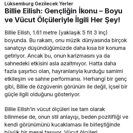
Lüksemburg Gezilecek Yerler
Billie Eilish: Gençliğin İkonu – Boyu
ve Vücut Ölçüleriyle İlgili Her Şey!
Billie Eilish, 1.61 metre (yaklaşık 5 fit 3 inç)
boyunda. Bu rakam, onu müzik dünyasında birçok
sanatçıyı düşündüğümüzde daha kısa bir konuma
getiriyor. Ancak bu, onun karizmasını ya da
sahnedeki etkisini asla azaltmıyor. Hatta daha
fazla şaşırtıcı olan, hayranlarıyla kurduğu samimi
etkileşim ve sahne performansı. Herhangi bir genç
gibi, Billie de özgüvenin görünüm ile değil, içsel bir
güçle ilgili olduğunu gösteriyor.
Billie Eilish’in vücut ölçüleri ise tam olarak
bilinmese de, onun stil anlayışı, beden pozitifliği ve
kendi görünümünü kucaklaması ile birleştiğinde
büyük bir mesaj taşıyor. Vücut ölçüleri