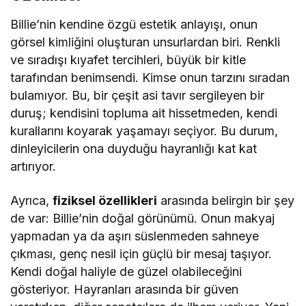
Billie’nin kendine özgü estetik anlayışı, onun
görsel kimliğini oluşturan unsurlardan biri. Renkli
ve sıradışı kıyafet tercihleri, büyük bir kitle
tarafından benimsendi. Kimse onun tarzını sıradan
bulamıyor. Bu, bir çeşit asi tavır sergileyen bir
duruş; kendisini topluma ait hissetmeden, kendi
kurallarını koyarak yaşamayı seçiyor. Bu durum,
dinleyicilerin ona duyduğu hayranlığı kat kat
artırıyor.
Ayrıca,
fiziksel özellikleri
arasında belirgin bir şey
de var: Billie’nin doğal görünümü. Onun makyaj
yapmadan ya da aşırı süslenmeden sahneye
çıkması, genç nesil için güçlü bir mesaj taşıyor.
Kendi doğal haliyle de güzel olabileceğini
gösteriyor. Hayranları arasında bir güven