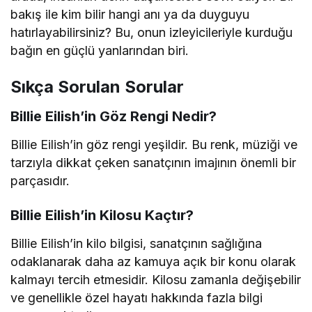
bakış ile kim bilir hangi anı ya da duyguyu
hatırlayabilirsiniz? Bu, onun izleyicileriyle kurduğu
bağın en güçlü yanlarından biri.
Sıkça Sorulan Sorular
Billie Eilish’in Göz Rengi Nedir?
Billie Eilish’in göz rengi yeşildir. Bu renk, müziği ve
tarzıyla dikkat çeken sanatçının imajının önemli bir
parçasıdır.
Billie Eilish’in Kilosu Kaçtır?
Billie Eilish’in kilo bilgisi, sanatçının sağlığına
odaklanarak daha az kamuya açık bir konu olarak
kalmayı tercih etmesidir. Kilosu zamanla değişebilir
ve genellikle özel hayatı hakkında fazla bilgi