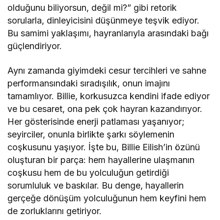
olduğunu biliyorsun, değil mi?” gibi retorik
sorularla, dinleyicisini düşünmeye teşvik ediyor.
Bu samimi yaklaşımı, hayranlarıyla arasındaki bağı
güçlendiriyor.
Aynı zamanda giyimdeki cesur tercihleri ve sahne
performansındaki sıradışılık, onun imajını
tamamlıyor. Billie, korkusuzca kendini ifade ediyor
ve bu cesaret, ona pek çok hayran kazandırıyor.
Her gösterisinde enerji patlaması yaşanıyor;
seyirciler, onunla birlikte şarkı söylemenin
coşkusunu yaşıyor. İşte bu, Billie Eilish’in özünü
oluşturan bir parça: hem hayallerine ulaşmanın
coşkusu hem de bu yolculuğun getirdiği
sorumluluk ve baskılar. Bu denge, hayallerin
gerçeğe dönüşüm yolculuğunun hem keyfini hem
de zorluklarını getiriyor.