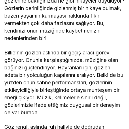
gözlerine baktığınızda ne gibi hikayeler duyuluyor?
Gözlerin derinliğinde gizlenmiş bir hikaye bulmak,
bazen yaşamın karmaşası hakkında fikir
vermekten çok daha fazlasını sağlıyor. Bu,
kendinizi onun müziğinde kaybetmenizin
nedenlerinden biri.
Billie’nin gözleri aslında bir geçiş aracı görevi
görüyor. Onunla karşılaştığınızda, müziğine olan
bağınızı güçlendiriyor. Hayranları için, gözleri
adeta bir yolculuğun kapılarını aralıyor. Belki de bu
yüzden onun sahne performansları, gözlerinin
etkileyiciliğiyle birleştiğinde ortaya muhteşem bir
enerji çıkıyor. Müzik, kelimelerle sınırlı değil;
gözlerimizle ifade ettiğimiz duygusal bir deneyim
de var burada.
Göz rengi, aslında ruh haliyle de doğrudan