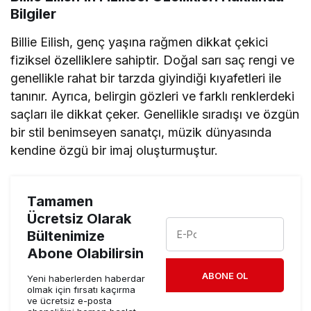
Bilgiler
Billie Eilish, genç yaşına rağmen dikkat çekici
fiziksel özelliklere sahiptir. Doğal sarı saç rengi ve
genellikle rahat bir tarzda giyindiği kıyafetleri ile
tanınır. Ayrıca, belirgin gözleri ve farklı renklerdeki
saçları ile dikkat çeker. Genellikle sıradışı ve özgün
bir stil benimseyen sanatçı, müzik dünyasında
kendine özgü bir imaj oluşturmuştur.
Tamamen
Ücretsiz Olarak
Bültenimize
Abone Olabilirsin
ABONE OL
Yeni haberlerden haberdar
olmak için fırsatı kaçırma
ve ücretsiz e-posta