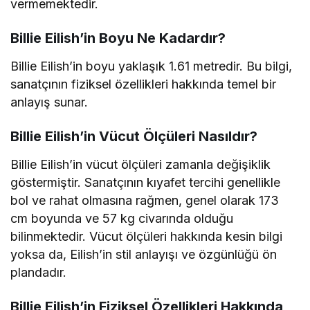
vermemektedir.
Billie Eilish’in Boyu Ne Kadardır?
Billie Eilish’in boyu yaklaşık 1.61 metredir. Bu bilgi,
sanatçının fiziksel özellikleri hakkında temel bir
anlayış sunar.
Billie Eilish’in Vücut Ölçüleri Nasıldır?
Billie Eilish’in vücut ölçüleri zamanla değişiklik
göstermiştir. Sanatçının kıyafet tercihi genellikle
bol ve rahat olmasına rağmen, genel olarak 173
cm boyunda ve 57 kg civarında olduğu
bilinmektedir. Vücut ölçüleri hakkında kesin bilgi
yoksa da, Eilish’in stil anlayışı ve özgünlüğü ön
plandadır.
Billie Eilish’in Fiziksel Özellikleri Hakkında