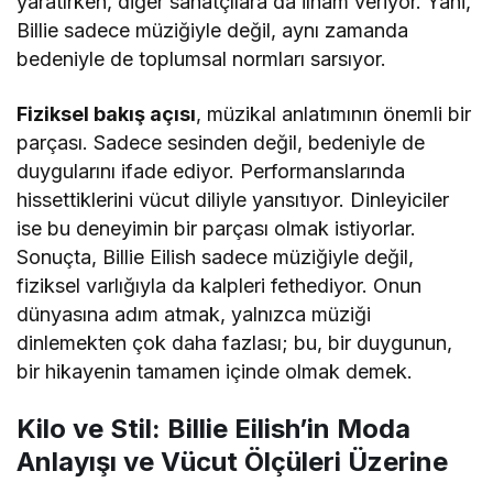
yaratırken, diğer sanatçılara da ilham veriyor. Yani,
Billie sadece müziğiyle değil, aynı zamanda
bedeniyle de toplumsal normları sarsıyor.
Fiziksel bakış açısı
, müzikal anlatımının önemli bir
parçası. Sadece sesinden değil, bedeniyle de
duygularını ifade ediyor. Performanslarında
hissettiklerini vücut diliyle yansıtıyor. Dinleyiciler
ise bu deneyimin bir parçası olmak istiyorlar.
Sonuçta, Billie Eilish sadece müziğiyle değil,
fiziksel varlığıyla da kalpleri fethediyor. Onun
dünyasına adım atmak, yalnızca müziği
dinlemekten çok daha fazlası; bu, bir duygunun,
bir hikayenin tamamen içinde olmak demek.
Kilo ve Stil: Billie Eilish’in Moda
Anlayışı ve Vücut Ölçüleri Üzerine