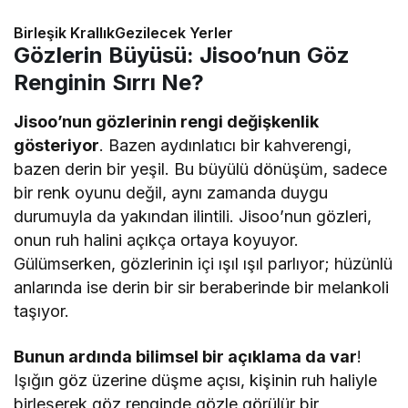
Birleşik KrallıkGezilecek Yerler
Gözlerin Büyüsü: Jisoo’nun Göz
Renginin Sırrı Ne?
Jisoo’nun gözlerinin rengi değişkenlik
gösteriyor
. Bazen aydınlatıcı bir kahverengi,
bazen derin bir yeşil. Bu büyülü dönüşüm, sadece
bir renk oyunu değil, aynı zamanda duygu
durumuyla da yakından ilintili. Jisoo’nun gözleri,
onun ruh halini açıkça ortaya koyuyor.
Gülümserken, gözlerinin içi ışıl ışıl parlıyor; hüzünlü
anlarında ise derin bir sir beraberinde bir melankoli
taşıyor.
Bunun ardında bilimsel bir açıklama da var
!
Işığın göz üzerine düşme açısı, kişinin ruh haliyle
birleşerek göz renginde gözle görülür bir