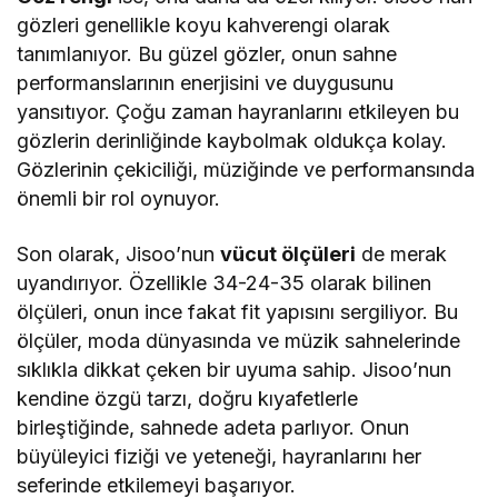
gözleri genellikle koyu kahverengi olarak
tanımlanıyor. Bu güzel gözler, onun sahne
performanslarının enerjisini ve duygusunu
yansıtıyor. Çoğu zaman hayranlarını etkileyen bu
gözlerin derinliğinde kaybolmak oldukça kolay.
Gözlerinin çekiciliği, müziğinde ve performansında
önemli bir rol oynuyor.
Son olarak, Jisoo’nun
vücut ölçüleri
de merak
uyandırıyor. Özellikle 34-24-35 olarak bilinen
ölçüleri, onun ince fakat fit yapısını sergiliyor. Bu
ölçüler, moda dünyasında ve müzik sahnelerinde
sıklıkla dikkat çeken bir uyuma sahip. Jisoo’nun
kendine özgü tarzı, doğru kıyafetlerle
birleştiğinde, sahnede adeta parlıyor. Onun
büyüleyici fiziği ve yeteneği, hayranlarını her
seferinde etkilemeyi başarıyor.