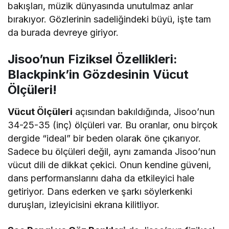
bakışları, müzik dünyasında unutulmaz anlar
bırakıyor. Gözlerinin sadeliğindeki büyü, işte tam
da burada devreye giriyor.
Jisoo’nun Fiziksel Özellikleri:
Blackpink’in Gözdesinin Vücut
Ölçüleri!
Vücut Ölçüleri
açısından bakıldığında, Jisoo’nun
34-25-35 (inç) ölçüleri var. Bu oranlar, onu birçok
dergide “ideal” bir beden olarak öne çıkarıyor.
Sadece bu ölçüleri değil, aynı zamanda Jisoo’nun
vücut dili de dikkat çekici. Onun kendine güveni,
dans performanslarını daha da etkileyici hale
getiriyor. Dans ederken ve şarkı söylerkenki
duruşları, izleyicisini ekrana kilitliyor.