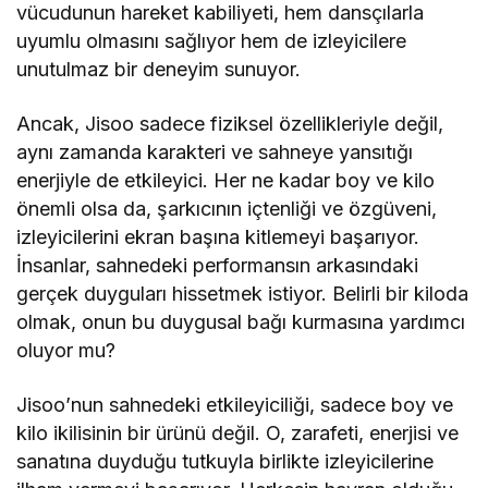
vücudunun hareket kabiliyeti, hem dansçılarla
uyumlu olmasını sağlıyor hem de izleyicilere
unutulmaz bir deneyim sunuyor.
Ancak, Jisoo sadece fiziksel özellikleriyle değil,
aynı zamanda karakteri ve sahneye yansıtığı
enerjiyle de etkileyici. Her ne kadar boy ve kilo
önemli olsa da, şarkıcının içtenliği ve özgüveni,
izleyicilerini ekran başına kitlemeyi başarıyor.
İnsanlar, sahnedeki performansın arkasındaki
gerçek duyguları hissetmek istiyor. Belirli bir kiloda
olmak, onun bu duygusal bağı kurmasına yardımcı
oluyor mu?
Jisoo’nun sahnedeki etkileyiciliği, sadece boy ve
kilo ikilisinin bir ürünü değil. O, zarafeti, enerjisi ve
sanatına duyduğu tutkuyla birlikte izleyicilerine