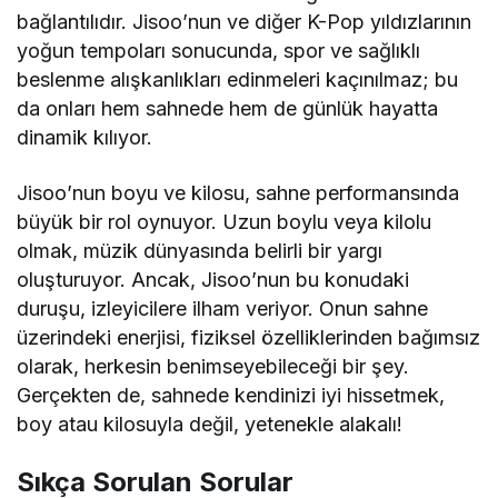
bağlantılıdır. Jisoo’nun ve diğer K-Pop yıldızlarının
yoğun tempoları sonucunda, spor ve sağlıklı
beslenme alışkanlıkları edinmeleri kaçınılmaz; bu
da onları hem sahnede hem de günlük hayatta
dinamik kılıyor.
Jisoo’nun boyu ve kilosu, sahne performansında
büyük bir rol oynuyor. Uzun boylu veya kilolu
olmak, müzik dünyasında belirli bir yargı
oluşturuyor. Ancak, Jisoo’nun bu konudaki
duruşu, izleyicilere ilham veriyor. Onun sahne
üzerindeki enerjisi, fiziksel özelliklerinden bağımsız
olarak, herkesin benimseyebileceği bir şey.
Gerçekten de, sahnede kendinizi iyi hissetmek,
boy atau kilosuyla değil, yetenekle alakalı!
Sıkça Sorulan Sorular