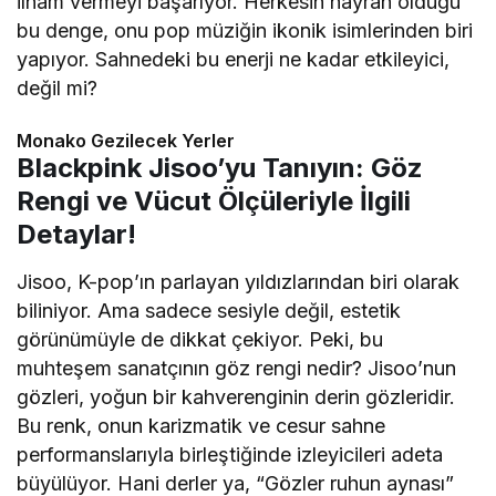
ilham vermeyi başarıyor. Herkesin hayran olduğu
bu denge, onu pop müziğin ikonik isimlerinden biri
yapıyor. Sahnedeki bu enerji ne kadar etkileyici,
değil mi?
Monako Gezilecek Yerler
Blackpink Jisoo’yu Tanıyın: Göz
Rengi ve Vücut Ölçüleriyle İlgili
Detaylar!
Jisoo, K-pop’ın parlayan yıldızlarından biri olarak
biliniyor. Ama sadece sesiyle değil, estetik
görünümüyle de dikkat çekiyor. Peki, bu
muhteşem sanatçının göz rengi nedir? Jisoo’nun
gözleri, yoğun bir kahverenginin derin gözleridir.
Bu renk, onun karizmatik ve cesur sahne
performanslarıyla birleştiğinde izleyicileri adeta
büyülüyor. Hani derler ya, “Gözler ruhun aynası”