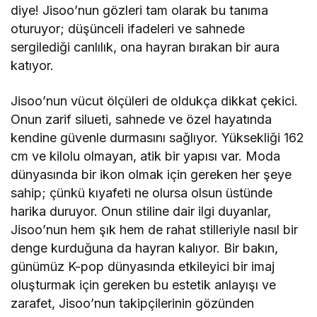
diye! Jisoo’nun gözleri tam olarak bu tanıma
oturuyor; düşünceli ifadeleri ve sahnede
sergilediği canlılık, ona hayran bırakan bir aura
katıyor.
Jisoo’nun vücut ölçüleri de oldukça dikkat çekici.
Onun zarif silueti, sahnede ve özel hayatında
kendine güvenle durmasını sağlıyor. Yüksekliği 162
cm ve kilolu olmayan, atik bir yapısı var. Moda
dünyasında bir ikon olmak için gereken her şeye
sahip; çünkü kıyafeti ne olursa olsun üstünde
harika duruyor. Onun stiline dair ilgi duyanlar,
Jisoo’nun hem şık hem de rahat stilleriyle nasıl bir
denge kurduğuna da hayran kalıyor. Bir bakın,
günümüz K-pop dünyasında etkileyici bir imaj
oluşturmak için gereken bu estetik anlayışı ve
zarafet, Jisoo’nun takipçilerinin gözünden