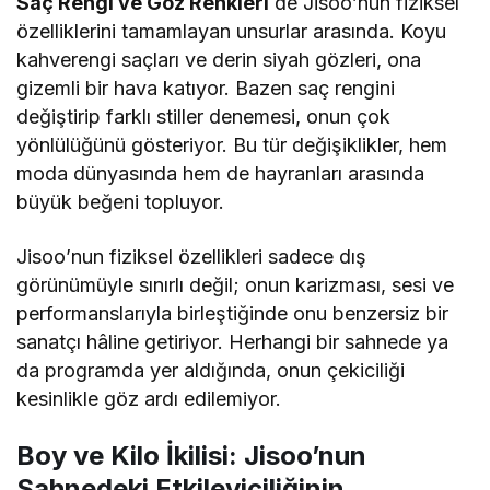
Saç Rengi ve Göz Renkleri
de Jisoo’nun fiziksel
özelliklerini tamamlayan unsurlar arasında. Koyu
kahverengi saçları ve derin siyah gözleri, ona
gizemli bir hava katıyor. Bazen saç rengini
değiştirip farklı stiller denemesi, onun çok
yönlülüğünü gösteriyor. Bu tür değişiklikler, hem
moda dünyasında hem de hayranları arasında
büyük beğeni topluyor.
Jisoo’nun fiziksel özellikleri sadece dış
görünümüyle sınırlı değil; onun karizması, sesi ve
performanslarıyla birleştiğinde onu benzersiz bir
sanatçı hâline getiriyor. Herhangi bir sahnede ya
da programda yer aldığında, onun çekiciliği
kesinlikle göz ardı edilemiyor.
Boy ve Kilo İkilisi: Jisoo’nun
Sahnedeki Etkileyiciliğinin