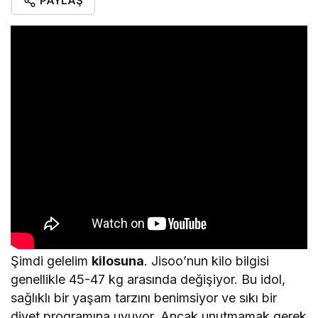
PAYLAŞ
Şimdi gelelim
kilosuna
. Jisoo’nun kilo bilgisi
genellikle 45-47 kg arasında değişiyor. Bu idol,
sağlıklı bir yaşam tarzını benimsiyor ve sıkı bir
diyet programına uyuyor. Ancak unutmamak gerek