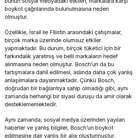
bunun sosyal medyadaki etkileri, markalara karşı
boykot çağrılarında bulunulmasına neden
olmuştur.
Özellikle, İsrail ile Filistin arasındaki çatışmalar,
birçok marka üzerinde olumsuz etkiler
yapmaktadır. Bu durum, birçok tüketici için bir
farkındalık yaratmış ve belli markaların hedef
alınmasına neden olmuştur. Bosch’un da bu
tartışmalara dahil edilmesi, aslında daha çok yanlış
anlaşılmalara dayanmaktadır. Çünkü Bosch,
doğrudan bir bağlantıya sahip olmadığı gibi, aynı
zamanda herhangi bir siyasi duruşu da amir olarak
desteklememektedir.
Aynı zamanda, sosyal medya üzerinden yayılan
haberler ve yanlış bilgiler, Bosch’un boykot
edilmesine dair yanlış bir algı oluşturmuştur.