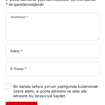
*
ile işaretlenmişlerdir
Yorumunuz
*
Adınız
*
E-Posta
*
Bir dahaki sefere yorum yaptığımda kullanılmak
üzere adımı, e-posta adresimi ve web site
adresimi bu tarayıcıya kaydet.