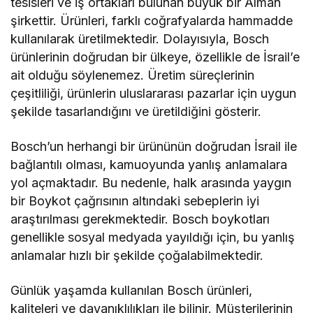
tesisleri ve iş ortakları bulunan büyük bir Alman
şirkettir. Ürünleri, farklı coğrafyalarda hammadde
kullanılarak üretilmektedir. Dolayısıyla, Bosch
ürünlerinin doğrudan bir ülkeye, özellikle de İsrail’e
ait olduğu söylenemez. Üretim süreçlerinin
çeşitliliği, ürünlerin uluslararası pazarlar için uygun
şekilde tasarlandığını ve üretildiğini gösterir.
Bosch’un herhangi bir ürününün doğrudan İsrail ile
bağlantılı olması, kamuoyunda yanlış anlamalara
yol açmaktadır. Bu nedenle, halk arasında yaygın
bir Boykot çağrısının altındaki sebeplerin iyi
araştırılması gerekmektedir. Bosch boykotları
genellikle sosyal medyada yayıldığı için, bu yanlış
anlamalar hızlı bir şekilde çoğalabilmektedir.
Günlük yaşamda kullanılan Bosch ürünleri,
kaliteleri ve dayanıklılıkları ile bilinir. Müşterilerinin