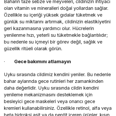
Baharın taze sebze ve meyveleri, cildinizin ihtiyacı
olan vitamin ve mineralleri doğal yollardan sağlar.
Özellikle su içeriği yüksek gıdalar tüketmek ve
günlük su miktarını artırmak, cildinizin elastikiyetini
geri kazanmasına yardımcı olur. Hücrelerin
yenilenme hızı, yeterli su tüketmekle bağlantılıdır;
bu nedenle su içmeyi bir görev değil, sağlık ve
güzellik ritüeli olarak görün.
·
Gece bakımını atlamayın
Uyku sırasında cildimiz kendini yeniler. Bu nedenle
bahar aylarında gece rutinleri her zamankinden
daha değerlidir. Uyku sırasında cildin kendini
yenileme mekanizmasını desteklemek için
besleyici gece maskeleri veya onarıcı gece
kremleri kullanabilirsiniz. Özellikle retinol, alfa veya
beta hidroksi asit ya da peptit içeren ürünler, kışın