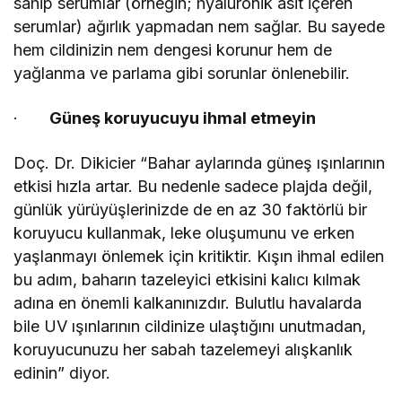
sahip serumlar (örneğin; hyaluronik asit içeren
serumlar) ağırlık yapmadan nem sağlar. Bu sayede
hem cildinizin nem dengesi korunur hem de
yağlanma ve parlama gibi sorunlar önlenebilir.
·
Güneş koruyucuyu ihmal etmeyin
Doç. Dr. Dikicier “Bahar aylarında güneş ışınlarının
etkisi hızla artar. Bu nedenle sadece plajda değil,
günlük yürüyüşlerinizde de en az 30 faktörlü bir
koruyucu kullanmak, leke oluşumunu ve erken
yaşlanmayı önlemek için kritiktir. Kışın ihmal edilen
bu adım, baharın tazeleyici etkisini kalıcı kılmak
adına en önemli kalkanınızdır. Bulutlu havalarda
bile UV ışınlarının cildinize ulaştığını unutmadan,
koruyucunuzu her sabah tazelemeyi alışkanlık
edinin” diyor.