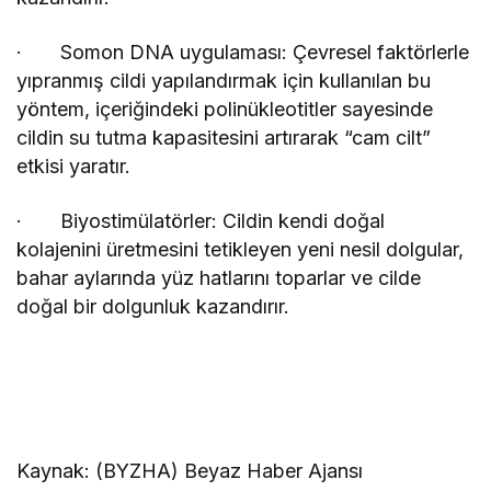
· Somon DNA uygulaması: Çevresel faktörlerle
yıpranmış cildi yapılandırmak için kullanılan bu
yöntem, içeriğindeki polinükleotitler sayesinde
cildin su tutma kapasitesini artırarak “cam cilt”
etkisi yaratır.
· Biyostimülatörler: Cildin kendi doğal
kolajenini üretmesini tetikleyen yeni nesil dolgular,
bahar aylarında yüz hatlarını toparlar ve cilde
doğal bir dolgunluk kazandırır.
Kaynak: (BYZHA) Beyaz Haber Ajansı