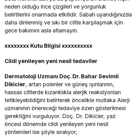
neden olduğu ince çizgileri ve yorgunluk
belirtilerini onarmada etkilidir. Sabah uyandığınızda
daha dinlenmiş ve sıkı bir ciltle karşılaşmak için
gece bakımını asla atlamayın.
xxxxxxxx Kutu Bilgisi xxxxxxxxxx
Cildi yenileyen yeni nesil tedaviler
Dermatoloji Uzmanı Doç. Dr. Bahar Sevimli
Dikicier
, artan polenler ve güneş ışınlarının,
hassas ciltlerde kızarıklıkla alerjik reaksiyonları
tetikleyebildiğini belirterek öncelikle mutlaka Alerji
uzmanının önereceği tedaviye özen gösterilmesi
gerektiğini vurguluyor. Doç. Dr. Dikicier, yaz
öncesi dönemde cildi yenileyen yeni nesil
yöntemleri ise şöyle sıralıyor;