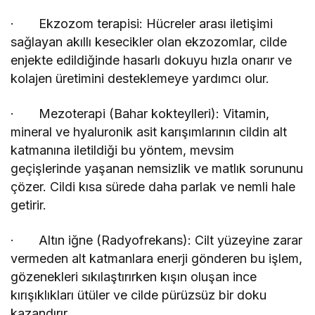
· Ekzozom terapisi: Hücreler arası iletişimi
sağlayan akıllı kesecikler olan ekzozomlar, cilde
enjekte edildiğinde hasarlı dokuyu hızla onarır ve
kolajen üretimini desteklemeye yardımcı olur.
· Mezoterapi (Bahar kokteylleri): Vitamin,
mineral ve hyaluronik asit karışımlarının cildin alt
katmanına iletildiği bu yöntem, mevsim
geçişlerinde yaşanan nemsizlik ve matlık sorununu
çözer. Cildi kısa sürede daha parlak ve nemli hale
getirir.
· Altın iğne (Radyofrekans): Cilt yüzeyine zarar
vermeden alt katmanlara enerji gönderen bu işlem,
gözenekleri sıkılaştırırken kışın oluşan ince
kırışıklıkları ütüler ve cilde pürüzsüz bir doku
kazandırır.