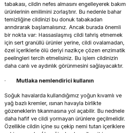
tabakası, cildin nefes almasını engelleyerek bakım
ürünlerinin emilimini zorlaştırır. Bu nedenle bahar
temizliğine cildinizi bu donuk tabakadan
arındırarak başlamalısınız. Ancak burada önemli
bir nokta var: Hassaslaşmış cildi tahriş etmemek
için sert granüllü ürünler yerine, cildi ovalamadan,
özel içeriklerle ölü deriyi nazikçe çözen enzimatik
peelingleri tercih etmelisiniz. Bu işlem cildinizin
daha canlı ve aydınlık görünmesini sağlayacaktır.
·
Mutlaka nemlendirici kullanın
Soğuk havalarda kullandığımız yoğun kıvamlı ve
yağ bazlı kremler, ısınan havayla birlikte
gözeneklerin tıkanmasına yol açabilir. Bu nednele
daha hafif ve cildi yormayan ürünlere geçilmelidir.
Özellikle cildin içine su çekip nemi tutan içeriklere