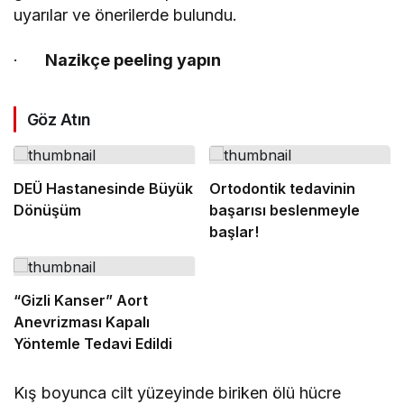
uyarılar ve önerilerde bulundu.
·
Nazikçe peeling yapın
Göz Atın
DEÜ Hastanesinde Büyük
Ortodontik tedavinin
Dönüşüm
başarısı beslenmeyle
başlar!
“Gizli Kanser” Aort
Anevrizması Kapalı
Yöntemle Tedavi Edildi
Kış boyunca cilt yüzeyinde biriken ölü hücre