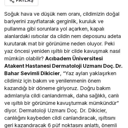
PAYLAŞ
Soğuk hava ve düşük nem oranı, cildimizin doğal
bariyerini zayıflatarak gerginlik, kuruluk ve
pullanma gibi sorunlara yol açarken, kapalı
alanlardaki ısıtıcılar da cildin nem deposunu adeta
kurutarak mat bir görünüme neden oluyor. Peki
yaz öncesi yeniden ışıltılı bir cilde kavuşmak nasıl
mümkün olabilir?
Acıbadem Üniversitesi
Atakent Hastanesi Dermatoloji Uzmanı Doç. Dr.
Bahar Sevimli Dikicier
, “Yaz ayları yaklaşırken
cildimiz için bakım ve yenilenmenin önem
kazandığı bir döneme giriyoruz. Doğru bakım
adımlarıyla cildi canlandırmak, daha sağlıklı, canlı
ve ışıltılı bir görünüme kavuşturmak mümkündür”
diyor. Dermatoloji Uzmanı Doç. Dr. Dikicier,
canlılığını kaybeden cildi canlandıracak, ışıltısını
geri kazandıracak 6 püf noktasını anlattı, önemli