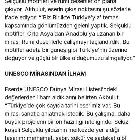
Selçuklu motifleri ve rumi desenler ön plana
çıkıyor. Akbulut, eserin çıkış noktasını şu sözlerle
ifade ediyor: “‘Biz Birlikte Türkiye’yiz’ teması
kapsamında gönlümüzden geleni yaptık. Selçuklu
motifleri Orta Asya’dan Anadolu’ya uzanan bir
miras. Rumi desenlerle çalışmayı taçlandırdık. Bu
motifler adeta bir güneş gibi Türkiye’nin üzerine
doğuyor ve güçlü bir ülke olduğumuzu simgeliyor.”
UNESCO MİRASINDAN İLHAM
Eserde UNESCO Dünya Mirası Listesi’ndeki
değerlerden ilham aldıklarını belirten Akbulut,
“Türkiye’de çok sayıda tarihi eserimiz var. Bu
mirası sanatla anlatmak istedik. Bu çalışma, daha
büyük projelerin bir ön hazırlığı niteliğinde. Sekiz
köşeli Selçuklu yıldızının merkezde yer aldığı
tasarım; merhamet, sabır, şükür ve sadakat gibi