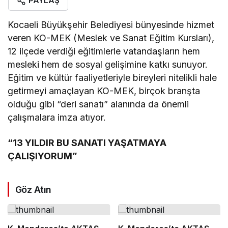
PAYLAŞ
Kocaeli Büyükşehir Belediyesi bünyesinde hizmet
veren KO-MEK (Meslek ve Sanat Eğitim Kursları),
12 ilçede verdiği eğitimlerle vatandaşların hem
mesleki hem de sosyal gelişimine katkı sunuyor.
Eğitim ve kültür faaliyetleriyle bireyleri nitelikli hale
getirmeyi amaçlayan KO-MEK, birçok branşta
olduğu gibi “deri sanatı” alanında da önemli
çalışmalara imza atıyor.
“13 YILDIR BU SANATI YAŞATMAYA
ÇALIŞIYORUM”
Göz Atın