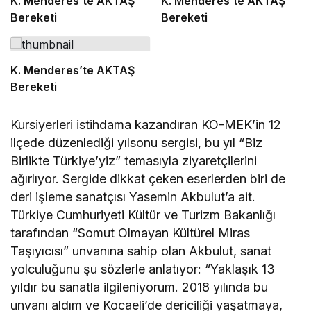
K. Menderes’te AKTAŞ
K. Menderes’te AKTAŞ
Bereketi
Bereketi
K. Menderes’te AKTAŞ
Bereketi
Kursiyerleri istihdama kazandıran KO-MEK’in 12
ilçede düzenlediği yılsonu sergisi, bu yıl “Biz
Birlikte Türkiye’yiz” temasıyla ziyaretçilerini
ağırlıyor. Sergide dikkat çeken eserlerden biri de
deri işleme sanatçısı Yasemin Akbulut’a ait.
Türkiye Cumhuriyeti Kültür ve Turizm Bakanlığı
tarafından “Somut Olmayan Kültürel Miras
Taşıyıcısı” unvanına sahip olan Akbulut, sanat
yolculuğunu şu sözlerle anlatıyor: “Yaklaşık 13
yıldır bu sanatla ilgileniyorum. 2018 yılında bu
unvanı aldım ve Kocaeli’de dericiliği yaşatmaya,