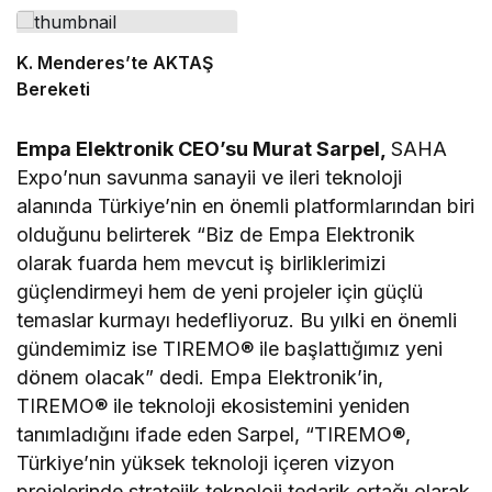
K. Menderes’te AKTAŞ
Bereketi
Empa Elektronik CEO’su Murat Sarpel,
SAHA
Expo’nun savunma sanayii ve ileri teknoloji
alanında Türkiye’nin en önemli platformlarından biri
olduğunu belirterek “Biz de Empa Elektronik
olarak fuarda hem mevcut iş birliklerimizi
güçlendirmeyi hem de yeni projeler için güçlü
temaslar kurmayı hedefliyoruz. Bu yılki en önemli
gündemimiz ise TIREMO® ile başlattığımız yeni
dönem olacak” dedi. Empa Elektronik’in,
TIREMO® ile teknoloji ekosistemini yeniden
tanımladığını ifade eden Sarpel, “TIREMO®,
Türkiye’nin yüksek teknoloji içeren vizyon
projelerinde stratejik teknoloji tedarik ortağı olarak