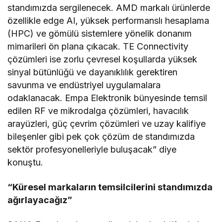
standımızda sergilenecek. AMD markalı ürünlerde
özellikle edge AI, yüksek performanslı hesaplama
(HPC) ve gömülü sistemlere yönelik donanım
mimarileri ön plana çıkacak. TE Connectivity
çözümleri ise zorlu çevresel koşullarda yüksek
sinyal bütünlüğü ve dayanıklılık gerektiren
savunma ve endüstriyel uygulamalara
odaklanacak. Empa Elektronik bünyesinde temsil
edilen RF ve mikrodalga çözümleri, havacılık
arayüzleri, güç çevrim çözümleri ve uzay kalifiye
bileşenler gibi pek çok çözüm de standımızda
sektör profesyonelleriyle buluşacak” diye
konuştu.
“Küresel markaların temsilcilerini standımızda
ağırlayacağız”