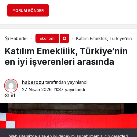
YORUM GÖNDER
Haberler
Katılım Emeklilik, Türkiye’nin e
Ekonomi
Katılım Emeklilik, Türkiye’nin
en iyi işverenleri arasında
haberozu
tarafından yayınlandı
27 Nisan 2026, 11:37
yayınlandı
81
Web sitemizde size en iyi deneyimi sunabilmemiz için çerezleri