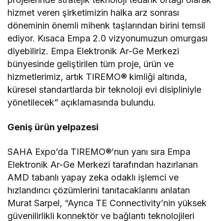
hizmet veren şirketimizin halka arz sonrası
döneminin önemli mihenk taşlarından birini temsil
ediyor. Kısaca Empa 2.0 vizyonumuzun omurgası
diyebiliriz. Empa Elektronik Ar-Ge Merkezi
bünyesinde geliştirilen tüm proje, ürün ve
hizmetlerimiz, artık TIREMO® kimliği altında,
küresel standartlarda bir teknoloji evi disipliniyle
yönetilecek” açıklamasında bulundu.
Geniş ürün yelpazesi
SAHA Expo’da TIREMO®’nun yanı sıra Empa
Elektronik Ar-Ge Merkezi tarafından hazırlanan
AMD tabanlı yapay zeka odaklı işlemci ve
hızlandırıcı çözümlerini tanıtacaklarını anlatan
Murat Sarpel, “Ayrıca TE Connectivity’nin yüksek
güvenilirlikli konnektör ve bağlantı teknolojileri