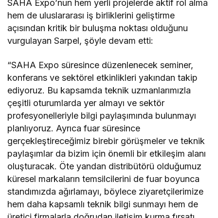
SAHA Expo’nun hem yerli projelerde aktif rol alma
hem de uluslararası iş birliklerini geliştirme
açısından kritik bir buluşma noktası olduğunu
vurgulayan Sarpel, şöyle devam etti:
“SAHA Expo süresince düzenlenecek seminer,
konferans ve sektörel etkinlikleri yakından takip
ediyoruz. Bu kapsamda teknik uzmanlarımızla
çeşitli oturumlarda yer almayı ve sektör
profesyonelleriyle bilgi paylaşımında bulunmayı
planlıyoruz. Ayrıca fuar süresince
gerçekleştireceğimiz birebir görüşmeler ve teknik
paylaşımlar da bizim için önemli bir etkileşim alanı
oluşturacak. Öte yandan distribütörü olduğumuz
küresel markaların temsilcilerini de fuar boyunca
standımızda ağırlamayı, böylece ziyaretçilerimize
hem daha kapsamlı teknik bilgi sunmayı hem de
üretici firmalarla doğrudan iletişim kurma fırsatı