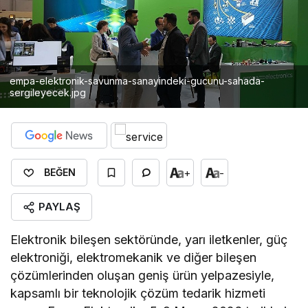
empa-elektronik-savunma-sanayindeki-gucunu-sahada-
sergileyecek.jpg
+
-
BEĞEN
PAYLAŞ
Elektronik bileşen sektöründe, yarı iletkenler, güç
elektroniği, elektromekanik ve diğer bileşen
çözümlerinden oluşan geniş ürün yelpazesiyle,
kapsamlı bir teknolojik çözüm tedarik hizmeti