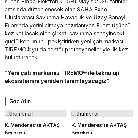
sunan Empa Elektronik, 5-9 Mayıs 2026 tarihleri
arasında düzenlenecek olan SAHA Expo
Uluslararası Savunma Havacılık ve Uzay Sanayi
Fuarı’nda yerini almaya hazırlanıyor. Fuara üçüncü
kez katılacak olan şirket, savunma sanayindeki
güçlü konumunu pekiştirirken yeni çatı markası
TIREMO®’yu da sektör profesyonelleriyle ilk kez
buluşturacak.
“Yeni çatı markamız TIREMO® ile teknoloji
ekosistemini yeniden tanımlayacağız”
Göz Atın
K. Menderes’te AKTAŞ
K. Menderes’te AKTAŞ
Bereketi
Bereketi