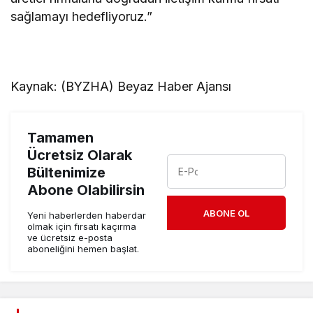
sağlamayı hedefliyoruz.”
Kaynak: (BYZHA) Beyaz Haber Ajansı
Tamamen
Ücretsiz Olarak
Bültenimize
Abone Olabilirsin
ABONE OL
Yeni haberlerden haberdar
olmak için fırsatı kaçırma
ve ücretsiz e-posta
aboneliğini hemen başlat.