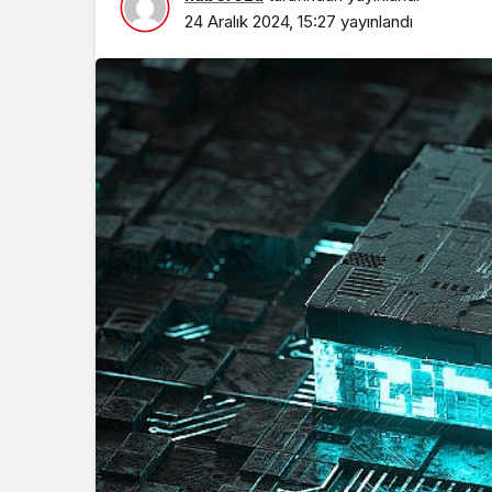
24 Aralık 2024, 15:27
yayınlandı