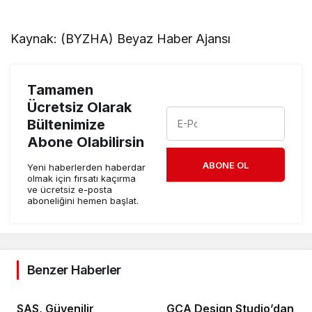
Kaynak: (BYZHA) Beyaz Haber Ajansı
Tamamen
Ücretsiz Olarak
Bültenimize
Abone Olabilirsin
ABONE OL
Yeni haberlerden haberdar
olmak için fırsatı kaçırma
ve ücretsiz e-posta
aboneliğini hemen başlat.
Benzer Haberler
SAS, Güvenilir
GCA Design Studio’dan