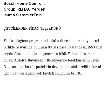
Bosch Home Comfort
Group, REHAU Yerden
Isıtma Sistemleri’nin
Türkiye’deki tek yetkili
distribütörü oldu
ÇİFTÇİLERDEN FİDAN TEŞEKKÜRÜ
Yapılan dağıtım programında, daha önceden tapu kayıtlarıyla
birlikte başvuruda bulunan 83 Gazipaşalı vatandaşa, 1660 adet
zeytin fidanının dağıtımı gerçekleştirildi. Yapılan destekten
dolayı Antalya Büyükşehir Belediyesi’ne teşekkürlerini ileten
Gazipaşalılar, bu tür projelerin devam etmesini, özellikle kırsal
için fidan desteğinin çok faydalı olduğunu belirtti.