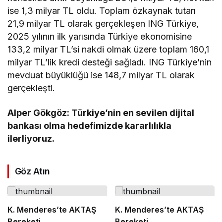
ise 1,3 milyar TL oldu. Toplam özkaynak tutarı
21,9 milyar TL olarak gerçekleşen ING Türkiye,
2025 yılının ilk yarısında Türkiye ekonomisine
133,2 milyar TL’si nakdi olmak üzere toplam 160,1
milyar TL’lik kredi desteği sağladı. ING Türkiye’nin
mevduat büyüklüğü ise 148,7 milyar TL olarak
gerçekleşti.
Alper Gökgöz: Türkiye’nin en sevilen dijital
bankası olma hedefimizde kararlılıkla
ilerliyoruz.
Göz Atın
K. Menderes’te AKTAŞ
K. Menderes’te AKTAŞ
Bereketi
Bereketi