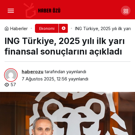
Manisa Tarihinin En Büyük
Altyapı Yatırımı Projesi İmzalandı
Yorum Yap
Paylaş
Haberler
ING Türkiye, 2025 yılı ilk yarı f
Ekonomi
ING Türkiye, 2025 yılı ilk yarı
finansal sonuçlarını açıkladı
haberozu
tarafından yayınlandı
7 Ağustos 2025, 12:56
yayınlandı
57