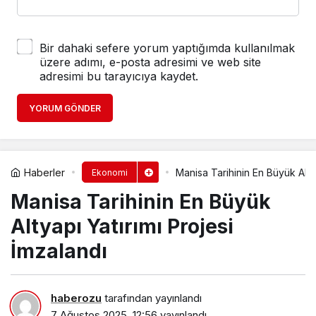
Bir dahaki sefere yorum yaptığımda kullanılmak
üzere adımı, e-posta adresimi ve web site
adresimi bu tarayıcıya kaydet.
YORUM GÖNDER
Haberler
Manisa Tarihinin En Büyük Altya
Ekonomi
Manisa Tarihinin En Büyük
Altyapı Yatırımı Projesi
İmzalandı
haberozu
tarafından yayınlandı
7 Ağustos 2025, 12:56
yayınlandı