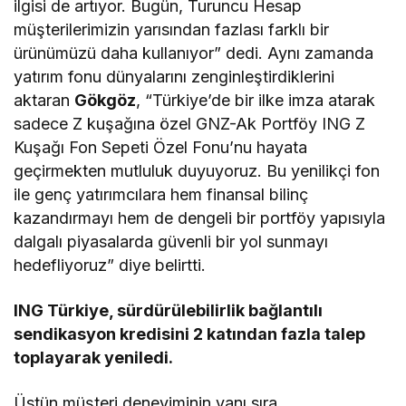
ilgisi de artıyor. Bugün, Turuncu Hesap
müşterilerimizin yarısından fazlası farklı bir
ürünümüzü daha kullanıyor” dedi. Aynı zamanda
yatırım fonu dünyalarını zenginleştirdiklerini
aktaran
Gökgöz
, “Türkiye’de bir ilke imza atarak
sadece Z kuşağına özel GNZ-Ak Portföy ING Z
Kuşağı Fon Sepeti Özel Fonu’nu hayata
geçirmekten mutluluk duyuyoruz. Bu yenilikçi fon
ile genç yatırımcılara hem finansal bilinç
kazandırmayı hem de dengeli bir portföy yapısıyla
dalgalı piyasalarda güvenli bir yol sunmayı
hedefliyoruz” diye belirtti.
ING Türkiye, sürdürülebilirlik bağlantılı
sendikasyon kredisini 2 katından fazla talep
toplayarak yeniledi.
Üstün müşteri deneyiminin yanı sıra