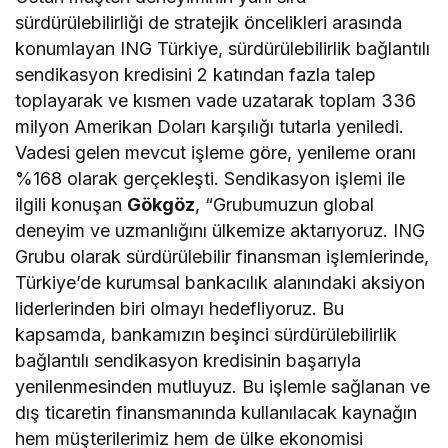
sürdürülebilirliği de stratejik öncelikleri arasında
konumlayan ING Türkiye, sürdürülebilirlik bağlantılı
sendikasyon kredisini 2 katından fazla talep
toplayarak ve kısmen vade uzatarak toplam 336
milyon Amerikan Doları karşılığı tutarla yeniledi.
Vadesi gelen mevcut işleme göre, yenileme oranı
%168 olarak gerçekleşti. Sendikasyon işlemi ile
ilgili konuşan
Gökgöz
, “Grubumuzun global
deneyim ve uzmanlığını ülkemize aktarıyoruz. ING
Grubu olarak sürdürülebilir finansman işlemlerinde,
Türkiye’de kurumsal bankacılık alanındaki aksiyon
liderlerinden biri olmayı hedefliyoruz. Bu
kapsamda, bankamızın beşinci sürdürülebilirlik
bağlantılı sendikasyon kredisinin başarıyla
yenilenmesinden mutluyuz. Bu işlemle sağlanan ve
dış ticaretin finansmanında kullanılacak kaynağın
hem müşterilerimiz hem de ülke ekonomisi