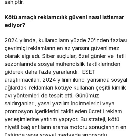
sahiptir.
Kötü amaçlı reklamcılık güveni nasıl istismar
ediyor?
2024 yılında, kullanıcıların yüzde 70’inden fazlası
çevrimiçi reklamların en az yarısını güvenilmez
olarak algıladı. Siber suçlular, özel günler ve tatil
sezonlarında sosyal mühendislik taktiklerinden
giderek daha fazla yararlandı. ESET
araştırmacıları, 2024 yılının ikinci yarısında sosyal
ağlardaki reklamları kötüye kullanan çeşitli kimlik
avı yöntemleri de tespit etti. Günümüz
saldırganları, yasal yazılım indirmelerini veya
promosyon içeriklerini taklit eden ücretli reklam
yerleşimlerine yatırım yapıyor. Bu strateji, kötü
niyetli bağlantıların arama motoru sonuçlarının en
üstünde veya sosyal medyada sponsorlu