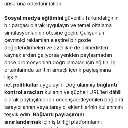
unsuruna odaklanmalıdır.
Sosyal medya eğitimini
güvenlik farkındalığının
bir parçası olarak uygulayın ve temel oltalama
simülasyonlarının ötesine geçin. Çalışanları
çevrimiçi reklamları eleştirel bir gözle
değerlendirmeleri ve özellikle de bilmedikleri
kaynaklardan geliyorsa yeniden paylaşmadan
önce promosyonları doğrulamaları için eğitin. İş
ortamlarında tanıtım amaçlı içerik paylaşımına
ilişkin
net
politikalar
uygulayın. Doğrulanmış
bağlantı
kontrol araçları
kullanın ve şüpheli URL’leri dâhili
olarak paylaşılmadan önce işaretleyebilen bağlantı
tarayıcılarının veya tarayıcı eklentilerinin kullanımını
teşvik edin.
Bağlantı paylaşımını
sınırlandırmak
için iş birliği platformlarını