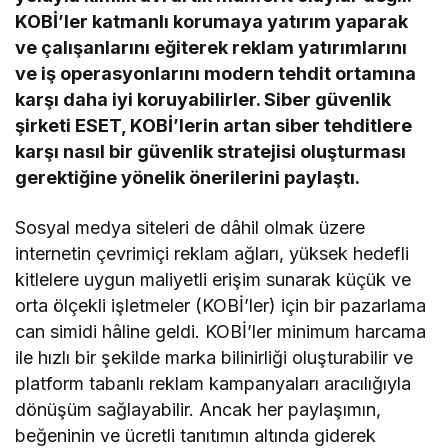
KOBİ’ler katmanlı korumaya yatırım yaparak
ve çalışanlarını eğiterek reklam yatırımlarını
ve iş operasyonlarını modern tehdit ortamına
karşı daha iyi koruyabilirler. Siber güvenlik
şirketi ESET, KOBİ’lerin artan siber tehditlere
karşı nasıl bir güvenlik stratejisi oluşturması
gerektiğine yönelik önerilerini paylaştı.
Sosyal medya siteleri de dâhil olmak üzere
internetin çevrimiçi reklam ağları, yüksek hedefli
kitlelere uygun maliyetli erişim sunarak küçük ve
orta ölçekli işletmeler (KOBİ’ler) için bir pazarlama
can simidi hâline geldi. KOBİ’ler minimum harcama
ile hızlı bir şekilde marka bilinirliği oluşturabilir ve
platform tabanlı reklam kampanyaları aracılığıyla
dönüşüm sağlayabilir. Ancak her paylaşımın,
beğeninin ve ücretli tanıtımın altında giderek