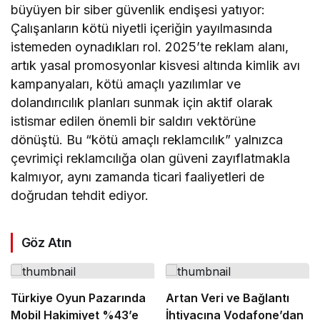
büyüyen bir siber güvenlik endişesi yatıyor:
Çalışanların kötü niyetli içeriğin yayılmasında
istemeden oynadıkları rol. 2025’te reklam alanı,
artık yasal promosyonlar kisvesi altında kimlik avı
kampanyaları, kötü amaçlı yazılımlar ve
dolandırıcılık planları sunmak için aktif olarak
istismar edilen önemli bir saldırı vektörüne
dönüştü. Bu “kötü amaçlı reklamcılık” yalnızca
çevrimiçi reklamcılığa olan güveni zayıflatmakla
kalmıyor, aynı zamanda ticari faaliyetleri de
doğrudan tehdit ediyor.
Göz Atın
Türkiye Oyun Pazarında
Artan Veri ve Bağlantı
Mobil Hakimiyet %43’e
İhtiyacına Vodafone’dan