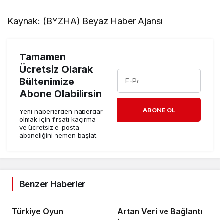
Kaynak: (BYZHA) Beyaz Haber Ajansı
Tamamen
Ücretsiz Olarak
Bültenimize
Abone Olabilirsin
ABONE OL
Yeni haberlerden haberdar
olmak için fırsatı kaçırma
ve ücretsiz e-posta
aboneliğini hemen başlat.
Benzer Haberler
Türkiye Oyun
Artan Veri ve Bağlantı