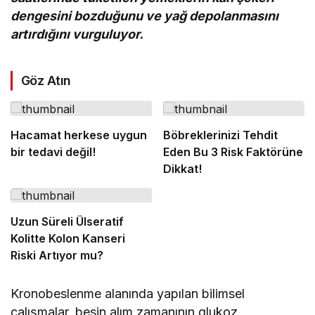
dengesini bozduğunu ve yağ depolanmasını
artırdığını vurguluyor.
Göz Atın
Hacamat herkese uygun
Böbreklerinizi Tehdit
bir tedavi değil!
Eden Bu 3 Risk Faktörüne
Dikkat!
Uzun Süreli Ülseratif
Kolitte Kolon Kanseri
Riski Artıyor mu?
Kronobeslenme alanında yapılan bilimsel
çalışmalar, besin alım zamanının glukoz