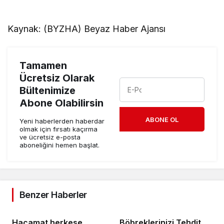
Kaynak: (BYZHA) Beyaz Haber Ajansı
Tamamen
Ücretsiz Olarak
Bültenimize
Abone Olabilirsin
ABONE OL
Yeni haberlerden haberdar
olmak için fırsatı kaçırma
ve ücretsiz e-posta
aboneliğini hemen başlat.
Benzer Haberler
Hacamat herkese
Böbreklerinizi Tehdit