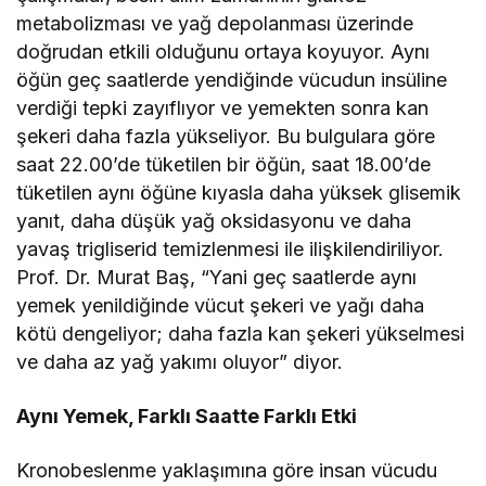
metabolizması ve yağ depolanması üzerinde
doğrudan etkili olduğunu ortaya koyuyor. Aynı
öğün geç saatlerde yendiğinde vücudun insüline
verdiği tepki zayıflıyor ve yemekten sonra kan
şekeri daha fazla yükseliyor. Bu bulgulara göre
saat 22.00’de tüketilen bir öğün, saat 18.00’de
tüketilen aynı öğüne kıyasla daha yüksek glisemik
yanıt, daha düşük yağ oksidasyonu ve daha
yavaş trigliserid temizlenmesi ile ilişkilendiriliyor.
Prof. Dr. Murat Baş, “Yani geç saatlerde aynı
yemek yenildiğinde vücut şekeri ve yağı daha
kötü dengeliyor; daha fazla kan şekeri yükselmesi
ve daha az yağ yakımı oluyor” diyor.
Aynı Yemek, Farklı Saatte Farklı Etki
Kronobeslenme yaklaşımına göre insan vücudu