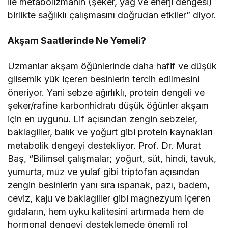
ile metabolizmanın (şeker, yağ ve enerji dengesi)
birlikte sağlıklı çalışmasını doğrudan etkiler” diyor.
Akşam Saatlerinde Ne Yemeli?
Uzmanlar akşam öğünlerinde daha hafif ve düşük
glisemik yük içeren besinlerin tercih edilmesini
öneriyor. Yani sebze ağırlıklı, protein dengeli ve
şeker/rafine karbonhidratı düşük öğünler akşam
için en uygunu. Lif açısından zengin sebzeler,
baklagiller, balık ve yoğurt gibi protein kaynakları
metabolik dengeyi destekliyor. Prof. Dr. Murat
Baş, “Bilimsel çalışmalar; yoğurt, süt, hindi, tavuk,
yumurta, muz ve yulaf gibi triptofan açısından
zengin besinlerin yanı sıra ıspanak, pazı, badem,
ceviz, kaju ve baklagiller gibi magnezyum içeren
gıdaların, hem uyku kalitesini artırmada hem de
hormonal dengeyi desteklemede önemli rol