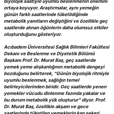
biyolojik saatiyle uyumlu beslenmenin önemini
ortaya koyuyor. Araştırmalar, aynı yemeğin
günün farklı saatlerinde tüketildiğinde
metabolik yanıtların değiştiğini ve özellikle geç
saatlerde alınan öğünlerin daha olumsuz etkiler
oluşturduğunu gösteriyor.
Acıbadem Üniversitesi Sağlık Bilimleri Fakültesi
Dekanı ve Beslenme ve Diyetetik Bölümü
Başkanı Prof. Dr. Murat Baş, geç saatlerde
yemek yeme alışkanlığının metabolik dengeyi
bozduğunu belirterek, “Günün biyolojik ritmiyle
uyumlu beslenmek, sağlığın temel
belirleyicilerinden biridir. Geç saatlerde yenen
yemekler vücudu dinlenme fazında yakalar ve
bu durum metabolik yük oluşturur” diyor. Prof.
Dr. Murat Baş, özellikle akşam ve gece
saatlerinde tüketilen yemeklerin kan şekeri