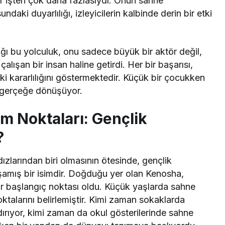
r işten çok daha fazlasıydı. Onun sahne
aki duyarlılığı, izleyicilerin kalbinde derin bir etki
ı bu yolculuk, onu sadece büyük bir aktör değil,
şan bir insan haline getirdi. Her bir başarısı,
 kararlılığını göstermektedir. Küçük bir çocukken
e gerçeğe dönüşüyor.
m Noktaları: Gençlik
?
zlarından biri olmasının ötesinde, gençlik
amış bir isimdir. Doğduğu yer olan Kenosha,
ir başlangıç noktası oldu. Küçük yaşlarda sahne
oktalarını belirlemiştir. Kimi zaman sokaklarda
ırıyor, kimi zaman da okul gösterilerinde sahne