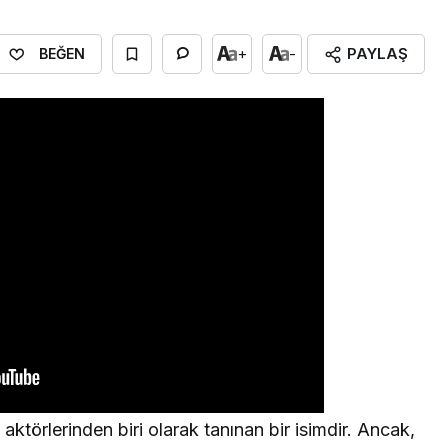
PAYLAŞ
+
-
BEĞEN
ktörlerinden biri olarak tanınan bir isimdir. Ancak,