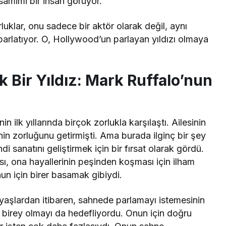
samimi bir insan görüyor.
luklar, onu sadece bir aktör olarak değil, aynı
parlatıyor. O, Hollywood’un parlayan yıldızı olmaya
 Bir Yıldız: Mark Ruffalo’nun
n ilk yıllarında birçok zorlukla karşılaştı. Ailesinin
n zorluğunu getirmişti. Ama burada ilginç bir şey
di sanatını geliştirmek için bir fırsat olarak gördü.
ı, ona hayallerinin peşinden koşması için ilham
un için birer basamak gibiydi.
aşlardan itibaren, sahnede parlamayı istemesinin
ir birey olmayı da hedefliyordu. Onun için doğru