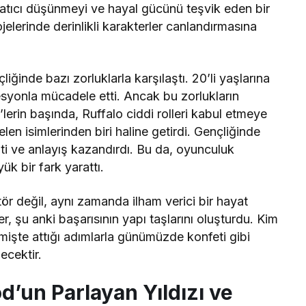
aratıcı düşünmeyi ve hayal gücünü teşvik eden bir
elerinde derinlikli karakterler canlandırmasına
iğinde bazı zorluklarla karşılaştı. 20’li yaşlarına
syonla mücadele etti. Ancak bu zorlukların
erin başında, Ruffalo ciddi rolleri kabul etmeye
n isimlerinden biri haline getirdi. Gençliğinde
ti ve anlayış kazandırdı. Bu da, oyunculuk
k bir fark yarattı.
ör değil, aynı zamanda ilham verici bir hayat
, şu anki başarısının yapı taşlarını oluşturdu. Kim
eçmişte attığı adımlarla günümüzde konfeti gibi
ecektir.
d’un Parlayan Yıldızı ve