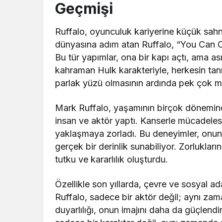
Geçmişi
Ruffalo, oyunculuk kariyerine küçük sah
dünyasına adım atan Ruffalo, “You Can C
Bu tür yapımlar, ona bir kapı açtı, ama as
kahraman Hulk karakteriyle, herkesin tan
parlak yüzü olmasının ardında pek çok m
Mark Ruffalo, yaşamının birçok döneminde
insan ve aktör yaptı. Kanserle mücadelesi
yaklaşmaya zorladı. Bu deneyimler, onun
gerçek bir derinlik sunabiliyor. Zorluklar
tutku ve kararlılık oluşturdu.
Özellikle son yıllarda, çevre ve sosyal ad
Ruffalo, sadece bir aktör değil; aynı zam
duyarlılığı, onun imajını daha da güçlendi