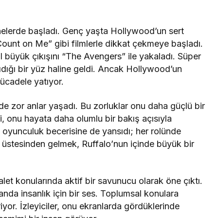
nelerde başladı. Genç yaşta Hollywood’un sert
ount on Me” gibi filmlerle dikkat çekmeye başladı.
ıl büyük çıkışını “The Avengers” ile yakaladı. Süper
ıdığı bir yüz haline geldi. Ancak Hollywood’un
ücadele yatıyor.
 zor anlar yaşadı. Bu zorluklar onu daha güçlü bir
, onu hayata daha olumlu bir bakış açısıyla
 oyunculuk becerisine de yansıdı; her rolünde
ın üstesinden gelmek, Ruffalo’nun içinde büyük bir
alet konularında aktif bir savunucu olarak öne çıktı.
anda insanlık için bir ses. Toplumsal konulara
riyor. İzleyiciler, onu ekranlarda gördüklerinde