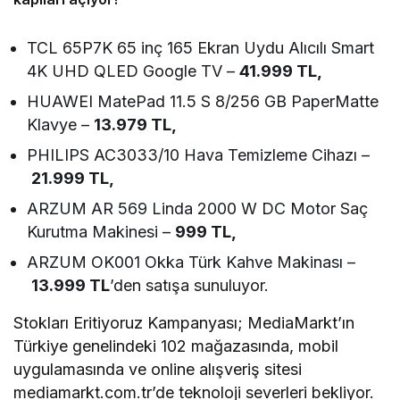
TCL 65P7K 65 inç 165 Ekran Uydu Alıcılı Smart
4K UHD QLED Google TV –
41.999 TL,
HUAWEI MatePad 11.5 S 8/256 GB PaperMatte
Klavye –
13.979 TL,
PHILIPS AC3033/10 Hava Temizleme Cihazı –
21.999 TL,
ARZUM AR 569 Linda 2000 W DC Motor Saç
Kurutma Makinesi –
999 TL,
ARZUM OK001 Okka Türk Kahve Makinası –
13.999 TL
’den satışa sunuluyor.
Stokları Eritiyoruz Kampanyası; MediaMarkt’ın
Türkiye genelindeki 102 mağazasında, mobil
uygulamasında ve online alışveriş sitesi
mediamarkt.com.tr’de teknoloji severleri bekliyor.