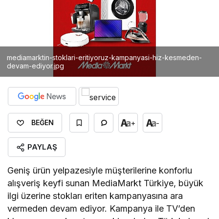
mediamarktin-stoklari-eritiyoruz-kampanyasi-hiz-kesmeden-
devam-ediyor.jpg
+
-
BEĞEN
PAYLAŞ
Geniş ürün yelpazesiyle müşterilerine konforlu
alışveriş keyfi sunan MediaMarkt Türkiye, büyük
ilgi üzerine stokları eriten kampanyasına ara
vermeden devam ediyor. Kampanya ile TV’den