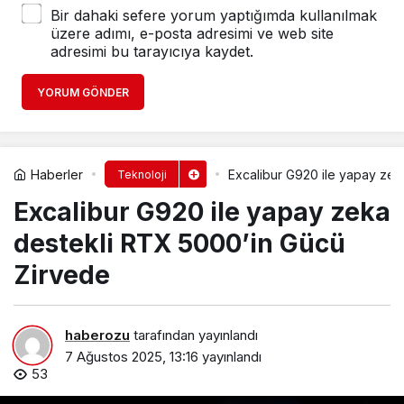
Bir dahaki sefere yorum yaptığımda kullanılmak
üzere adımı, e-posta adresimi ve web site
adresimi bu tarayıcıya kaydet.
YORUM GÖNDER
Haberler
Excalibur G920 ile yapay zek
Teknoloji
Excalibur G920 ile yapay zeka
destekli RTX 5000’in Gücü
Zirvede
haberozu
tarafından yayınlandı
7 Ağustos 2025, 13:16
yayınlandı
53