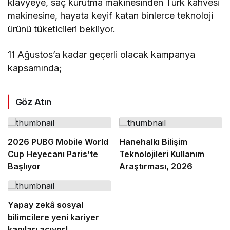
klavyeye, saç kurutma makinesinden Türk kahvesi
makinesine, hayata keyif katan binlerce teknoloji
ürünü tüketicileri bekliyor.
11 Ağustos’a kadar geçerli olacak kampanya
kapsamında;
Göz Atın
2026 PUBG Mobile World
Hanehalkı Bilişim
Cup Heyecanı Paris’te
Teknolojileri Kullanım
Başlıyor
Araştırması, 2026
Yapay zekâ sosyal
bilimcilere yeni kariyer
kapıları açıyor!