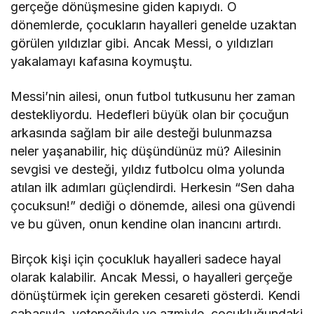
gerçeğe dönüşmesine giden kapıydı. O
dönemlerde, çocukların hayalleri genelde uzaktan
görülen yıldızlar gibi. Ancak Messi, o yıldızları
yakalamayı kafasına koymuştu.
Messi’nin ailesi, onun futbol tutkusunu her zaman
destekliyordu. Hedefleri büyük olan bir çocuğun
arkasında sağlam bir aile desteği bulunmazsa
neler yaşanabilir, hiç düşündünüz mü? Ailesinin
sevgisi ve desteği, yıldız futbolcu olma yolunda
atılan ilk adımları güçlendirdi. Herkesin “Sen daha
çocuksun!” dediği o dönemde, ailesi ona güvendi
ve bu güven, onun kendine olan inancını artırdı.
Birçok kişi için çocukluk hayalleri sadece hayal
olarak kalabilir. Ancak Messi, o hayalleri gerçeğe
dönüştürmek için gereken cesareti gösterdi. Kendi
çabasıyla, yeteneğiyle ve azmiyle, çocukluğundaki