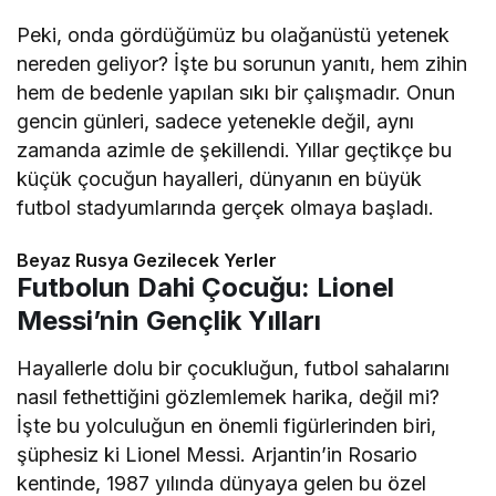
Peki, onda gördüğümüz bu olağanüstü yetenek
nereden geliyor? İşte bu sorunun yanıtı, hem zihin
hem de bedenle yapılan sıkı bir çalışmadır. Onun
gencin günleri, sadece yetenekle değil, aynı
zamanda azimle de şekillendi. Yıllar geçtikçe bu
küçük çocuğun hayalleri, dünyanın en büyük
futbol stadyumlarında gerçek olmaya başladı.
Beyaz Rusya Gezilecek Yerler
Futbolun Dahi Çocuğu: Lionel
Messi’nin Gençlik Yılları
Hayallerle dolu bir çocukluğun, futbol sahalarını
nasıl fethettiğini gözlemlemek harika, değil mi?
İşte bu yolculuğun en önemli figürlerinden biri,
şüphesiz ki Lionel Messi. Arjantin’in Rosario
kentinde, 1987 yılında dünyaya gelen bu özel