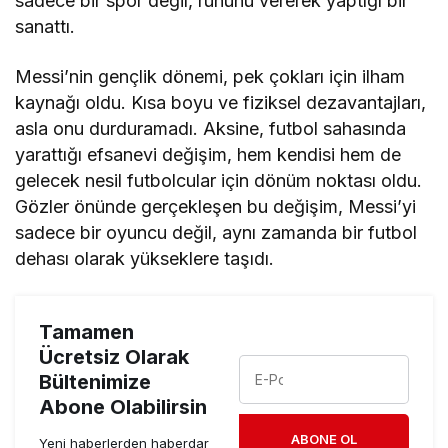
sadece bir spor değil, ruhunu vererek yaptığı bir
sanattı.
Messi’nin gençlik dönemi, pek çokları için ilham
kaynağı oldu. Kısa boyu ve fiziksel dezavantajları,
asla onu durduramadı. Aksine, futbol sahasında
yarattığı efsanevi değişim, hem kendisi hem de
gelecek nesil futbolcular için dönüm noktası oldu.
Gözler önünde gerçekleşen bu değişim, Messi’yi
sadece bir oyuncu değil, aynı zamanda bir futbol
dehası olarak yükseklere taşıdı.
Tamamen
Ücretsiz Olarak
Bültenimize
Abone Olabilirsin
ABONE OL
Yeni haberlerden haberdar