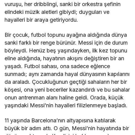
vuruşu, her dribblingi, sanki bir orkestra şefinin
elindeki müzik aletleri gibiydi; duyguları ve
hayalleri bir araya getiriyordu.
Bir çocuk, futbol topunu ayağına aldığında dünya
sanki farklı bir renge bürünür. Messi için de durum
böyleydi. Henüz beş yaşındayken, ilk kez topunu
eline aldığında, hayatının akışını değiştiren bir an
yaşadı. Futbol sahası, ona sadece eğlence
sunmadı; aynı zamanda hayal dünyasının kapılarını
da araladı. Çocukluğunun geçtiği sahaların her bir
köşesi, ona yeni beceriler kazandırdı ve bu sahalar
onun antrenman alanı haline geldi. Orada, küçük
yaşındaki Messi’nin hayalleri filizlenmeye başladı.
11 yaşında Barcelona’nın altyapısına katılarak
büyük bir adım attı. O gün, Messi’nin hayatında bir