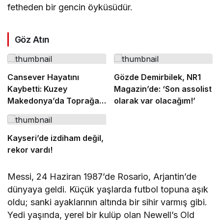
fetheden bir gencin öyküsüdür.
Göz Atın
Cansever Hayatını
Gözde Demirbilek, NR1
Kaybetti: Kuzey
Magazin’de: ‘Son assolist
Makedonya’da Toprağa
olarak var olacağım!’
Verilecek
Kayseri’de izdiham değil,
rekor vardı!
Messi, 24 Haziran 1987’de Rosario, Arjantin’de
dünyaya geldi. Küçük yaşlarda futbol topuna aşık
oldu; sanki ayaklarının altında bir sihir varmış gibi.
Yedi yaşında, yerel bir kulüp olan Newell’s Old