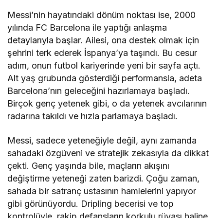
Messi’nin hayatındaki dönüm noktası ise, 2000
yılında FC Barcelona ile yaptığı anlaşma
detaylarıyla başlar. Ailesi, ona destek olmak için
şehrini terk ederek İspanya’ya taşındı. Bu cesur
adım, onun futbol kariyerinde yeni bir sayfa açtı.
Alt yaş grubunda gösterdiği performansla, adeta
Barcelona’nın geleceğini hazırlamaya başladı.
Birçok genç yetenek gibi, o da yetenek avcılarının
radarına takıldı ve hızla parlamaya başladı.
Messi, sadece yeteneğiyle değil, aynı zamanda
sahadaki özgüveni ve stratejik zekasıyla da dikkat
çekti. Genç yaşında bile, maçların akışını
değiştirme yeteneği zaten barizdi. Çoğu zaman,
sahada bir satranç ustasının hamlelerini yapıyor
gibi görünüyordu. Dripling becerisi ve top
kontrolüyle, rakip defansların korkulu rüyası haline