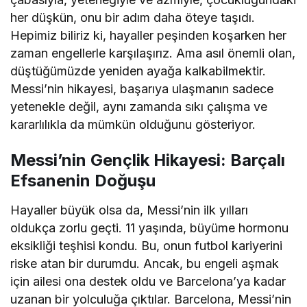
her düşkün, onu bir adım daha öteye taşıdı.
Hepimiz biliriz ki, hayaller peşinden koşarken her
zaman engellerle karşılaşırız. Ama asıl önemli olan,
düştüğümüzde yeniden ayağa kalkabilmektir.
Messi’nin hikayesi, başarıya ulaşmanın sadece
yetenekle değil, aynı zamanda sıkı çalışma ve
kararlılıkla da mümkün olduğunu gösteriyor.
Messi’nin Gençlik Hikayesi: Barçalı
Efsanenin Doğuşu
Hayaller büyük olsa da, Messi’nin ilk yılları
oldukça zorlu geçti. 11 yaşında, büyüme hormonu
eksikliği teşhisi kondu. Bu, onun futbol kariyerini
riske atan bir durumdu. Ancak, bu engeli aşmak
için ailesi ona destek oldu ve Barcelona’ya kadar
uzanan bir yolculuğa çıktılar. Barcelona, Messi’nin