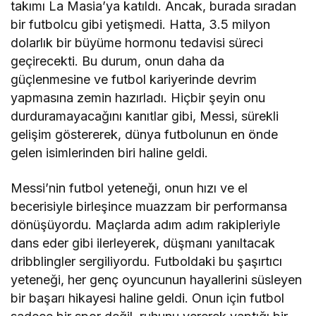
takımı La Masia’ya katıldı. Ancak, burada sıradan
bir futbolcu gibi yetişmedi. Hatta, 3.5 milyon
dolarlık bir büyüme hormonu tedavisi süreci
geçirecekti. Bu durum, onun daha da
güçlenmesine ve futbol kariyerinde devrim
yapmasına zemin hazırladı. Hiçbir şeyin onu
durduramayacağını kanıtlar gibi, Messi, sürekli
gelişim göstererek, dünya futbolunun en önde
gelen isimlerinden biri haline geldi.
Messi’nin futbol yeteneği, onun hızı ve el
becerisiyle birleşince muazzam bir performansa
dönüşüyordu. Maçlarda adım adım rakipleriyle
dans eder gibi ilerleyerek, düşmanı yanıltacak
dribblingler sergiliyordu. Futboldaki bu şaşırtıcı
yeteneği, her genç oyuncunun hayallerini süsleyen
bir başarı hikayesi haline geldi. Onun için futbol