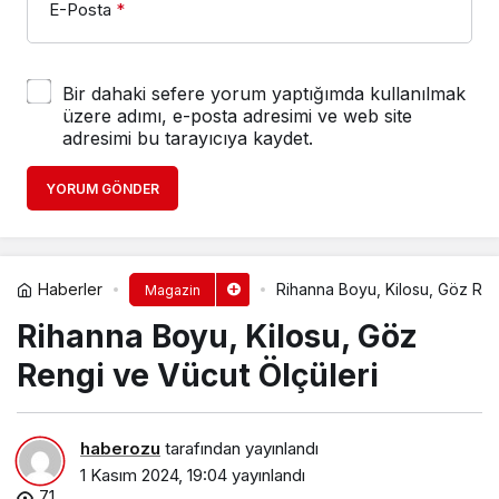
E-Posta
*
Bir dahaki sefere yorum yaptığımda kullanılmak
üzere adımı, e-posta adresimi ve web site
adresimi bu tarayıcıya kaydet.
YORUM GÖNDER
Haberler
Rihanna Boyu, Kilosu, Göz Ren
Magazin
Rihanna Boyu, Kilosu, Göz
Rengi ve Vücut Ölçüleri
haberozu
tarafından yayınlandı
1 Kasım 2024, 19:04
yayınlandı
71