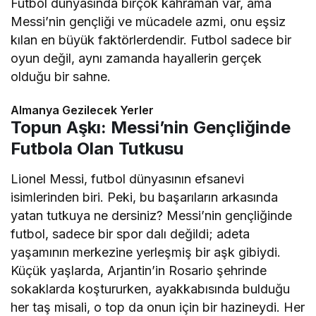
Futbol dünyasında birçok kahraman var, ama
Messi’nin gençliği ve mücadele azmi, onu eşsiz
kılan en büyük faktörlerdendir. Futbol sadece bir
oyun değil, aynı zamanda hayallerin gerçek
olduğu bir sahne.
Almanya Gezilecek Yerler
Topun Aşkı: Messi’nin Gençliğinde
Futbola Olan Tutkusu
Lionel Messi, futbol dünyasının efsanevi
isimlerinden biri. Peki, bu başarıların arkasında
yatan tutkuya ne dersiniz? Messi’nin gençliğinde
futbol, sadece bir spor dalı değildi; adeta
yaşamının merkezine yerleşmiş bir aşk gibiydi.
Küçük yaşlarda, Arjantin’in Rosario şehrinde
sokaklarda koştururken, ayakkabısında bulduğu
her taş misali, o top da onun için bir hazineydi. Her