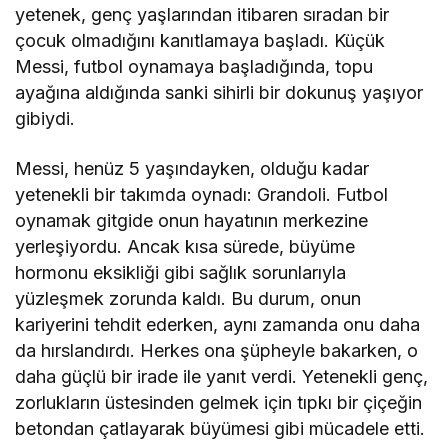
yetenek, genç yaşlarından itibaren sıradan bir
çocuk olmadığını kanıtlamaya başladı. Küçük
Messi, futbol oynamaya başladığında, topu
ayağına aldığında sanki sihirli bir dokunuş yaşıyor
gibiydi.
Messi, henüz 5 yaşındayken, olduğu kadar
yetenekli bir takımda oynadı: Grandoli. Futbol
oynamak gitgide onun hayatının merkezine
yerleşiyordu. Ancak kısa sürede, büyüme
hormonu eksikliği gibi sağlık sorunlarıyla
yüzleşmek zorunda kaldı. Bu durum, onun
kariyerini tehdit ederken, aynı zamanda onu daha
da hırslandırdı. Herkes ona şüpheyle bakarken, o
daha güçlü bir irade ile yanıt verdi. Yetenekli genç,
zorlukların üstesinden gelmek için tıpkı bir çiçeğin
betondan çatlayarak büyümesi gibi mücadele etti.