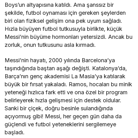
Boys’un altyapısına katıldı. Ama şanssız bir
şekilde, futbol oynaması için gereken şeylerden
biri olan fiziksel gelişim ona pek uyum sağladı.
Hızla büyüyen futbol tutkusuyla birlikte, küçük
Messi’nin büyüme hormonları yetersizdi. Ancak bu
zorluk, onun tutkusunu asla kırmadı.
Messi’nin hayatı, 2000 yılında Barcelona’ya
taşındığında baştan aşağı değişti. Katalonya’da,
Barça’nın genç akademisi La Masia’ya katılarak
büyük bir fırsat yakaladı. Ramos, hocaları bu minik
yeteneği hızlıca fark etti ve ona özel bir program
belirleyerek hızla gelişmesi için destek oldular.
Sanki bir çiçek, doğru besinle sulandığında
açıyormuş gibi! Messi, her geçen gün daha da
güçlendi ve futbol yeteneklerini sergilemeye
başladı.