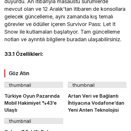
duyurdu. An itibarıyla masaüstü sürümlerde
mevcut olan ve 12 Aralık’tan itibaren de konsollara
gelecek güncelleme, aynı zamanda kış temalı
görevler ve ödüller içeren Survivor Pass: Let It
Snow ile kutlamaları başlatıyor. Tam güncelleme
notları ve ayrıntılı bilgilere buradan ulaşabilirsiniz.
33.1 Özellikleri:
Göz Atın
Türkiye Oyun Pazarında
Artan Veri ve Bağlantı
Mobil Hakimiyet %43’e
İhtiyacına Vodafone’dan
Ulaştı
Yeni Anten Teknolojisi