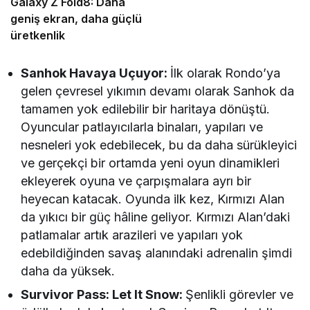
Galaxy Z Fold8: Daha
geniş ekran, daha güçlü
üretkenlik
Sanhok Havaya Uçuyor:
İlk olarak
Rondo’ya
gelen çevresel yıkımın devamı olarak Sanhok da
tamamen yok edilebilir bir haritaya dönüştü.
Oyuncular patlayıcılarla binaları, yapıları ve
nesneleri yok edebilecek, bu da daha sürükleyici
ve gerçekçi bir ortamda yeni oyun dinamikleri
ekleyerek oyuna ve çarpışmalara ayrı bir
heyecan katacak. Oyunda ilk kez, Kırmızı Alan
da yıkıcı bir güç hâline geliyor. Kırmızı Alan’daki
patlamalar artık arazileri ve yapıları yok
edebildiğinden savaş alanındaki adrenalin şimdi
daha da yüksek.
Survivor Pass: Let It Snow:
Şenlikli görevler ve