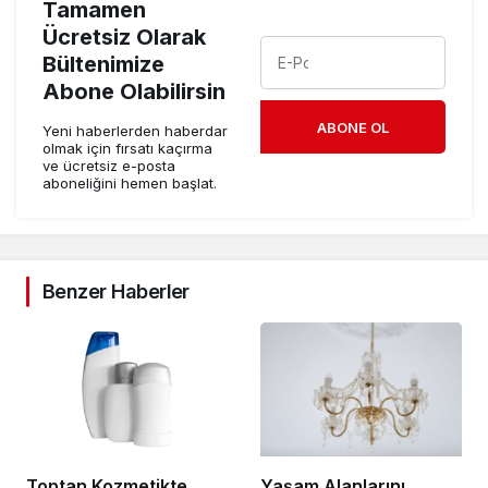
Tamamen
Ücretsiz Olarak
Bültenimize
Abone Olabilirsin
ABONE OL
Yeni haberlerden haberdar
olmak için fırsatı kaçırma
ve ücretsiz e-posta
aboneliğini hemen başlat.
Benzer Haberler
Toptan Kozmetikte
Yaşam Alanlarını