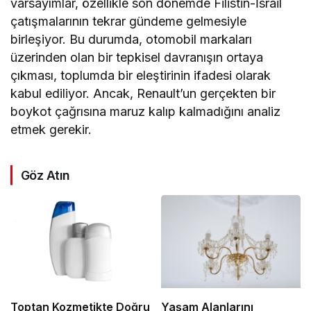
varsayımlar, özellikle son dönemde Filistin-İsrail
çatışmalarının tekrar gündeme gelmesiyle
birleşiyor. Bu durumda, otomobil markaları
üzerinden olan bir tepkisel davranışın ortaya
çıkması, toplumda bir eleştirinin ifadesi olarak
kabul ediliyor. Ancak, Renault’un gerçekten bir
boykot çağrısına maruz kalıp kalmadığını analiz
etmek gerekir.
Göz Atın
Toptan Kozmetikte Doğru
Yaşam Alanlarını