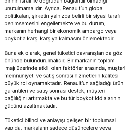
birinin İsrail ile doğrudan bağlantılı olmadığı
unutulmamalıdır. Ayrıca, Renault’un global
politikaları, şirketin yalnızca belirli bir siyasi tarafı
benimsemesini engellemekte ve bu durum,
markanın herhangi bir ekonomik ambargo veya
boykotla karşı karşıya kalmasını önlemektedir.
Buna ek olarak, genel tüketici davranışları da göz
önünde bulundurulmalıdır. Bir markanın toplam
imajı üzerinde etkili olan faktörler arasında, müşteri
memnuniyeti ve satış sonrası hizmetlerin kalitesi
büyük rol oynamaktadır. Renault’un sağladığı ürün
garantileri ve satış sonrası destek, müşteri
bağlılığını artırmakta ve bu tür boykot iddialarının
gücünü azaltmaktadır.
Tüketici bilinci ve anlayışı gelişen bir toplumsal
yapıda, markaların sadece düşüncelere veya