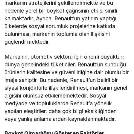
markanın stratejilerini şekillendirmekte ve bu
nedenle yerel bir boykot çağrısının etkisi sınırlı
kalmaktadır. Ayrıca, Renault’un yatırım yaptığı
ülkelerde sosyal sorumluk projelerine katkıda
bulunması, markanın toplumla olan ilişkisini
güçlendirmektedir.
Markanın, otomotiv sektörü için önemi büyüktür;
dünya genelindeki tüketiciler, Renault’un sunduğu
ürünlerin kalitesine ve güvenilirliğine dair olumlu bir
imaja sahiptir. Bu nedenle, Renault’un belirli bir
siyasi konjöktürle ilişkilendirilmesi, markanın genel
algısını olumsuz etkilememektedir. Sosyal
medyada ve topluluklarda Renault’a yönelik
yapılan eleştiriler, daha çok bilgi eksikliğinden
veya yanlış anlamalardan kaynaklanmaktadır.
Boykot Olmadığını Gösteren Faktörler