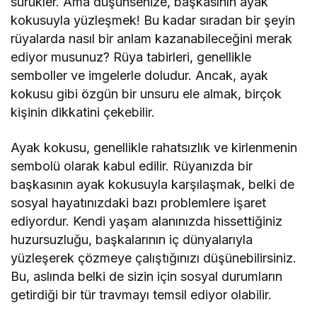
sürükler. Ama düşünsenize, başkasının ayak
kokusuyla yüzleşmek! Bu kadar sıradan bir şeyin
rüyalarda nasıl bir anlam kazanabileceğini merak
ediyor musunuz? Rüya tabirleri, genellikle
semboller ve imgelerle doludur. Ancak, ayak
kokusu gibi özgün bir unsuru ele almak, birçok
kişinin dikkatini çekebilir.
Ayak kokusu, genellikle rahatsızlık ve kirlenmenin
sembolü olarak kabul edilir. Rüyanızda bir
başkasının ayak kokusuyla karşılaşmak, belki de
sosyal hayatınızdaki bazı problemlere işaret
ediyordur. Kendi yaşam alanınızda hissettiğiniz
huzursuzluğu, başkalarının iç dünyalarıyla
yüzleşerek çözmeye çalıştığınızı düşünebilirsiniz.
Bu, aslında belki de sizin için sosyal durumların
getirdiği bir tür travmayı temsil ediyor olabilir.