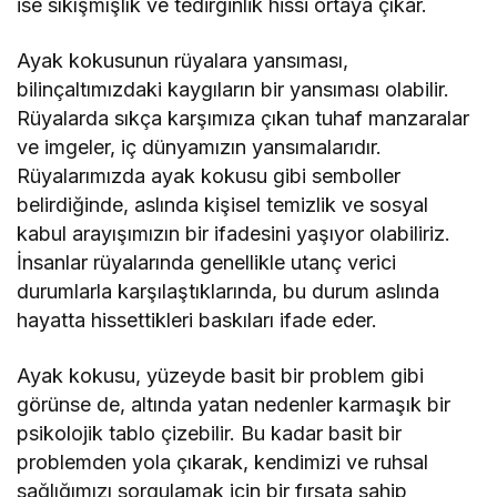
ise sıkışmışlık ve tedirginlik hissi ortaya çıkar.
Ayak kokusunun rüyalara yansıması,
bilinçaltımızdaki kaygıların bir yansıması olabilir.
Rüyalarda sıkça karşımıza çıkan tuhaf manzaralar
ve imgeler, iç dünyamızın yansımalarıdır.
Rüyalarımızda ayak kokusu gibi semboller
belirdiğinde, aslında kişisel temizlik ve sosyal
kabul arayışımızın bir ifadesini yaşıyor olabiliriz.
İnsanlar rüyalarında genellikle utanç verici
durumlarla karşılaştıklarında, bu durum aslında
hayatta hissettikleri baskıları ifade eder.
Ayak kokusu, yüzeyde basit bir problem gibi
görünse de, altında yatan nedenler karmaşık bir
psikolojik tablo çizebilir. Bu kadar basit bir
problemden yola çıkarak, kendimizi ve ruhsal
sağlığımızı sorgulamak için bir fırsata sahip