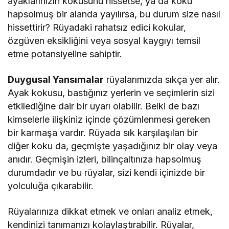
ayaklarınızın kokusunu hissetse, ya da koku
hapsolmuş bir alanda yayılırsa, bu durum size nasıl
hissettirir? Rüyadaki rahatsız edici kokular,
özgüven eksikliğini veya sosyal kaygıyı temsil
etme potansiyeline sahiptir.
Duygusal Yansımalar
rüyalarımızda sıkça yer alır.
Ayak kokusu, bastığınız yerlerin ve seçimlerin sizi
etkilediğine dair bir uyarı olabilir. Belki de bazı
kimselerle ilişkiniz içinde çözümlenmesi gereken
bir karmaşa vardır. Rüyada sık karşılaşılan bir
diğer koku da, geçmişte yaşadığınız bir olay veya
anıdır. Geçmişin izleri, bilinçaltınıza hapsolmuş
durumdadır ve bu rüyalar, sizi kendi içinizde bir
yolculuğa çıkarabilir.
Rüyalarınıza dikkat etmek ve onları analiz etmek,
kendinizi tanımanızı kolaylaştırabilir. Rüyalar,