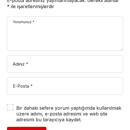
E-posta adresiniz yayınlanmayacak.
Gerekli alanlar
*
ile işaretlenmişlerdir
Yorumunuz
*
Adınız
*
E-Posta
*
Bir dahaki sefere yorum yaptığımda kullanılmak
üzere adımı, e-posta adresimi ve web site
adresimi bu tarayıcıya kaydet.