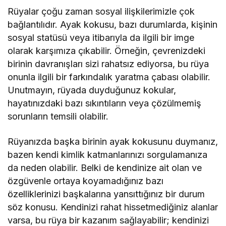
Rüyalar çoğu zaman sosyal ilişkilerimizle çok
bağlantılıdır. Ayak kokusu, bazı durumlarda, kişinin
sosyal statüsü veya itibarıyla da ilgili bir imge
olarak karşımıza çıkabilir. Örneğin, çevrenizdeki
birinin davranışları sizi rahatsız ediyorsa, bu rüya
onunla ilgili bir farkındalık yaratma çabası olabilir.
Unutmayın, rüyada duyduğunuz kokular,
hayatınızdaki bazı sıkıntıların veya çözülmemiş
sorunların temsili olabilir.
Rüyanızda başka birinin ayak kokusunu duymanız,
bazen kendi kimlik katmanlarınızı sorgulamanıza
da neden olabilir. Belki de kendinize ait olan ve
özgüvenle ortaya koyamadığınız bazı
özelliklerinizi başkalarına yansıttığınız bir durum
söz konusu. Kendinizi rahat hissetmediğiniz alanlar
varsa, bu rüya bir kazanım sağlayabilir; kendinizi