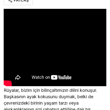
PAYLAŞ
Rüyalar, bizim için bilinçaltımızın dilini konuşur.
Başkasının ayak kokusunu duymak, belki de
çevrenizdeki birinin yaşam tarzı veya
alışkanlıklarının sizi rahatsız ettiğine dair bir