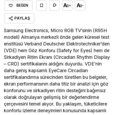
+
-
BEĞEN
PAYLAŞ
Samsung Electronics, Micro RGB TV’sinin (R95H
modeli) Almanya merkezli önde gelen küresel test
enstitüsü Verband Deutscher Elektrotechniker’den
(VDE) hem Göz Konforu (Safety for Eyes) hem de
Sirkadiyen Ritim Ekranı (Circadian Rhythm Display
– CRD) sertifikalarını aldığını duyurdu. VDE’nin
daha geniş kapsamlı EyeCare Circadian
sertifikalandırma sürecinden türetilen bu belgeler,
ekran performansının daha titiz bir analizi için göz
konforunu ve sirkadiyen ritim desteğini bağımsız
olarak doğrulayan gelişmiş bir değerlendirme
çerçevesini temel alıyor. Bu yaklaşım, tüketicilere
konforlu izleme deneyimleri konusunda kapsamlı