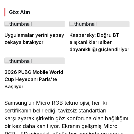
Göz Atın
Uygulamalar yerini yapay
Kaspersky: Doğru BT
zekaya bırakıyor
alışkanlıkları siber
dayanıklılığı güçlendiriyor
2026 PUBG Mobile World
Cup Heyecanı Paris’te
Başlıyor
Samsung’un Micro RGB teknolojisi, her iki
sertifikanın belirlediği tavizsiz standartları
karşılayarak şirketin göz konforuna olan bağlılığını
bir kez daha kanıtlıyor. Ekranın gelişmiş Micro
RGB LED mimarisi, günün her saatinde en uygun