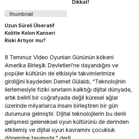
Dikkat!
Uzun Süreli Ülseratif
Kolitte Kolon Kanseri
Riski Artıyor mu?
8 Temmuz Video Oyunları Gününün kökeni
Amerika Birleşik Devletleri’ne dayandığını ve
popüler kültürün de etkisiyle takvimlerimize
girdiğini kaydeden Demet Gülaldı, “Teknolojinin
ilerlemesiyle fiziki sınırların kalktığı dijital dünyada,
artık belirli bir coğrafyada değil küresel ağlar
üzerinde milyarlarca insanı birleştiren bir gün
durumuna gelmiştir. Dijital teknolojilerin bu denli
gelişmesi geleneksel oyun kültürünü de derinden
etkilemiş ve dijital oyun kavramını çocukluk
dönemine taşımıştır.” dedi.