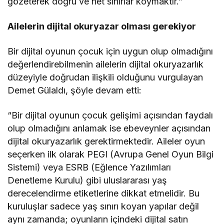
gözeterek doğru ve net sınırlar koymaktır.”
Ailelerin dijital okuryazar olması gerekiyor
Bir dijital oyunun çocuk için uygun olup olmadığını
değerlendirebilmenin ailelerin dijital okuryazarlık
düzeyiyle doğrudan ilişkili olduğunu vurgulayan
Demet Gülaldı, şöyle devam etti:
“Bir dijital oyunun çocuk gelişimi açısından faydalı
olup olmadığını anlamak ise ebeveynler açısından
dijital okuryazarlık gerektirmektedir. Aileler oyun
seçerken ilk olarak PEGI (Avrupa Genel Oyun Bilgi
Sistemi) veya ESRB (Eğlence Yazılımları
Denetleme Kurulu) gibi uluslararası yaş
derecelendirme etiketlerine dikkat etmelidir. Bu
kuruluşlar sadece yaş sınırı koyan yapılar değil
aynı zamanda; oyunların içindeki dijital satın