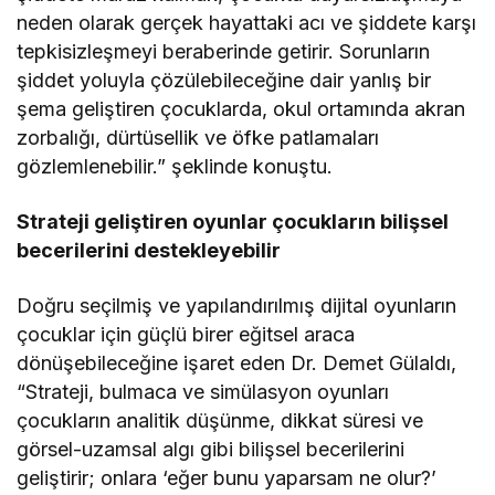
neden olarak gerçek hayattaki acı ve şiddete karşı
tepkisizleşmeyi beraberinde getirir. Sorunların
şiddet yoluyla çözülebileceğine dair yanlış bir
şema geliştiren çocuklarda, okul ortamında akran
zorbalığı, dürtüsellik ve öfke patlamaları
gözlemlenebilir.” şeklinde konuştu.
Strateji geliştiren oyunlar çocukların bilişsel
becerilerini destekleyebilir
Doğru seçilmiş ve yapılandırılmış dijital oyunların
çocuklar için güçlü birer eğitsel araca
dönüşebileceğine işaret eden Dr. Demet Gülaldı,
“Strateji, bulmaca ve simülasyon oyunları
çocukların analitik düşünme, dikkat süresi ve
görsel-uzamsal algı gibi bilişsel becerilerini
geliştirir; onlara ‘eğer bunu yaparsam ne olur?’