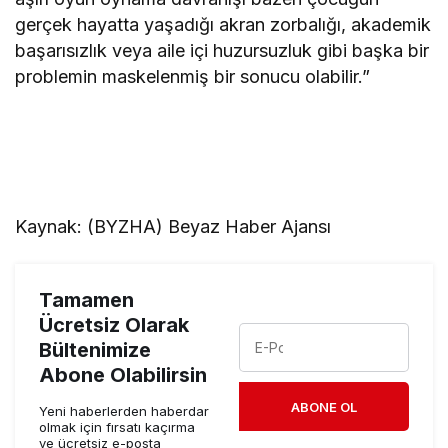
gerçek hayatta yaşadığı akran zorbalığı, akademik
başarısızlık veya aile içi huzursuzluk gibi başka bir
problemin maskelenmiş bir sonucu olabilir.”
Kaynak: (BYZHA) Beyaz Haber Ajansı
Tamamen
Ücretsiz Olarak
Bültenimize
Abone Olabilirsin
ABONE OL
Yeni haberlerden haberdar
olmak için fırsatı kaçırma
ve ücretsiz e-posta