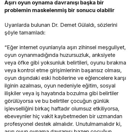
Aşırı oyun oynama davranışı başka bir
problemin maskelenmiş bir sonucu olabilir
Uyarılarda bulunan Dr. Demet Gülaldı, sözlerini
şöyle tamamladı:
“Eğer internet oyunlarıyla aşırı zihinsel meşguliyet,
oyun oynanmadığında huzursuzluk, anksiyete
veya öfke gibi yoksunluk belirtileri, oyunu bırakma
veya kontrol etme girişimlerinin başarısız olması,
oyun dışındaki eski hobilerine ve eğlencelere karşı
ilginin azalması, oyun nedeniyle eğitim, sosyal
ilişkiler veya iş hayatında bozulma gibi belirtiler
görülüyorsa ve bu belirtiler çocuğun günlük
işlevselliğini birkaç haftadır olumsuz etkiliyorsa,
ebeveynler hiç vakit kaybetmeden bir uzmandan
profesyonel destek almalıdır. Unutulmamalıdır ki,
aşırı oyun oynama davranışı bazen çocuğun