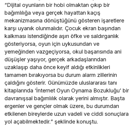
“Dijital oyunların bir hobi olmaktan çıkıp bir
bağımlılığa veya gerçek hayattan kaçış
mekanizmasına dönüştüğünü gösteren işaretlere
karşı uyanık olunmalıdır. Çocuk ekran başından
kalkması istendiğinde aşırı öfke ve saldırganlık
gösteriyorsa, oyun için uykusundan ve
yemeğinden vazgeçiyorsa, okul başarısında ani
düşüşler yaşıyor, gerçek arkadaşlarından
uzaklaşıp daha önce keyif aldığı etkinlikleri
tamamen bırakıyorsa bu durum alarm zillerinin
çaldığını gösterir. Günümüzde uluslararası tanı
kitaplarında ‘İnternet Oyun Oynama Bozukluğu’ bir
davranışsal bağımlılık olarak yerini almıştır. Başta
ergenler ve gençler olmak üzere, bu durumdan
etkilenen bireylerde uzun vadeli ve ciddi sonuçlara
yol açabilmektedir.” şeklinde konuştu.