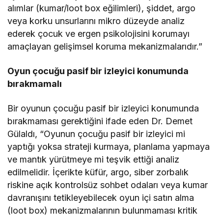
alımlar (kumar/loot box eğilimleri), şiddet, argo
veya korku unsurlarını mikro düzeyde analiz
ederek çocuk ve ergen psikolojisini korumayı
amaçlayan gelişimsel koruma mekanizmalarıdır.”
Oyun çocuğu pasif bir izleyici konumunda
bırakmamalı
Bir oyunun çocuğu pasif bir izleyici konumunda
bırakmaması gerektiğini ifade eden Dr. Demet
Gülaldı, “Oyunun çocuğu pasif bir izleyici mi
yaptığı yoksa strateji kurmaya, planlama yapmaya
ve mantık yürütmeye mi teşvik ettiği analiz
edilmelidir. İçerikte küfür, argo, siber zorbalık
riskine açık kontrolsüz sohbet odaları veya kumar
davranışını tetikleyebilecek oyun içi satın alma
(loot box) mekanizmalarının bulunmaması kritik