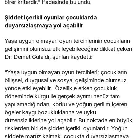
birer kriterdir.” ifadesinde bulundu.
Şiddet içerikli oyunlar çocuklarda
duyarsızlaşmaya yol açabilir
Yaşa uygun olmayan oyun tercihlerinin çocukların
gelişimini olumsuz etkileyebileceğine dikkat çeken
Dr. Demet Gülaldı, şunları kaydetti:
“Yaşa uygun olmayan oyun tercihleri; çocukların
bilişsel, duygusal ve sosyal gelişiminde olumsuz
yönde etkileyebilir. Özellikle erken çocukluk
döneminde kurgu ile gerçek ayrımı henüz tam
yapılamadığından, korku ve yoğun gerilim içeren
ögeler kaygı bozukluklarına ve uyku
düzensizliklerine yol açabilir. Bu noktada en büyük
risklerden biri de şiddet içerikli oyunlardır. Yoğun
şiddete maruz kalmak, çocukta duyarsızlaşmaya