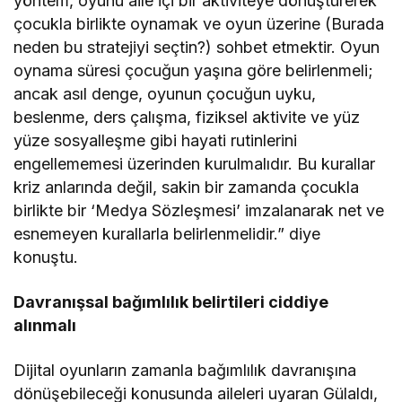
yöntem, oyunu aile içi bir aktiviteye dönüştürerek
çocukla birlikte oynamak ve oyun üzerine (Burada
neden bu stratejiyi seçtin?) sohbet etmektir. Oyun
oynama süresi çocuğun yaşına göre belirlenmeli;
ancak asıl denge, oyunun çocuğun uyku,
beslenme, ders çalışma, fiziksel aktivite ve yüz
yüze sosyalleşme gibi hayati rutinlerini
engellememesi üzerinden kurulmalıdır. Bu kurallar
kriz anlarında değil, sakin bir zamanda çocukla
birlikte bir ‘Medya Sözleşmesi’ imzalanarak net ve
esnemeyen kurallarla belirlenmelidir.” diye
konuştu.
Davranışsal bağımlılık belirtileri ciddiye
alınmalı
Dijital oyunların zamanla bağımlılık davranışına
dönüşebileceği konusunda aileleri uyaran Gülaldı,