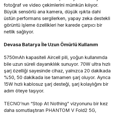
fotoğraf ve video çekimlerini mümkün kılıyor.
Büyük sensörlü ana kamera, düşük ışıkta dahi
üstün performans sergilerken, yapay zeka destekli
görüntü işleme özellikleri her karede çarpıcı bir
netlik sağlıyor.
Devasa Batarya İle Uzun Ömürlü Kullanım
5750mAh kapasiteli Aircell pili, yoğun kullanımda
bile uzun süreli dayanıklılık sunuyor. 70W ultra hızlı
şarj özelliği sayesinde cihaz, yalnızca 20 dakikada
%50, 50 dakikada ise tamamen şarj oluyor. Ayrıca
15W hızlı kablosuz şarj desteği, şarj kolaylığını bir
adım öteye taşıyor.
TECNO’nun “Stop At Nothing” vizyonunu bir kez
daha somutlaştıran PHANTOM V Fold2 5G,