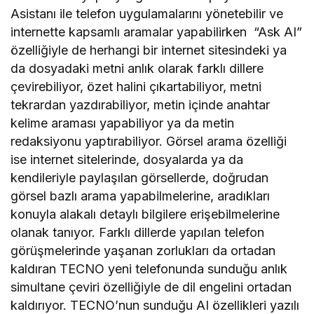
Asistanı ile telefon uygulamalarını yönetebilir ve
internette kapsamlı aramalar yapabilirken “Ask AI”
özelliğiyle de herhangi bir internet sitesindeki ya
da dosyadaki metni anlık olarak farklı dillere
çevirebiliyor, özet halini çıkartabiliyor, metni
tekrardan yazdırabiliyor, metin içinde anahtar
kelime araması yapabiliyor ya da metin
redaksiyonu yaptırabiliyor. Görsel arama özelliği
ise internet sitelerinde, dosyalarda ya da
kendileriyle paylaşılan görsellerde, doğrudan
görsel bazlı arama yapabilmelerine, aradıkları
konuyla alakalı detaylı bilgilere erişebilmelerine
olanak tanıyor. Farklı dillerde yapılan telefon
görüşmelerinde yaşanan zorlukları da ortadan
kaldıran TECNO yeni telefonunda sunduğu anlık
simultane çeviri özelliğiyle de dil engelini ortadan
kaldırıyor. TECNO’nun sunduğu AI özellikleri yazılı