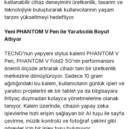
katlanabilir cihaz deneyimini üretkenlik, tasarım ve
teknolojiyle buluşturarak kullanıcılarının yaşam
tarzını yükseltmeyi hedefliyor.
Yeni PHANTOM V Pen ile Yaratıcılık Boyut
Atlıyor
TECNO’nun yepyeni stylus kalemi PHANTOM V
Pen, PHANTOM V Fold2 5G’nin performansını
önemli ölçüde artırarak cihazı tam bir üretkenlik
merkezine dönüştürüyor. Sadece 10 gram
ağırlığındaki bu kalem, kullanıcıların günlük işleri ve
yaratıcı projelerini ek bir tablet ya da bilgisayara
ihtiyaç duymadan kolayca yönetmelerine olanak
tanıyor. Kalem üzerinde, cihazın yapay zeka
işlevlerine hızlı erişim sağlayan bir AI tuşu ile sayfa
çevirme, müzik kontrolü ve fotoğraf çekimi gibi
görevler için bir işlev tuşu bulunuyor.