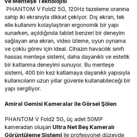
ve Menteşe Teknolojisi
PHANTOM V Fold2 5G, 120Hz tazeleme oranına
sahip iki ekranıyla dikkat çekiyor. Dış ekran, tek
elle kullanımı kolaylaştıran ergonomik bir yapı
sunarken, açıldığında tablet benzeri bir deneyim
sağlayan ana ekran, video izleme, oyun oynama
ve çoklu görev için ideal. Cihazın havacılık sınıfı
hassas menteşe sistemi, daha dayanıklı ve estetik
bir katlanma deneyimi sunuyor. Bu menteşe
sistemi, 400 bin kez katlamaya dayanıklı yapısıyla
kullanıcıların uzun yıllar güvenle kullanabileceği bir
yapı sergiliyor.
Amiral Gemisi Kameralar ile Görsel Şölen
PHANTOM V Fold2 5G, üç adet 50MP
kameradan oluşan
Ultra Net Beş Kameralı
Görüntüleme Sistemi
ile profesyonel düzeyde