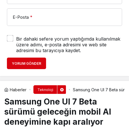
E-Posta
*
Bir dahaki sefere yorum yaptığımda kullanılmak
üzere adımı, e-posta adresimi ve web site
adresimi bu tarayıcıya kaydet.
YORUM GÖNDER
Haberler
Samsung One UI 7 Beta sürümü
Teknoloji
Samsung One UI 7 Beta
sürümü geleceğin mobil AI
deneyimine kapı aralıyor