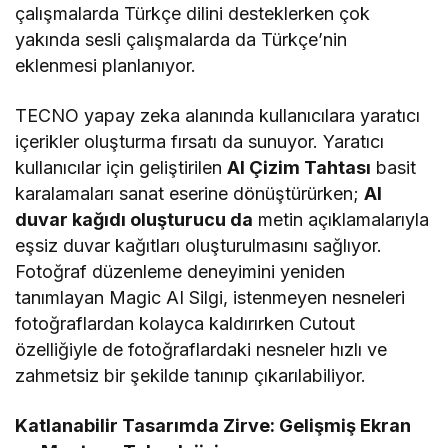
çalışmalarda Türkçe dilini desteklerken çok
yakında sesli çalışmalarda da Türkçe’nin
eklenmesi planlanıyor.
TECNO yapay zeka alanında kullanıcılara yaratıcı
içerikler oluşturma fırsatı da sunuyor. Yaratıcı
kullanıcılar için geliştirilen
AI Çizim Tahtası
basit
karalamaları sanat eserine dönüştürürken;
AI
duvar kağıdı oluşturucu da
metin açıklamalarıyla
eşsiz duvar kağıtları oluşturulmasını sağlıyor.
Fotoğraf düzenleme deneyimini yeniden
tanımlayan Magic AI Silgi, istenmeyen nesneleri
fotoğraflardan kolayca kaldırırken Cutout
özelliğiyle de fotoğraflardaki nesneler hızlı ve
zahmetsiz bir şekilde tanınıp çıkarılabiliyor.
Katlanabilir Tasarımda Zirve: Gelişmiş Ekran