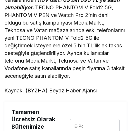
alınabiliyor.
TECNO PHANTOM V Fold2 5G,
PHANTOM V PEN ve Watch Pro 2’nin dahil
olduğu bu satış kampanyası MediaMarkt,
Teknosa ve Vatan mağazalarında eski telefonlarını
yeni TECNO PHANTOM V Fold2 5G ile
değiştirmek isteyenlere özel 5 bin TL’lik ek takas
desteğiyle güçlendiriliyor. Ayrıca kullanıcılar
telefonu MediaMarkt, Teknosa ve Vatan ve
Vodafone satış kanallarında peşin fiyatına 3 taksit
seçeneğiyle satın alabiliyor.
Kaynak: (BYZHA) Beyaz Haber Ajansı
Tamamen
Ücretsiz Olarak
Bültenimize