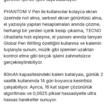
PHANTOM V Pen ile kullanıcılar kolayca ekran
üzerinde not alma, serbest ekran görüntüsü alma,
el yazısıyla yapılan hesaplamaları anında çözme,
herhangi bir yerden içerik kesip çıkarma, TECNO
cihazlarla hızlı eşleşme, el yazısını anında tanıyan
Global Pen Writing özelliğini kullanma ve kalemin
tuşlarıyla sunum, müzik gibi işlemleri uzaktan
kontrol etme gibi birçok işlemi zahmetsizce
gerçekleştirebiliyor.
80mAh kapasitesindeki kalem bataryası, günlük 2
saatlik kullanımda 14 gün boyunca kesintisiz
çalışabiliyor. Ayrıca, 16 kat süper çözünürlük
algoritması ve 0,0625 piksel hassasiyetle ultra
hassas hareketler sunuyor.