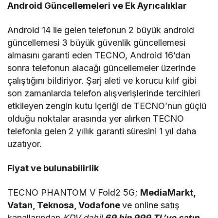
Android Güncellemeleri ve Ek Ayrıcalıklar
Android 14 ile gelen telefonun 2 büyük android
güncellemesi 3 büyük güvenlik güncellemesi
almasını garanti eden TECNO, Android 16’dan
sonra telefonun alacağı güncellemeler üzerinde
çalıştığını bildiriyor. Şarj aleti ve korucu kılıf gibi
son zamanlarda telefon alışverişlerinde tercihleri
etkileyen zengin kutu içeriği de TECNO’nun güçlü
olduğu noktalar arasında yer alırken TECNO
telefonla gelen 2 yıllık garanti süresini 1 yıl daha
uzatıyor.
Fiyat ve bulunabilirlik
TECNO PHANTOM V Fold2 5G;
MediaMarkt,
Vatan, Teknosa, Vodafone
ve online satış
kanallarından
KDV dahil
69 bin 999 TL’ye satın