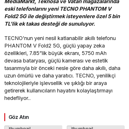
MediaMarkt, Teknosa ve Vatan mağazalarında
eski telefonlarını yeni TECNO PHANTOM V
Fold2 5G ile değiştirmek isteyenlere özel 5 bin
TL’lik ek takas desteği de sunuluyor.
TECNO’nun yeni nesil katlanabilir akıllı telefonu
PHANTOM V Fold2 5G, güçlü yapay zeka
özellikleri, 7.85”lik büyük ekranı, 5750 mAh
devasa bataryası, güçlü kamerası ve estetik
tasarımıyla bir önceki nesle göre daha akıllı, daha
uzun ömürlü ve daha yaratıcı. TECNO, yenilikçi
teknolojileriyle işlevsellik ve şıklığı bir araya
getirerek kullanıcıların hayatını kolaylaştırmayı
hedefliyor..
Göz Atın