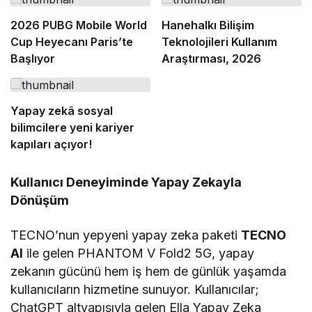
2026 PUBG Mobile World
Hanehalkı Bilişim
Cup Heyecanı Paris’te
Teknolojileri Kullanım
Başlıyor
Araştırması, 2026
Yapay zekâ sosyal
bilimcilere yeni kariyer
kapıları açıyor!
Kullanıcı Deneyiminde Yapay Zekayla
Dönüşüm
TECNO’nun yepyeni yapay zeka paketi
TECNO
AI
ile gelen PHANTOM V Fold2 5G, yapay
zekanın gücünü hem iş hem de günlük yaşamda
kullanıcıların hizmetine sunuyor. Kullanıcılar;
ChatGPT altyapısıyla gelen Ella Yapay Zeka