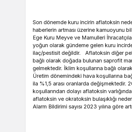
Son dönemde kuru incirin aflatoksin nedeni
haberlerin artması üzerine kamuoyunu bil
Ege Kuru Meyve ve Mamulleri İhracatçıla
yoğun olarak gündeme gelen kuru incirde a
ilaç/pestisit değildir. Aflatoksin diğer p
bağlı olarak doğada bulunan saprofit ma
gelmektedir. İklim koşullarına bağlı olarak
Üretim dönemindeki hava koşullarına bağl
ila %1,5 arası oranlarda değişmektedir.
koşullarından dolayı aflatoksin varlığınd
aflatoksin ve okratoksin bulaşıklığı neden
Alarm Bildirimi sayısı 2023 yılına göre ar