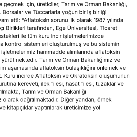
 geçmek için, üreticiler, Tarım ve Orman Bakanlığı,
, Borsalar ve Tüccarlarla yoğun bir iş birliği
am etti; “Aflatoksin sorunu ilk olarak 1987 yılında
ı Birlikleri tarafından, Ege Üniversitesi, Ticaret
tekleri ile tüm kuru incir işletmelerimizde
la kontrol sistemleri oluşturulmuş ve bu sistemin
r işletmelerimiz hammadde alımlarında aflatoksin
 yürütmektedir. Tarım ve Orman Bakanlığımız ve
etim aşamasında aflatoksin bulaşıklığını önlemek ve
z. Kuru incirde Aflatoksin ve Okratoksin oluşumunun
utma kereveti, ilek filesi, hasat filesi, tuzaklar ve
ırılmakta, Tarım ve Orman Bakanlığı
z olarak dağıtılmaktadır. Diğer yandan, örnek
ve kitapçıklar yaptırılarak üreticimize yol