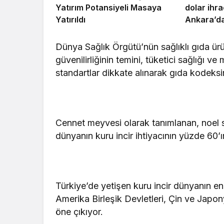
Yatırım Potansiyeli Masaya
dolar ihra
Yatırıldı
Ankara’da
Dünya Sağlık Örgütü’nün sağlıklı gıda ürünl
güvenilirliğinin temini, tüketici sağlığı v
standartlar dikkate alınarak gıda kodeksi
Cennet meyvesi olarak tanımlanan, noel s
dünyanın kuru incir ihtiyacının yüzde 60’ın
Türkiye’de yetişen kuru incir dünyanın en 
Amerika Birleşik Devletleri, Çin ve Japon
öne çıkıyor.