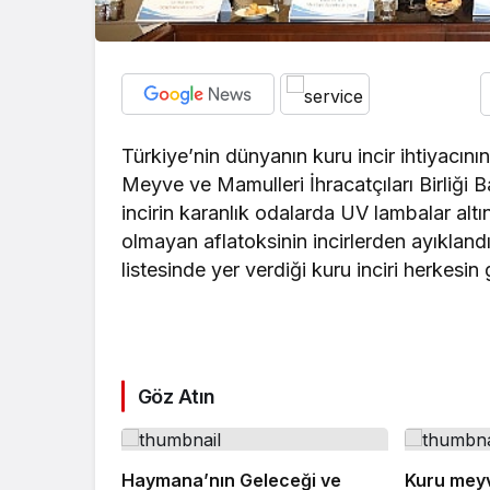
Türkiye’nin dünyanın kuru incir ihtiyacının
Meyve ve Mamulleri İhracatçıları Birliği 
incirin karanlık odalarda UV lambalar altınd
olmayan aflatoksinin incirlerden ayıklandı
listesinde yer verdiği kuru inciri herkesin 
Göz Atın
Haymana’nın Geleceği ve
Kuru meyv