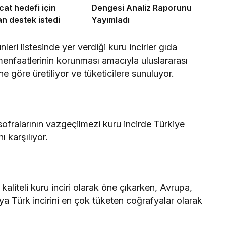
cat hedefi için
Dengesi Analiz Raporunu
n destek istedi
Yayımladı
eri listesinde yer verdiği kuru incirler gıda
e menfaatlerinin korunması amacıyla uluslararası
ne göre üretiliyor ve tüketicilere sunuluyor.
ofralarının vazgeçilmezi kuru incirde Türkiye
ı karşılıyor.
kaliteli kuru inciri olarak öne çıkarken, Avrupa,
ya Türk incirini en çok tüketen coğrafyalar olarak