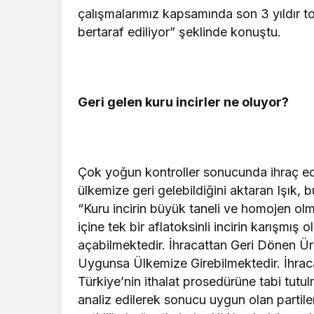
çalışmalarımız kapsamında son 3 yıldır top
bertaraf ediliyor” şeklinde konuştu.
Geri gelen kuru incirler ne oluyor?
Çok yoğun kontroller sonucunda ihraç edile
ülkemize geri gelebildiğini aktaran Işık, bu
“Kuru incirin büyük taneli ve homojen ol
içine tek bir aflatoksinli incirin karışmı
açabilmektedir. İhracattan Geri Dönen Ü
Uygunsa Ülkemize Girebilmektedir. İhracat
Türkiye’nin ithalat prosedürüne tabi tut
analiz edilerek sonucu uygun olan partiler