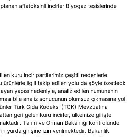
lanan aflatoksinli incirler Biyogaz tesislerinde
n kuru incir partilerimiz çeşitli nedenlerle
 ürünlerle ilgili takip edilen yolu da şöyle özetledi:
mayan yapısı nedeniyle, analiz edilen numunenin
ş olması bile analiz sonucunun olumsuz çıkmasına yol
rünler Türk Gıda Kodeksi (TGK) Mevzuatına
tan geri gelen kuru incirler, ülkemize girişte
ulmaktadır. Tarım ve Orman Bakanlığı kontrolünde
in yurda girişine izin verilmektedir. Bakanlık