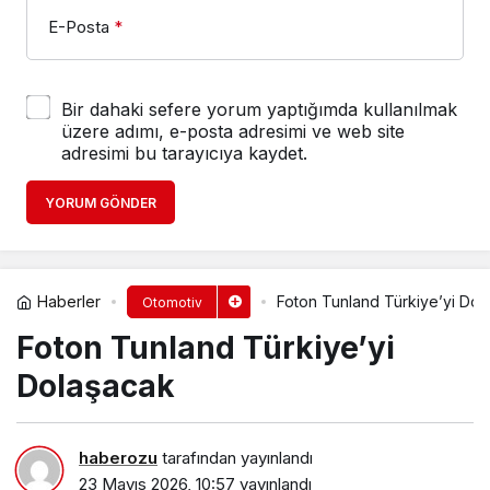
E-Posta
*
Bir dahaki sefere yorum yaptığımda kullanılmak
üzere adımı, e-posta adresimi ve web site
adresimi bu tarayıcıya kaydet.
YORUM GÖNDER
Haberler
Foton Tunland Türkiye’yi Dol
Otomotiv
Foton Tunland Türkiye’yi
Dolaşacak
haberozu
tarafından yayınlandı
23 Mayıs 2026, 10:57
yayınlandı