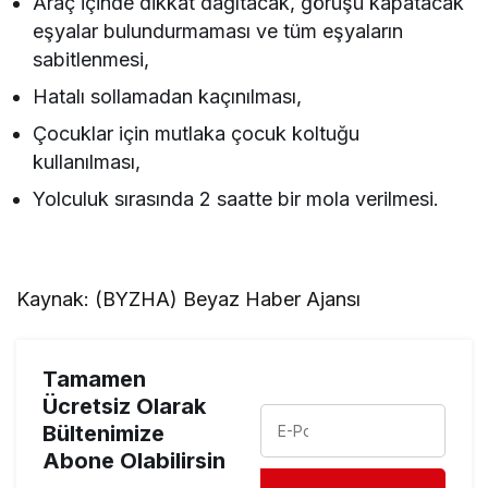
Araç içinde dikkat dağıtacak, görüşü kapatacak
eşyalar bulundurmaması ve tüm eşyaların
sabitlenmesi,
Hatalı sollamadan kaçınılması,
Çocuklar için mutlaka çocuk koltuğu
kullanılması,
Yolculuk sırasında 2 saatte bir mola verilmesi.
Kaynak: (BYZHA) Beyaz Haber Ajansı
Tamamen
Ücretsiz Olarak
Bültenimize
Abone Olabilirsin