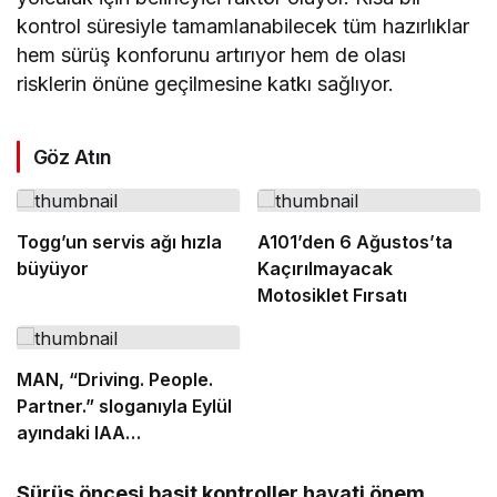
kontrol süresiyle tamamlanabilecek tüm hazırlıklar
hem sürüş konforunu artırıyor hem de olası
risklerin önüne geçilmesine katkı sağlıyor.
Göz Atın
Togg’un servis ağı hızla
A101’den 6 Ağustos’ta
büyüyor
Kaçırılmayacak
Motosiklet Fırsatı
MAN, “Driving. People.
Partner.” sloganıyla Eylül
ayındaki IAA
Transportation 2026’da
Sürüş öncesi basit kontroller hayati önem