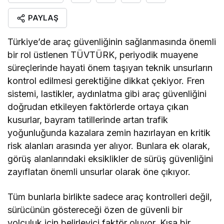
PAYLAŞ
Türkiye’de araç güvenliğinin sağlanmasında önemli
bir rol üstlenen TÜVTÜRK, periyodik muayene
süreçlerinde hayati önem taşıyan teknik unsurların
kontrol edilmesi gerektiğine dikkat çekiyor. Fren
sistemi, lastikler, aydınlatma gibi araç güvenliğini
doğrudan etkileyen faktörlerde ortaya çıkan
kusurlar, bayram tatillerinde artan trafik
yoğunluğunda kazalara zemin hazırlayan en kritik
risk alanları arasında yer alıyor. Bunlara ek olarak,
görüş alanlarındaki eksiklikler de sürüş güvenliğini
zayıflatan önemli unsurlar olarak öne çıkıyor.
Tüm bunlarla birlikte sadece araç kontrolleri değil,
sürücünün göstereceği özen de güvenli bir
yolculuk için belirleyici faktör oluyor. Kısa bir