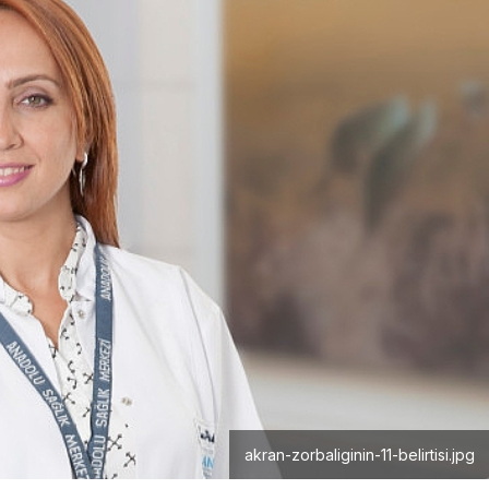
akran-zorbaliginin-11-belirtisi.jpg