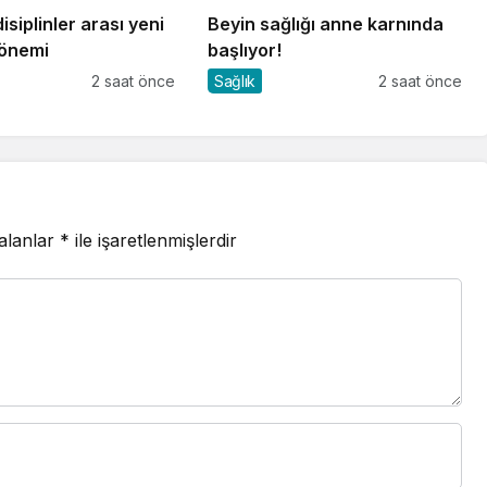
isiplinler arası yeni
Beyin sağlığı anne karnında
dönemi
başlıyor!
2 saat önce
Sağlık
2 saat önce
 alanlar
*
ile işaretlenmişlerdir