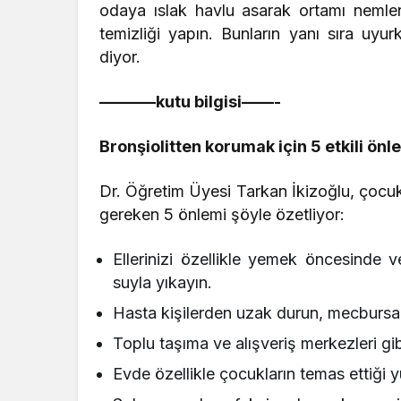
odaya ıslak havlu asarak ortamı nemlen
temizliği yapın. Bunların yanı sıra uy
diyor.
———–kutu bilgisi——-
Bronşiolitten korumak için 5 etkili önl
Dr. Öğretim Üyesi Tarkan İkizoğlu, çocukl
gereken 5 önlemi şöyle özetliyor:
Ellerinizi özellikle yemek öncesinde 
suyla yıkayın.
Hasta kişilerden uzak durun, mecbursa
Toplu taşıma ve alışveriş merkezleri gi
Evde özellikle çocukların temas ettiği y