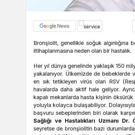
Bronşiolit, genellikle soğuk algınlığına 
iltihaplanmasına neden olan bir hastalık.
Her yıl dünya genelinde yaklaşık 150 mily
yakalanıyor. Ülkemizde de bebeklerde v
en sık tetikleyen virüs olan RSV (Resp
havalarda daha aktif hale geliyor. Ayr
kapalı mekanlarda hasta kişinin öksürük 
yoluyla kolayca bulaşabiliyor. Dolayısıyla
başvuru sebeplerinden biri olarak karşı
Sağlığı ve Hastalıkları Uzmanı Dr. 
seyretse de bronşiolitin bazı durumlarda 