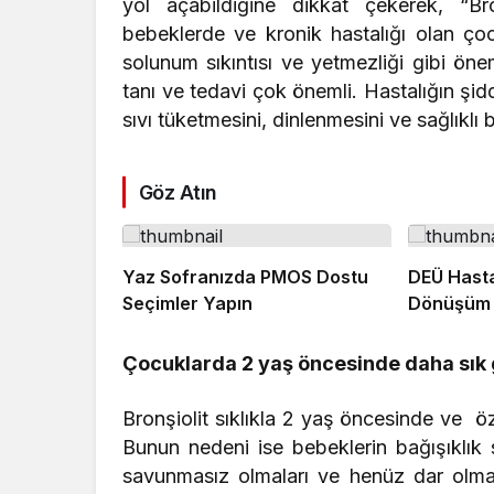
yol açabildiğine dikkat çekerek, “B
bebeklerde ve kronik hastalığı olan çoc
solunum sıkıntısı ve yetmezliği gibi öne
tanı ve tedavi çok önemli. Hastalığın şi
sıvı tüketmesini, dinlenmesini ve sağlıkl
Göz Atın
Yaz Sofranızda PMOS Dostu
DEÜ Hast
Seçimler Yapın
Dönüşüm
Çocuklarda 2 yaş öncesinde daha sık 
Bronşiolit sıklıkla 2 yaş öncesinde ve ö
Bunun nedeni ise bebeklerin bağışıklık s
savunmasız olmaları ve henüz dar olmas