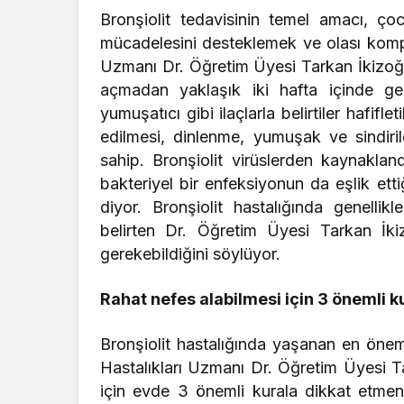
Bronşiolit tedavisinin temel amacı, ço
mücadelesini desteklemek ve olası kompl
Uzmanı Dr. Öğretim Üyesi Tarkan İkizoğ
açmadan yaklaşık iki hafta içinde ge
yumuşatıcı gibi ilaçlarla belirtiler hafif
edilmesi, dinlenme, yumuşak ve sindiri
sahip. Bronşiolit virüslerden kaynaklandı
bakteriyel bir enfeksiyonun da eşlik etti
diyor. Bronşiolit hastalığında genelli
belirten Dr. Öğretim Üyesi Tarkan İkiz
gerekebildiğini söylüyor.
Rahat nefes alabilmesi için 3 önemli k
Bronşiolit hastalığında yaşanan en öneml
Hastalıkları Uzmanı Dr. Öğretim Üyesi T
için evde 3 önemli kurala dikkat etmen