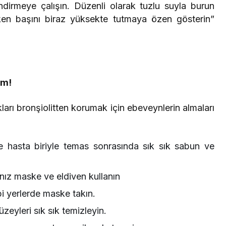
dirmeye çalışın. Düzenli olarak tuzlu suyla burun
urken başını biraz yüksekte tutmaya özen gösterin”
em!
arı bronşiolitten korumak için ebeveynlerin almaları
ve hasta biriyle temas sonrasında sık sık sabun ve
nız maske ve eldiven kullanın
bi yerlerde maske takın.
üzeyleri sık sık temizleyin.