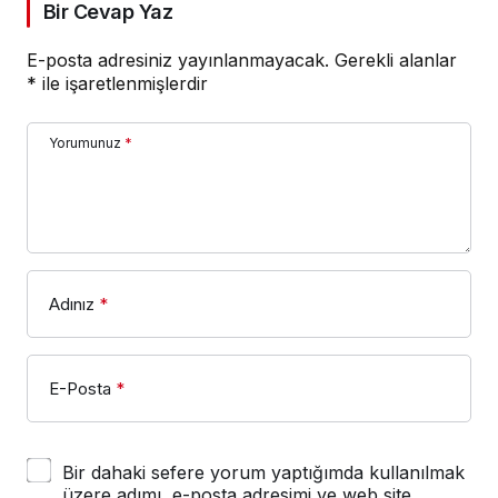
Bir Cevap Yaz
E-posta adresiniz yayınlanmayacak.
Gerekli alanlar
*
ile işaretlenmişlerdir
Yorumunuz
*
Adınız
*
E-Posta
*
Bir dahaki sefere yorum yaptığımda kullanılmak
üzere adımı, e-posta adresimi ve web site