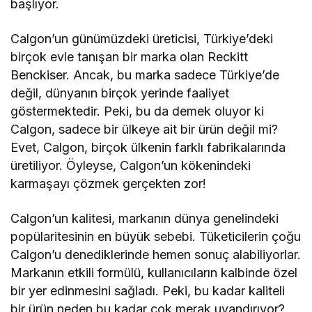
başlıyor.
Calgon’un günümüzdeki üreticisi, Türkiye’deki
birçok evle tanışan bir marka olan Reckitt
Benckiser. Ancak, bu marka sadece Türkiye’de
değil, dünyanın birçok yerinde faaliyet
göstermektedir. Peki, bu da demek oluyor ki
Calgon, sadece bir ülkeye ait bir ürün değil mi?
Evet, Calgon, birçok ülkenin farklı fabrikalarında
üretiliyor. Öyleyse, Calgon’un kökenindeki
karmaşayı çözmek gerçekten zor!
Calgon’un kalitesi, markanın dünya genelindeki
popülaritesinin en büyük sebebi. Tüketicilerin çoğu
Calgon’u denediklerinde hemen sonuç alabiliyorlar.
Markanın etkili formülü, kullanıcıların kalbinde özel
bir yer edinmesini sağladı. Peki, bu kadar kaliteli
bir ürün neden bu kadar çok merak uyandırıyor?