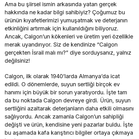
Ama bu şiirsel ismin arkasında yatan gerçek
hakkında ne kadar bilgi sahibiyiz? Çoğumuz bu
ürünün kıyafetlerimizi yumuşatmak ve deterjanın
etkinliğini artırmak için kullanıldığını biliyoruz.
Ancak, Calgon’un kökenleri ve üretim yeri özellikle
merak uyandırıyor. Siz de kendinize “Calgon
gerçekten İsrail malı mı?” diye sorduysanız, yalnız
değilsiniz!
Calgon, ilk olarak 1940’larda Almanya’da icat
edildi. O dönemlerde, suyun sertliği birçok ev
hanımı için büyük bir sorun yaratıyordu. İşte tam
da bu noktada Calgon devreye girdi. Ürün, suyun
sertliğini azaltarak deterjanların daha etkili olmasını
sağlıyordu. Ancak zamanla Calgon’un sahipliği
değişti ve ürün, kendisine yeni pazarlar buldu. İşte
bu aşamada kafa karıştırıcı bilgiler ortaya çıkmaya