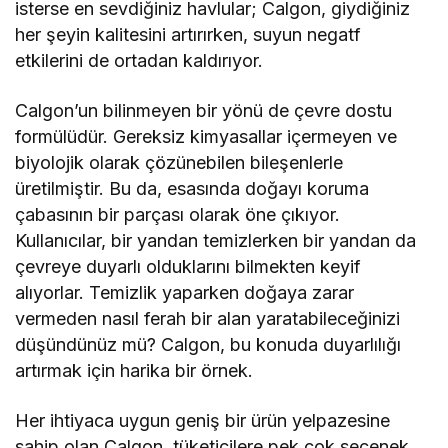
isterse en sevdiğiniz havlular; Calgon, giydiğiniz
her şeyin kalitesini artırırken, suyun negatf
etkilerini de ortadan kaldırıyor.
Calgon’un bilinmeyen bir yönü de çevre dostu
formülüdür. Gereksiz kimyasallar içermeyen ve
biyolojik olarak çözünebilen bileşenlerle
üretilmiştir. Bu da, esasında doğayı koruma
çabasının bir parçası olarak öne çıkıyor.
Kullanıcılar, bir yandan temizlerken bir yandan da
çevreye duyarlı olduklarını bilmekten keyif
alıyorlar. Temizlik yaparken doğaya zarar
vermeden nasıl ferah bir alan yaratabileceğinizi
düşündünüz mü? Calgon, bu konuda duyarlılığı
artırmak için harika bir örnek.
Her ihtiyaca uygun geniş bir ürün yelpazesine
sahip olan Calgon, tüketicilere pek çok seçenek