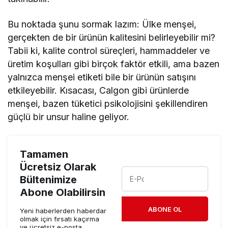
Bu noktada şunu sormak lazım: Ülke menşei,
gerçekten de bir ürünün kalitesini belirleyebilir mi?
Tabii ki, kalite control süreçleri, hammaddeler ve
üretim koşulları gibi birçok faktör etkili, ama bazen
yalnızca menşei etiketi bile bir ürünün satışını
etkileyebilir. Kısacası, Calgon gibi ürünlerde
menşei, bazen tüketici psikolojisini şekillendiren
güçlü bir unsur haline geliyor.
Tamamen
Ücretsiz Olarak
Bültenimize
Abone Olabilirsin
ABONE OL
Yeni haberlerden haberdar
olmak için fırsatı kaçırma
ve ücretsiz e-posta