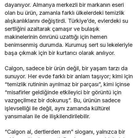
dayanıyor. Almanya merkezli bir markanın eseri
olan bu ürün, zamanla farklı ülkelerdeki temizlik
alışkanlıklarını değiştirdi. Türkiye’de, evlerdeki su
sertliğini azaltarak çamaşır ve bulaşık
makinelerinin ömrünü uzattığı için hemen
benimsenmiş durumda. Kurumuş sert su lekeleriyle
başa çıkmak için bir kurtarıcı olarak anılıyor.
Calgon, sadece bir ürün değil, bir yaşam tarzı da
sunuyor. Her evde farklı bir anlam taşıyor; kimi için
“temizlik rutininin ayrılmaz bir parçası”, kimi içinse
“misafirler geldiğinde etkileyici bir görüntü için
vazgeçilmez bir dokunuş”. Bu, ürünün sadece
işlevselliği ile değil, aynı zamanda kültürel
yansımaları ile de ilişkilendirilebilir.
“Calgon al, dertlerden arın” sloganı, yalnızca bir