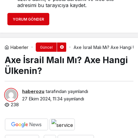
adresimi bu tarayıcıya kaydet.
YORUM GÖNDER
Haberler
Axe İsrail Malı Mı? Axe Hangi Ül
Güncel
Axe İsrail Malı Mı? Axe Hangi
Ülkenin?
haberozu
tarafından yayınlandı
27 Ekim 2024, 11:34
yayınlandı
238