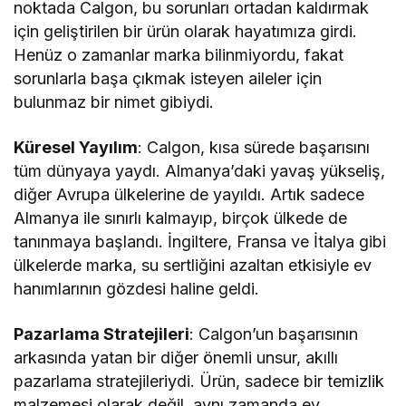
noktada Calgon, bu sorunları ortadan kaldırmak
için geliştirilen bir ürün olarak hayatımıza girdi.
Henüz o zamanlar marka bilinmiyordu, fakat
sorunlarla başa çıkmak isteyen aileler için
bulunmaz bir nimet gibiydi.
Küresel Yayılım
: Calgon, kısa sürede başarısını
tüm dünyaya yaydı. Almanya’daki yavaş yükseliş,
diğer Avrupa ülkelerine de yayıldı. Artık sadece
Almanya ile sınırlı kalmayıp, birçok ülkede de
tanınmaya başlandı. İngiltere, Fransa ve İtalya gibi
ülkelerde marka, su sertliğini azaltan etkisiyle ev
hanımlarının gözdesi haline geldi.
Pazarlama Stratejileri
: Calgon’un başarısının
arkasında yatan bir diğer önemli unsur, akıllı
pazarlama stratejileriydi. Ürün, sadece bir temizlik
malzemesi olarak değil, aynı zamanda ev