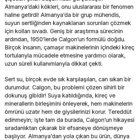
Almanya’daki kökleri, onu uluslararası bir fenomen
haline getirdi! Almanya’da bir grup mühendis,
suyun sertliğinden kaynaklanan sorunları çözmek
için kolları sıvadı. Geniş bir araştırma sürecinin
ardından, 1950’lerde Calgon’un formülü doğdu.
Birçok insanın, çamaşır makinelerinin içindeki kireç
tortularıyla mücadele etmesine yardımcı olarak,
uzun süreli kullanımlarıyla dikkat çekti.
Sert su, birçok evde sık karşılaşılan, can sıkan bir
durumdur. Calgon, bu problemi çözen sihirli bir
dokunuş gibidir! Suya katıldığında, kireç ve
minerallerin birleşimini önleyerek, hem makinelerin
ömrünü uzatır hem de giysilerinizi korur. Tereddüt
edinmeyin; işte tam da burada, Calgon’un hikayesi
sıradanlıktan çıkarak bir efsaneye dönüşmeye
başlıyor. Almanya’dan yola çıkan bu ürün, dünya