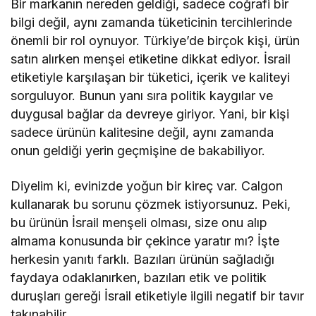
Bir markanın nereden geldiği, sadece coğrafi bir
bilgi değil, aynı zamanda tüketicinin tercihlerinde
önemli bir rol oynuyor. Türkiye’de birçok kişi, ürün
satın alırken menşei etiketine dikkat ediyor. İsrail
etiketiyle karşılaşan bir tüketici, içerik ve kaliteyi
sorguluyor. Bunun yanı sıra politik kaygılar ve
duygusal bağlar da devreye giriyor. Yani, bir kişi
sadece ürünün kalitesine değil, aynı zamanda
onun geldiği yerin geçmişine de bakabiliyor.
Diyelim ki, evinizde yoğun bir kireç var. Calgon
kullanarak bu sorunu çözmek istiyorsunuz. Peki,
bu ürünün İsrail menşeli olması, size onu alıp
almama konusunda bir çekince yaratır mı? İşte
herkesin yanıtı farklı. Bazıları ürünün sağladığı
faydaya odaklanırken, bazıları etik ve politik
duruşları gereği İsrail etiketiyle ilgili negatif bir tavır
takınabilir.