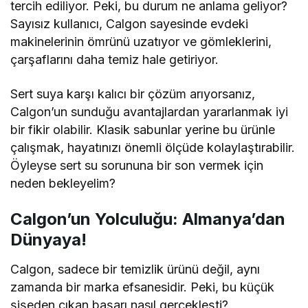
tercih ediliyor. Peki, bu durum ne anlama geliyor?
Sayısız kullanıcı, Calgon sayesinde evdeki
makinelerinin ömrünü uzatıyor ve gömleklerini,
çarşaflarını daha temiz hale getiriyor.
Sert suya karşı kalıcı bir çözüm arıyorsanız,
Calgon’un sunduğu avantajlardan yararlanmak iyi
bir fikir olabilir. Klasik sabunlar yerine bu ürünle
çalışmak, hayatınızı önemli ölçüde kolaylaştırabilir.
Öyleyse sert su sorununa bir son vermek için
neden bekleyelim?
Calgon’un Yolculuğu: Almanya’dan
Dünyaya!
Calgon, sadece bir temizlik ürünü değil, aynı
zamanda bir marka efsanesidir. Peki, bu küçük
şişeden çıkan başarı nasıl gerçekleşti?