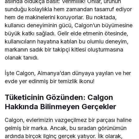
aslında oldukça basit: Verimlilik! Onlar, ürünün
sunduğu kolaylıkla hem zamandan tasarruf ediyor
hem de makinelerini koruyorlar. Bu noktada,
kullanıcı deneyiminin gücü, Calgon’un büyümesine
büyük katkı sağladı. Gelir elde etmenin ötesinde,
kullanıcıların hayatına katılan bu olumlu deneyim,
markanın sadık bir takipçi kitlesi oluşturmasına
olanak tanıdı.
İşte Calgon, Almanya’dan dünyaya yayılan ve her
evde yer edinmiş bir temizlik ikonu!
Tüketicinin Gözünden: Calgon
Hakkında Bilinmeyen Gerçekler
Calgon, evlerimizin vazgeçilmez bir parçası haline
gelmiş bir marka. Ancak, bu sıradan görünümün
ardında birçok ilginç gerçek yatıyor. İlk olarak,