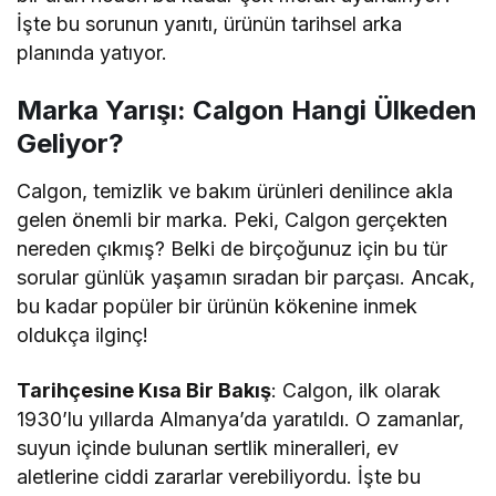
İşte bu sorunun yanıtı, ürünün tarihsel arka
planında yatıyor.
Marka Yarışı: Calgon Hangi Ülkeden
Geliyor?
Calgon, temizlik ve bakım ürünleri denilince akla
gelen önemli bir marka. Peki, Calgon gerçekten
nereden çıkmış? Belki de birçoğunuz için bu tür
sorular günlük yaşamın sıradan bir parçası. Ancak,
bu kadar popüler bir ürünün kökenine inmek
oldukça ilginç!
Tarihçesine Kısa Bir Bakış
: Calgon, ilk olarak
1930’lu yıllarda Almanya’da yaratıldı. O zamanlar,
suyun içinde bulunan sertlik mineralleri, ev
aletlerine ciddi zararlar verebiliyordu. İşte bu