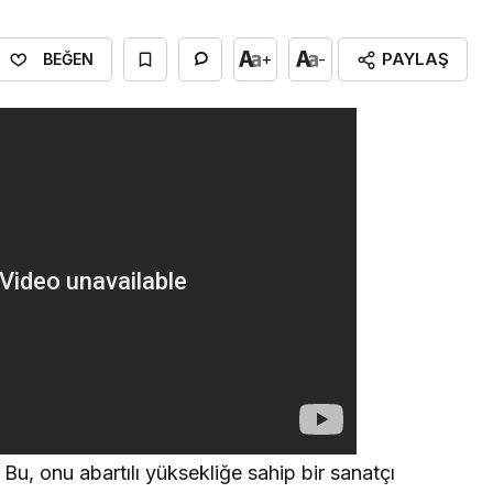
PAYLAŞ
+
-
BEĞEN
 Bu, onu abartılı yüksekliğe sahip bir sanatçı