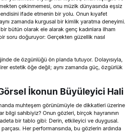
enemekten çekinmemesi, onu müzik dünyasında eşsiz
 kendisini ifade etmenin bir yolu. Onun kıyafet
, aynı zamanda kurgusal bir kimlik yaratma deneyimi.
bir bütün olarak ele alarak genç kadınlara ilham
bir soru doğuruyor: Gerçekten güzellik nasıl
inde de özgünlüğü ön planda tutuyor. Dolayısıyla,
 birer estetik öğe değil; aynı zamanda güç, özgürlük
Görsel İkonun Büyüleyici Hali
amanda muhteşem görünümüyle de dikkatleri üzerine
r bilgi sahibiyiz? Onun gözleri, birçok hayranının
adeta bir tablo gibi: Derin, etkileyici ve duygusal.
r parçası. Her performansında, bu gözlerin ardında