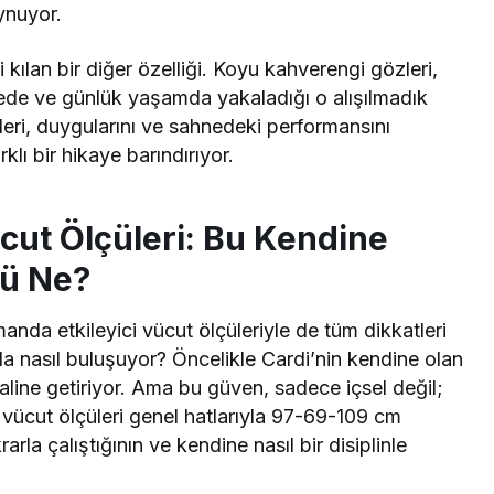
ynuyor.
 kılan bir diğer özelliği. Koyu kahverengi gözleri,
hnede ve günlük yaşamda yakaladığı o alışılmadık
leri, duygularını ve sahnedeki performansını
klı bir hikaye barındırıyor.
ücut Ölçüleri: Bu Kendine
lü Ne?
anda etkileyici vücut ölçüleriyle de tüm dikkatleri
a nasıl buluşuyor? Öncelikle Cardi’nin kendine olan
aline getiriyor. Ama bu güven, sadece içsel değil;
in vücut ölçüleri genel hatlarıyla 97-69-109 cm
rarla çalıştığının ve kendine nasıl bir disiplinle