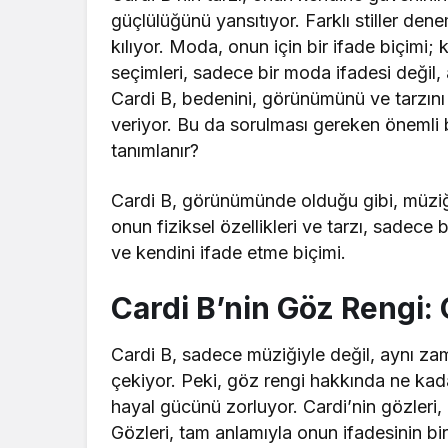
güçlülüğünü yansıtıyor. Farklı stiller d
kılıyor. Moda, onun için bir ifade biçimi;
seçimleri, sadece bir moda ifadesi değil
Cardi B, bedenini, görünümünü ve tarzını 
veriyor. Bu da sorulması gereken önemli 
tanımlanır?
Cardi B, görünümünde olduğu gibi, müziğ
onun fiziksel özellikleri ve tarzı, sadece
ve kendini ifade etme biçimi.
Cardi B’nin Göz Rengi: 
Cardi B, sadece müziğiyle değil, aynı z
çekiyor. Peki, göz rengi hakkında ne kada
hayal gücünü zorluyor. Cardi’nin gözleri, 
Gözleri, tam anlamıyla onun ifadesinin bi