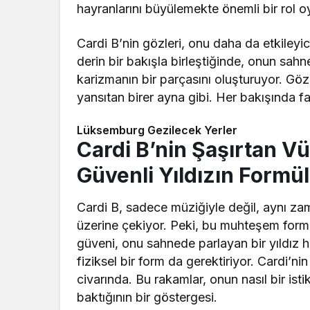
hayranlarını büyülemekte önemli bir rol o
Cardi B’nin gözleri, onu daha da etkileyici
derin bir bakışla birleştiğinde, onun sa
karizmanın bir parçasını oluşturuyor. Göz
yansıtan birer ayna gibi. Her bakışında far
Lüksemburg Gezilecek Yerler
Cardi B’nin Şaşırtan V
Güvenli Yıldızın Formü
Cardi B, sadece müziğiyle değil, aynı zam
üzerine çekiyor. Peki, bu muhteşem forml
güveni, onu sahnede parlayan bir yıldız h
fiziksel bir form da gerektiriyor. Cardi’n
civarında. Bu rakamlar, onun nasıl bir istik
baktığının bir göstergesi.