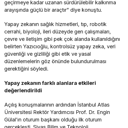
geçirmeye kadar uzanan sürdürülebilir kalkınma
arayışında güçlü bir araçtır” diye konuştu.
Yapay zekanın sağlık hizmetleri, tıp, robotik
cerrahi, biyoloji, ileri düzeyde gen çalışmaları,
çevre ve iletişim gibi pek çok alanda kullanıldığını
belirten Yazıcıoğlu, kontrolsüz yapay zeka, veri
güvenliği ve gizliliği gibi etik ve yasal
düzenlemelerin göz önünde bulundurulması
gerektiğini söyledi.
Yapay zekanın farklı alanlara etkileri
değerlendirildi
Açılış konuşmalarının ardından İstanbul Atlas
Üniversitesi Rektör Yardımcısı Prof. Dr. Engin
Gülal’ın oturum başkanı olduğu ilk oturum
gerçekleşti. Sivas Bilim ve Teknoloji