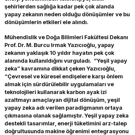
şehirlerden sağlığa kadar pek çok alanda
yapay zekanın neden olduğu dönüşümler ve bu
dönüşümlerin etkileri ele alındı.
Mühendislik ve Doğa Bilimleri Fakültesi Dekanı
Prof. Dr. M. Burcu Irmak Yazıcıoğlu, yapay
zekanın yaklaşık 10 yıldır hayatın pek çok
alanında kullanıldığını vurguladı. “Yeşil yapay
zeka” kavramına dikkat çeken Yazıcıoğlu,
“Çevresel ve küresel endişelere karşı önlem
almak için sürdürülebilir uygulamaları ve
teknolojileri kullanarak karbon ayak izi
azaltmayı amaçlayan dijital dönüşüm, yeşil
yapay zeka adı verilen paradigmanın ortaya
çıkmasına olanak sağlamıştır. Yeşil yapay zeka
destekli tasarımlar, enerji tüketimini arz-talep
doğrultusunda makine öğrenimi entegrasyonu