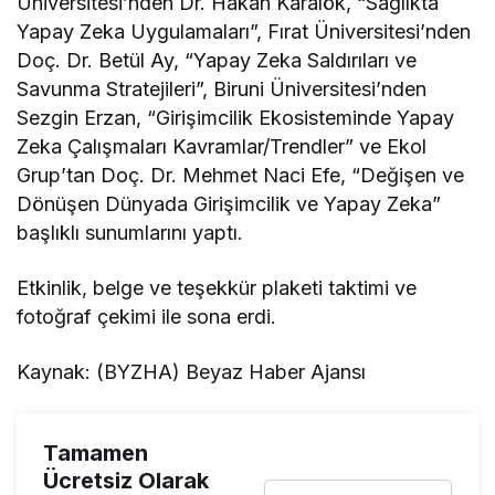
Üniversitesi’nden Dr. Hakan Karalök, “Sağlıkta
Yapay Zeka Uygulamaları”, Fırat Üniversitesi’nden
Doç. Dr. Betül Ay, “Yapay Zeka Saldırıları ve
Savunma Stratejileri”, Biruni Üniversitesi’nden
Sezgin Erzan, “Girişimcilik Ekosisteminde Yapay
Zeka Çalışmaları Kavramlar/Trendler” ve Ekol
Grup’tan Doç. Dr. Mehmet Naci Efe, “Değişen ve
Dönüşen Dünyada Girişimcilik ve Yapay Zeka”
başlıklı sunumlarını yaptı.
Etkinlik, belge ve teşekkür plaketi taktimi ve
fotoğraf çekimi ile sona erdi.
Kaynak: (BYZHA) Beyaz Haber Ajansı
Tamamen
Ücretsiz Olarak