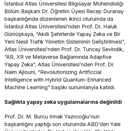
İstanbul Atlas Üniversitesi Bilgisayar Mühendisliği
Bölüm Başkanı Dr. Öğretim Üyesi Recep Duranay
başkanlığında düzenlenen ikinci oturumda da
İstanbul Atlas Üniversitesi’nden Prof. Dr. Haluk
Gümüşkaya, “Akıllı Şehirlerde Yapay Zeka ve Bir
Yeni Nesil Trafik Yönetim Sisteminin Geliştirilmesi”,
Atlas Üniversitesi’nden Prof. Dr. Tuncay Sevindik,
“AR, XR ve Metaverse Bağlamında Adaptive
Yapay Zeka”, Atlas Üniversitesi’nden Prof. Dr.
Naim Ajlouni, “Revolutionizing Artificcial
Intelligence with Hybrid Quantum-Enhanced
Machine Learning” başlıkı sunumlarıyla katıldı.
Sağlıkta yapay zeka uygulamalarına değinildi
Prof. Dr. M. Burcu Irmak Yazıcıoğlu’nun
başkanlığını yaptığı son oturumda ABD’den Yale