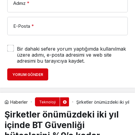
Adınız
*
E-Posta
*
Bir dahaki sefere yorum yaptığımda kullanılmak
üzere adımı, e-posta adresimi ve web site
adresimi bu tarayıcıya kaydet.
YORUM GÖNDER
Haberler
Şirketler önümüzdeki iki yıl i
Teknoloji
Şirketler önümüzdeki iki yıl
içinde BT Güvenliği