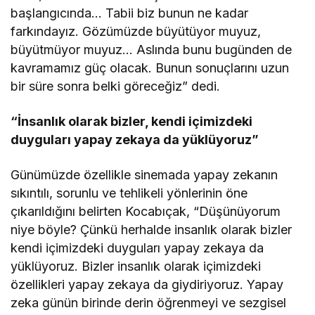
başlangıcında… Tabii biz bunun ne kadar
farkındayız. Gözümüzde büyütüyor muyuz,
büyütmüyor muyuz… Aslında bunu bugünden de
kavramamız güç olacak. Bunun sonuçlarını uzun
bir süre sonra belki göreceğiz” dedi.
“İnsanlık olarak bizler, kendi içimizdeki
duyguları yapay zekaya da yüklüyoruz”
Günümüzde özellikle sinemada yapay zekanın
sıkıntılı, sorunlu ve tehlikeli yönlerinin öne
çıkarıldığını belirten Kocabıçak, “Düşünüyorum
niye böyle? Çünkü herhalde insanlık olarak bizler
kendi içimizdeki duyguları yapay zekaya da
yüklüyoruz. Bizler insanlık olarak içimizdeki
özellikleri yapay zekaya da giydiriyoruz. Yapay
zeka günün birinde derin öğrenmeyi ve sezgisel