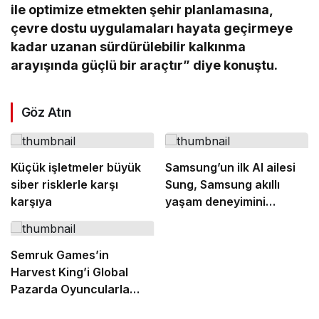
ile optimize etmekten şehir planlamasına,
çevre dostu uygulamaları hayata geçirmeye
kadar uzanan sürdürülebilir kalkınma
arayışında güçlü bir araçtır” diye konuştu.
Göz Atın
Küçük işletmeler büyük
Samsung’un ilk AI ailesi
siber risklerle karşı
Sung, Samsung akıllı
karşıya
yaşam deneyimini
ekranlara taşıyor
Semruk Games’in
Harvest King’i Global
Pazarda Oyuncularla
Buluştu!