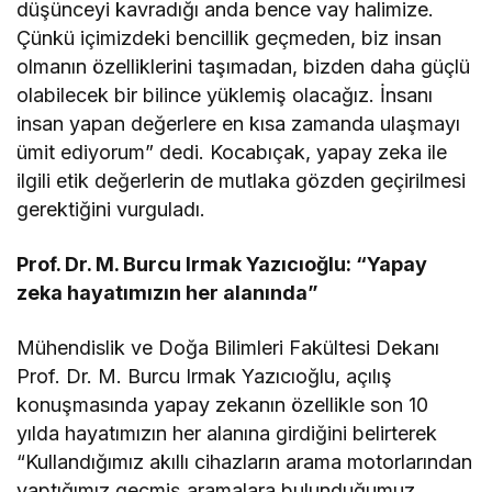
düşünceyi kavradığı anda bence vay halimize.
Çünkü içimizdeki bencillik geçmeden, biz insan
olmanın özelliklerini taşımadan, bizden daha güçlü
olabilecek bir bilince yüklemiş olacağız. İnsanı
insan yapan değerlere en kısa zamanda ulaşmayı
ümit ediyorum” dedi. Kocabıçak, yapay zeka ile
ilgili etik değerlerin de mutlaka gözden geçirilmesi
gerektiğini vurguladı.
Prof. Dr. M. Burcu Irmak Yazıcıoğlu: “Yapay
zeka hayatımızın her alanında”
Mühendislik ve Doğa Bilimleri Fakültesi Dekanı
Prof. Dr. M. Burcu Irmak Yazıcıoğlu, açılış
konuşmasında yapay zekanın özellikle son 10
yılda hayatımızın her alanına girdiğini belirterek
“Kullandığımız akıllı cihazların arama motorlarından
yaptığımız geçmiş aramalara bulunduğumuz