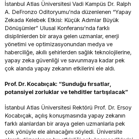
İstanbul Atlas Üniversitesi Vadi Kampüs Dr. Ralph
A. DeFronzo Oditoryumu’nda düzenlenen “Yapay
Zekada Kelebek Etkisi: Küçük Adımlar Büyük
Dönüşümler” Ulusal Konferansı’nda farklı
disiplinlerden bir araya gelen uzmanlar, enerji
yönetimi ve optimizasyonundan medya ve
haberciliğe, akıllı şehirlerden sağlık teknolojilerine,
yapay zeka güvenliği ve savunmaya kadar pek
çok alanda yapay zekanın etkilerini ele aldı.
Prof. Dr. Kocabıçak: “Sunduğu fırsatlar,
potansiyel zorluklar ve tehditler tartışılacak”
İstanbul Atlas Üniversitesi Rektörü Prof. Dr. Ersoy
Kocabıçak, açılış konuşmasında yapay zekanın
farklı alanlardan bir araya gelen uzmanlarla pek
çok yönüyle ele alınacağını söyledi. Üniversite