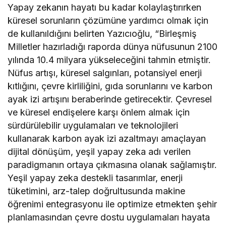
Yapay zekanın hayatı bu kadar kolaylaştırırken
küresel sorunların çözümüne yardımcı olmak için
de kullanıldığını belirten Yazıcıoğlu, “Birleşmiş
Milletler hazırladığı raporda dünya nüfusunun 2100
yılında 10.4 milyara yükseleceğini tahmin etmiştir.
Nüfus artışı, küresel salgınları, potansiyel enerji
kıtlığını, çevre kirliliğini, gıda sorunlarını ve karbon
ayak izi artışını beraberinde getirecektir. Çevresel
ve küresel endişelere karşı önlem almak için
sürdürülebilir uygulamaları ve teknolojileri
kullanarak karbon ayak izi azaltmayı amaçlayan
dijital dönüşüm, yeşil yapay zeka adı verilen
paradigmanın ortaya çıkmasına olanak sağlamıştır.
Yeşil yapay zeka destekli tasarımlar, enerji
tüketimini, arz-talep doğrultusunda makine
öğrenimi entegrasyonu ile optimize etmekten şehir
planlamasından çevre dostu uygulamaları hayata