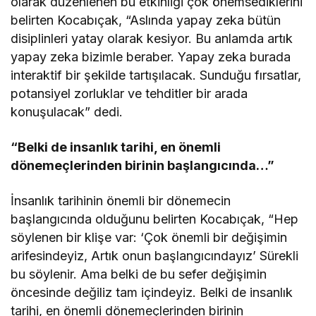
olarak düzenlenen bu etkinliği çok önemsediklerini
belirten Kocabıçak, “Aslında yapay zeka bütün
disiplinleri yatay olarak kesiyor. Bu anlamda artık
yapay zeka bizimle beraber. Yapay zeka burada
interaktif bir şekilde tartışılacak. Sunduğu fırsatlar,
potansiyel zorluklar ve tehditler bir arada
konuşulacak” dedi.
“Belki de insanlık tarihi, en önemli
dönemeçlerinden birinin başlangıcında…”
İnsanlık tarihinin önemli bir dönemecin
başlangıcında olduğunu belirten Kocabıçak, “Hep
söylenen bir klişe var: ‘Çok önemli bir değişimin
arifesindeyiz, Artık onun başlangıcındayız’ Sürekli
bu söylenir. Ama belki de bu sefer değişimin
öncesinde değiliz tam içindeyiz. Belki de insanlık
tarihi, en önemli dönemeçlerinden birinin