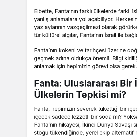
Elbette, Fanta’nın farklı ülkelerde farklı i
yanlış anlamalara yol açabiliyor. Herkesin
yaz aylarının vazgeçilmezi olarak görürken
tür kültürel algılar, Fanta’nın İsrail ile ba
Fanta’nın kökeni ve tarihçesi üzerine do
geçmek adına oldukça önemli. Bilgi kirlili
anlamak için hepimizin görevi olsa gerek
Fanta: Uluslararası Bir
Ülkelerin Tepkisi mi?
Fanta, hepimizin severek tükettiği bir iç
içecek sadece lezzetli bir soda mı? Yoksa 
Fanta’nın hikayesi, İkinci Dünya Savaşı 
stoğu tükendiğinde, yerel ekip alternatif