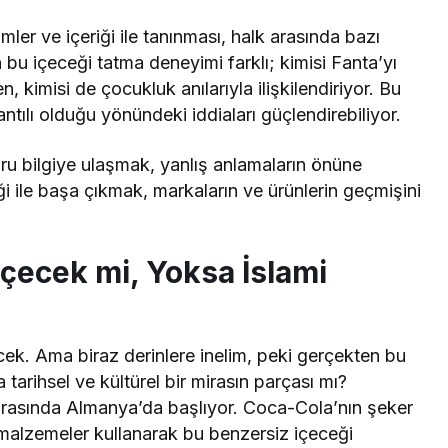
simler ve içeriği ile tanınması, halk arasında bazı
 bu içeceği tatma deneyimi farklı; kimisi Fanta’yı
, kimisi de çocukluk anılarıyla ilişkilendiriyor. Bu
ğlantılı olduğu yönündeki iddiaları güçlendirebiliyor.
ğru bilgiye ulaşmak, yanlış anlamaların önüne
ği ile başa çıkmak, markaların ve ürünlerin geçmişini
.
 İçecek mi, Yoksa İslami
ecek. Ama biraz derinlere inelim, peki gerçekten bu
tarihsel ve kültürel bir mirasın parçası mı?
sırasında Almanya’da başlıyor. Coca-Cola’nın şeker
 malzemeler kullanarak bu benzersiz içeceği