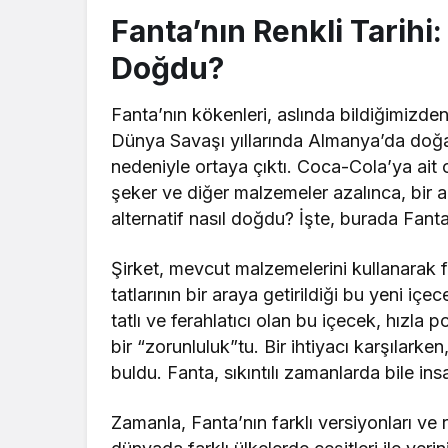
Fanta’nın Renkli Tarihi
Doğdu?
Fanta’nın kökenleri, aslında bildiğimizden 
Dünya Savaşı yıllarında Almanya’da doğan
nedeniyle ortaya çıktı. Coca-Cola’ya ait o
şeker ve diğer malzemeler azalınca, bir al
alternatif nasıl doğdu? İşte, burada Fanta
Şirket, mevcut malzemelerini kullanarak fa
tatlarının bir araya getirildiği bu yeni iç
tatlı ve ferahlatıcı olan bu içecek, hızla 
bir “zorunluluk”tu. Bir ihtiyacı karşılarke
buldu. Fanta, sıkıntılı zamanlarda bile i
Zamanla, Fanta’nın farklı versiyonları ve 