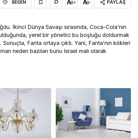
PAYLAŞ
+
-
BEĞEN
ğdu. İkinci Dünya Savaşı sırasında, Coca-Cola’nın
ulduğunda, yerel bir yönetici bu boşluğu doldurmak
. Sonuçta, Fanta ortaya çıktı. Yani, Fanta’nın kökleri
man neden bazıları bunu Israel malı olarak