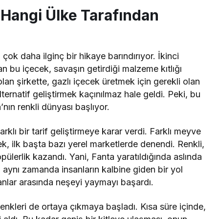
: Hangi Ülke Tarafından
çok daha ilginç bir hikaye barındırıyor. İkinci
 bu içecek, savaşın getirdiği malzeme kıtlığı
lan şirkette, gazlı içecek üretmek için gerekli olan
ternatif geliştirmek kaçınılmaz hale geldi. Peki, bu
’nın renkli dünyası başlıyor.
rklı bir tarif geliştirmeye karar verdi. Farklı meyve
ecek, ilk başta bazı yerel marketlerde denendi. Renkli,
popülerlik kazandı. Yani, Fanta yaratıldığında aslında
n, aynı zamanda insanların kalbine giden bir yol
nsanlar arasında neşeyi yaymayı başardı.
renkleri de ortaya çıkmaya başladı. Kısa süre içinde,