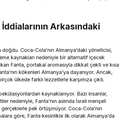
l İddialarının Arkasındaki
da doğdu. Coca-Cola’nın Almanya’daki yöneticisi,
zeme kaynakları nedeniyle bir alternatif içecek
kan Fanta, portakal aromasıyla dikkat çekti ve kısa
Fanta’nın kökenleri Almanya’ya dayanıyor. Ancak,
rçok ülkede farklı lezzetlerle karşımıza çıktı.
zı spekülasyonlardan kaynaklanıyor. Bazı insanlar,
ler nedeniyle, Fanta’nın aslında İsrail menşeli
gerçeklerle pek örtüşmüyor. Coca-Cola’nın
alara göre, Fanta kesinlikle ilk olarak Almanya’da