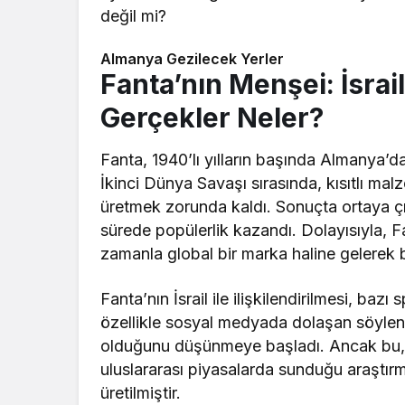
değil mi?
Almanya Gezilecek Yerler
Fanta’nın Menşei: İsrai
Gerçekler Neler?
Fanta, 1940’lı yılların başında Almanya’
İkinci Dünya Savaşı sırasında, kısıtlı mal
üretmek zorunda kaldı. Sonuçta ortaya çı
sürede popülerlik kazandı. Dolayısıyla, 
zamanla global bir marka haline gelerek bi
Fanta’nın İsrail ile ilişkilendirilmesi, ba
özellikle sosyal medyada dolaşan söylenti
olduğunu düşünmeye başladı. Ancak bu, 
uluslararası piyasalarda sunduğu araştırm
üretilmiştir.