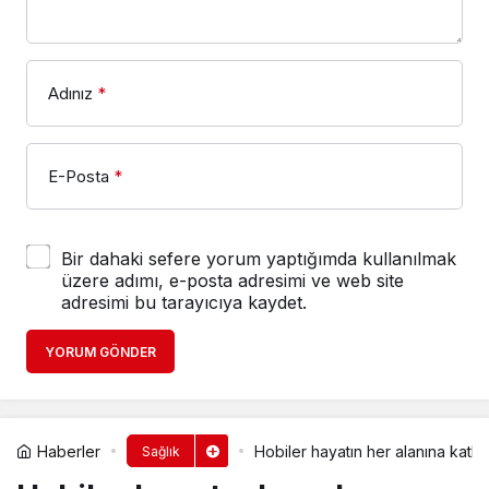
Adınız
*
E-Posta
*
Bir dahaki sefere yorum yaptığımda kullanılmak
üzere adımı, e-posta adresimi ve web site
adresimi bu tarayıcıya kaydet.
YORUM GÖNDER
Haberler
Hobiler hayatın her alanına katkı
Sağlık