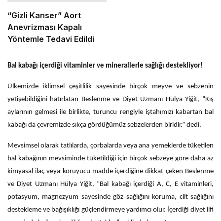
“Gizli Kanser” Aort
Anevrizması Kapalı
Yöntemle Tedavi Edildi
Bal kabağı içerdiği vitaminler ve minerallerle sağlığı destekliyor!
Ülkemizde iklimsel çeşitlilik sayesinde birçok meyve ve sebzenin
yetişebildiğini hatırlatan Beslenme ve Diyet Uzmanı Hülya Yiğit, “Kış
aylarının gelmesi ile birlikte, turuncu rengiyle iştahımızı kabartan bal
kabağı da çevremizde sıkça gördüğümüz sebzelerden biridir.” dedi.
Mevsimsel olarak tatlılarda, çorbalarda veya ana yemeklerde tüketilen
bal kabağının mevsiminde tüketildiği için birçok sebzeye göre daha az
kimyasal ilaç veya koruyucu madde içerdiğine dikkat çeken Beslenme
ve Diyet Uzmanı Hülya Yiğit, “Bal kabağı içerdiği A, C, E vitaminleri,
potasyum, magnezyum sayesinde göz sağlığını koruma, cilt sağlığını
destekleme ve bağışıklığı güçlendirmeye yardımcı olur. İçerdiği diyet lifi