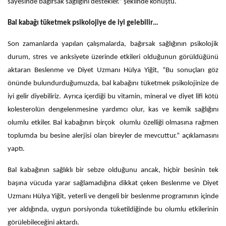
sayesinde bağırsak sağlığını destekler.” şeklinde konuştu.
Bal kabağı tüketmek psikolojiye de iyi gelebilir…
Son zamanlarda yapılan çalışmalarda, bağırsak sağlığının psikolojik
durum, stres ve anksiyete üzerinde etkileri olduğunun görüldüğünü
aktaran Beslenme ve Diyet Uzmanı Hülya Yiğit, “Bu sonuçları göz
önünde bulundurduğumuzda, bal kabağını tüketmek psikolojinize de
iyi gelir diyebiliriz. Ayrıca içerdiği bu vitamin, mineral ve diyet lifi kötü
kolesterolün dengelenmesine yardımcı olur, kas ve kemik sağlığını
olumlu etkiler. Bal kabağının birçok olumlu özelliği olmasına rağmen
toplumda bu besine alerjisi olan bireyler de mevcuttur.” açıklamasını
yaptı.
Bal kabağının sağlıklı bir sebze olduğunu ancak, hiçbir besinin tek
başına vücuda yarar sağlamadığına dikkat çeken Beslenme ve Diyet
Uzmanı Hülya Yiğit, yeterli ve dengeli bir beslenme programının içinde
yer aldığında, uygun porsiyonda tüketildiğinde bu olumlu etkilerinin
görülebileceğini aktardı.