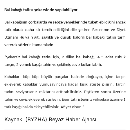
Bal kabağı tatlısı şekersiz de yapılabiliyor…
Bal kabağının çorbalarda ve sebze yemeklerinde tüketilebildiğini ancak
tatlı olarak daha sık tercih edildiğini dile getiren Beslenme ve Diyet
Uzmanı Hülya Yiğit, sağlıklı ve düşük kalorili bal kabağı tatlısı tarifi
vererek sözlerini tamamladı:
“Şekersiz bal kabağı tatlısı için, 2 dilim bal kabağı, 4-5 adet çubuk
tarçın, 2 yemek kaşığı tahin ve çekilmiş ceviz kullanılabilir.
Kabakları küp küp büyük parçalar halinde doğrayıp, içine tarçın
ekleyerek kabaklar yumuşayıncaya kadar kısık ateşte pişirin. Tarçın
tadını seviyorsanız miktarını arttırabilirsiniz. Piştikten sonra üzerine
tahin ve ceviz ekleyerek süsleyin. Eğer tatlı isteğiniz yüksekse üzerine 1
tatlı kaşığı bal da ekleyebilirsiniz. Afiyet olsun.”
Kaynak: (BYZHA) Beyaz Haber Ajansı