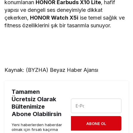
konumlanan
HONOR Earbuds X10 Lite
, hafif
yapısı ve dengeli ses deneyimiyle dikkat
çekerken,
HONOR Watch X5i
ise temel sağlık ve
fitness özelliklerini şık bir tasarımla sunuyor.
Kaynak: (BYZHA) Beyaz Haber Ajansı
Tamamen
Ücretsiz Olarak
Bültenimize
Abone Olabilirsin
ABONE OL
Yeni haberlerden haberdar
olmak için fırsatı kaçırma