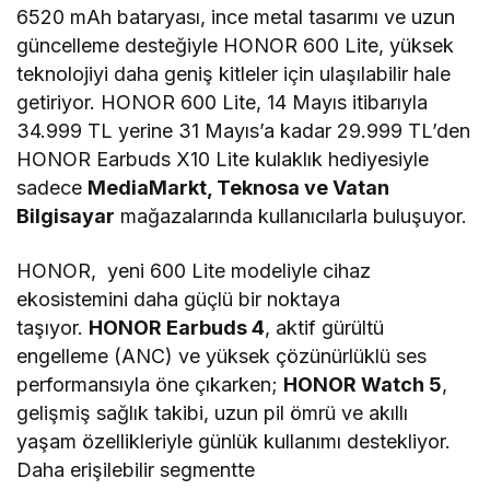
6520 mAh bataryası, ince metal tasarımı ve uzun
güncelleme desteğiyle HONOR 600 Lite, yüksek
teknolojiyi daha geniş kitleler için ulaşılabilir hale
getiriyor. HONOR 600 Lite, 14 Mayıs itibarıyla
34.999 TL yerine 31 Mayıs’a kadar 29.999 TL’den
HONOR Earbuds X10 Lite kulaklık hediyesiyle
sadece
MediaMarkt, Teknosa ve Vatan
Bilgisayar
mağazalarında kullanıcılarla buluşuyor.
HONOR, yeni 600 Lite modeliyle cihaz
ekosistemini daha güçlü bir noktaya
taşıyor.
HONOR Earbuds 4
, aktif gürültü
engelleme (ANC) ve yüksek çözünürlüklü ses
performansıyla öne çıkarken;
HONOR Watch 5
,
gelişmiş sağlık takibi, uzun pil ömrü ve akıllı
yaşam özellikleriyle günlük kullanımı destekliyor.
Daha erişilebilir segmentte