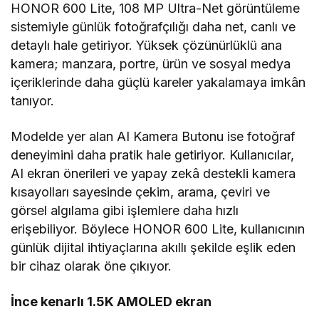
HONOR 600 Lite, 108 MP Ultra-Net görüntüleme
sistemiyle günlük fotoğrafçılığı daha net, canlı ve
detaylı hale getiriyor. Yüksek çözünürlüklü ana
kamera; manzara, portre, ürün ve sosyal medya
içeriklerinde daha güçlü kareler yakalamaya imkân
tanıyor.
Modelde yer alan AI Kamera Butonu ise fotoğraf
deneyimini daha pratik hale getiriyor. Kullanıcılar,
AI ekran önerileri ve yapay zekâ destekli kamera
kısayolları sayesinde çekim, arama, çeviri ve
görsel algılama gibi işlemlere daha hızlı
erişebiliyor. Böylece HONOR 600 Lite, kullanıcının
günlük dijital ihtiyaçlarına akıllı şekilde eşlik eden
bir cihaz olarak öne çıkıyor.
İnce kenarlı 1.5K AMOLED ekran