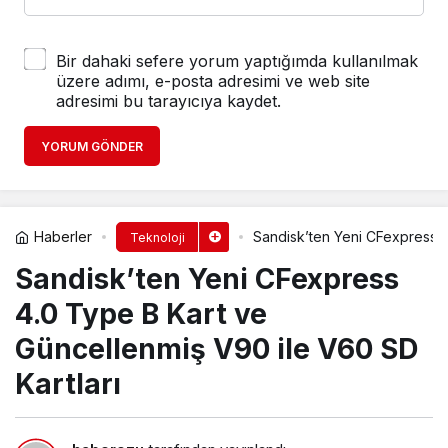
Bir dahaki sefere yorum yaptığımda kullanılmak
üzere adımı, e-posta adresimi ve web site
adresimi bu tarayıcıya kaydet.
YORUM GÖNDER
Haberler
Sandisk’ten Yeni CFexpress 4
Teknoloji
Sandisk’ten Yeni CFexpress
4.0 Type B Kart ve
Güncellenmiş V90 ile V60 SD
Kartları