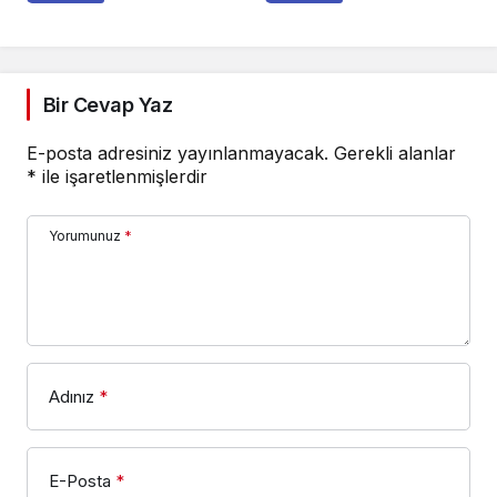
Temizleme Cihazları
Bir Cevap Yaz
E-posta adresiniz yayınlanmayacak.
Gerekli alanlar
*
ile işaretlenmişlerdir
Yorumunuz
*
Adınız
*
E-Posta
*