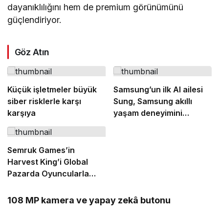
dayanıklılığını hem de premium görünümünü
güçlendiriyor.
Göz Atın
Küçük işletmeler büyük
Samsung’un ilk AI ailesi
siber risklerle karşı
Sung, Samsung akıllı
karşıya
yaşam deneyimini
ekranlara taşıyor
Semruk Games’in
Harvest King’i Global
Pazarda Oyuncularla
Buluştu!
108 MP kamera ve yapay zekâ butonu