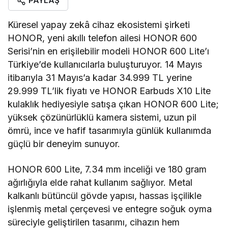
PAYLAŞ
Küresel yapay zekâ cihaz ekosistemi şirketi
HONOR, yeni akıllı telefon ailesi HONOR 600
Serisi’nin en erişilebilir modeli HONOR 600 Lite’ı
Türkiye’de kullanıcılarla buluşturuyor. 14 Mayıs
itibarıyla 31 Mayıs’a kadar 34.999 TL yerine
29.999 TL’lik fiyatı ve HONOR Earbuds X10 Lite
kulaklık hediyesiyle satışa çıkan HONOR 600 Lite;
yüksek çözünürlüklü kamera sistemi, uzun pil
ömrü, ince ve hafif tasarımıyla günlük kullanımda
güçlü bir deneyim sunuyor.
HONOR 600 Lite, 7.34 mm inceliği ve 180 gram
ağırlığıyla elde rahat kullanım sağlıyor. Metal
kalkanlı bütüncül gövde yapısı, hassas işçilikle
işlenmiş metal çerçevesi ve entegre soğuk oyma
süreciyle geliştirilen tasarımı, cihazın hem