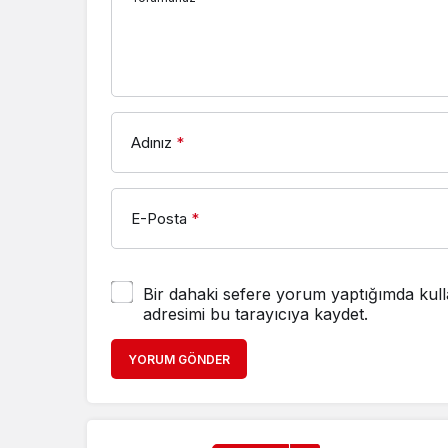
Adınız
*
E-Posta
*
Bir dahaki sefere yorum yaptığımda kull
adresimi bu tarayıcıya kaydet.
YORUM GÖNDER