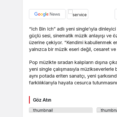
“Ich Bin Ich” adlı yeni single’ıyla dinley
güçlü sesi, sinematik müzik anlayışı ve 
üzerine çekiyor. “Kendimi kabullenmek en
yalnızca bir müzik eseri değil, cesaret v
Pop müzikte sıradan kalıpların dışına çık
yeni single çalışmasıyla müzikseverlerle 
aynı potada eriten sanatçı, yeni şarkısın
farklılıklarıyla hayata cesurca tutunmasını
Göz Atın