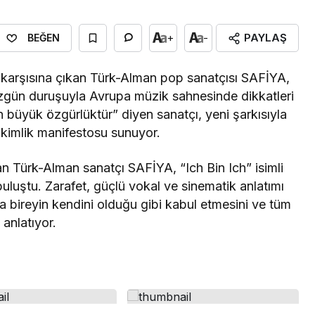
PAYLAŞ
+
-
BEĞEN
ici karşısına çıkan Türk-Alman pop sanatçısı SAFİYA,
özgün duruşuyla Avrupa müzik sahnesinde dikkatleri
 büyük özgürlüktür” diyen sanatçı, yeni şarkısıyla
e kimlik manifestosu sunuyor.
an Türk-Alman sanatçı SAFİYA, “Ich Bin Ich” isimli
buluştu. Zarafet, güçlü vokal ve sinematik anlatımı
da bireyin kendini olduğu gibi kabul etmesini ve tüm
 anlatıyor.