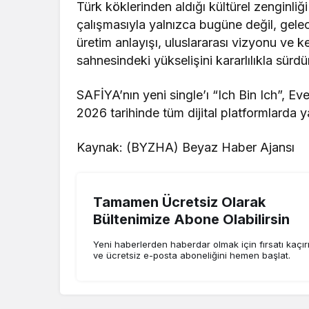
Türk köklerinden aldığı kültürel zenginli
çalışmasıyla yalnızca bugüne değil, gele
üretim anlayışı, uluslararası vizyonu ve
sahnesindeki yükselişini kararlılıkla sürdü
SAFİYA’nın yeni single’ı “Ich Bin Ich”,
2026 tarihinde tüm dijital platformlarda 
Kaynak: (BYZHA) Beyaz Haber Ajansı
Tamamen Ücretsiz Olarak
Bültenimize Abone Olabilirsin
Yeni haberlerden haberdar olmak için fırsatı kaçı
ve ücretsiz e-posta aboneliğini hemen başlat.