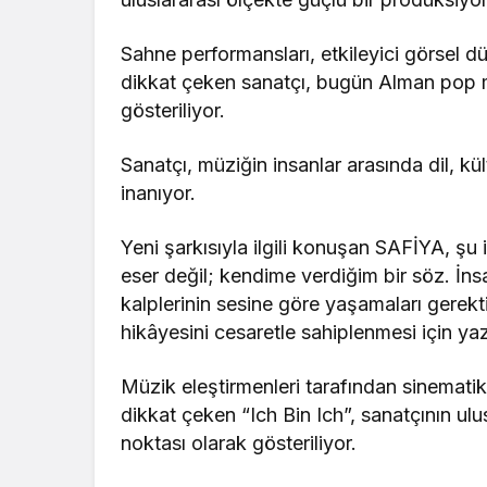
Sahne performansları, etkileyici görsel d
dikkat çeken sanatçı, bugün Alman pop m
gösteriliyor.
Sanatçı, müziğin insanlar arasında dil, kü
inanıyor.
Yeni şarkısıyla ilgili konuşan SAFİYA, şu i
eser değil; kendime verdiğim bir söz. İnsa
kalplerinin sesine göre yaşamaları gerekti
hikâyesini cesaretle sahiplenmesi için yazı
Müzik eleştirmenleri tarafından sinemati
dikkat çeken “Ich Bin Ich”, sanatçının ul
noktası olarak gösteriliyor.