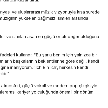
ünyası ve uluslararası müzik vizyonuyla kısa sürede
üziğinin yükselen bağımsız isimleri arasında
ltür ve sınırları aşan en güçlü ortak değer olduğuna
fadeleri kullandı: “Bu şarkı benim için yalnızca bir
nların başkalarının beklentilerine göre değil, kendi
ğine inanıyorum. ‘Ich Bin Ich’, herkesin kendi
ldı.”
k atmosferi, güçlü vokali ve modern pop çizgisiyle
uslararası kariyer yolculuğunda önemli bir dönüm