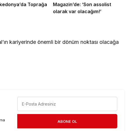
kedonya’da Toprağa
Magazin’de: ‘Son assolist
olarak var olacağım!’
l’ın kariyerinde önemli bir dönüm noktası olacağa
rma
ABONE OL