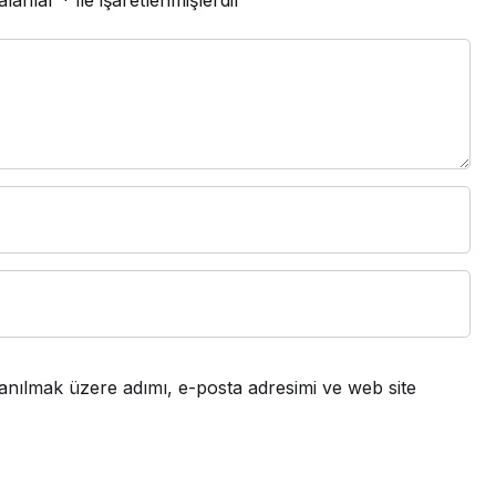
 alanlar
*
ile işaretlenmişlerdir
anılmak üzere adımı, e-posta adresimi ve web site