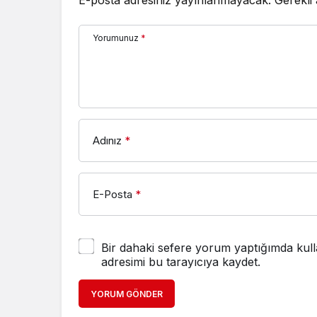
E-posta adresiniz yayınlanmayacak.
Gerekli
Yorumunuz
*
Adınız
*
E-Posta
*
Bir dahaki sefere yorum yaptığımda kull
adresimi bu tarayıcıya kaydet.
YORUM GÖNDER