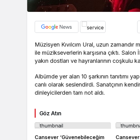
Müzisyen Kıvılcım Ural, uzun zamandır m
ile müzikseverlerin karşısına çıktı. Salo
yakın dostları ve hayranlarının coşkulu k
Albümde yer alan 10 şarkının tanıtımı yapı
canlı olarak seslendirdi. Sanatçının kendi
dinleyicilerden tam not aldı.
Göz Atın
Cansever ‘Güvenebileceğim
Cansever 