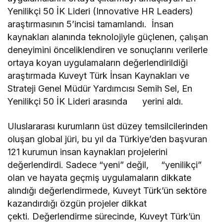
Yenilikçi 50 İK Lideri (Innovative HR Leaders)
araştırmasının 5’incisi tamamlandı. İnsan
kaynakları alanında teknolojiyle güçlenen, çalışan
deneyimini önceliklendiren ve sonuçlarını verilerle
ortaya koyan uygulamaların değerlendirildiği
araştırmada Kuveyt Türk İnsan Kaynakları ve
Strateji Genel Müdür Yardımcısı Semih Sel, En
Yenilikçi 50 İK Lideri arasında yerini aldı.
Uluslararası kurumların üst düzey temsilcilerinden
oluşan global jüri, bu yıl da Türkiye’den başvuran
121 kurumun insan kaynakları projelerini
değerlendirdi. Sadece “yeni” değil, “yenilikçi”
olan ve hayata geçmiş uygulamaların dikkate
alındığı değerlendirmede, Kuveyt Türk’ün sektöre
kazandırdığı özgün projeler dikkat
çekti. Değerlendirme sürecinde, Kuveyt Türk’ün