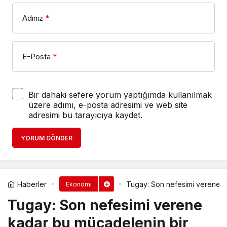
Adınız
*
E-Posta
*
Bir dahaki sefere yorum yaptığımda kullanılmak
üzere adımı, e-posta adresimi ve web site
adresimi bu tarayıcıya kaydet.
YORUM GÖNDER
Haberler
Tugay: Son nefesimi verene k
Ekonomi
Tugay: Son nefesimi verene
kadar bu mücadelenin bir