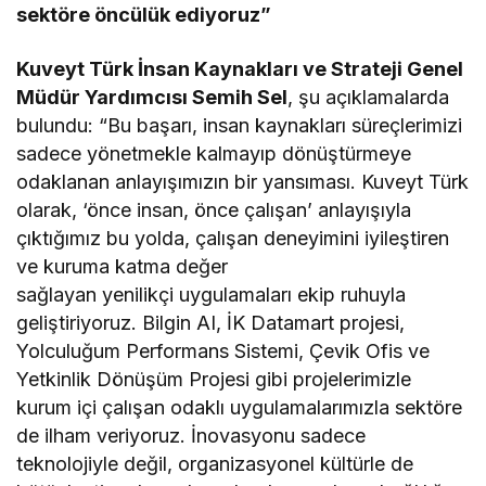
sektöre öncülük ediyoruz”
Kuveyt Türk İnsan Kaynakları ve Strateji Genel
Müdür Yardımcısı Semih Sel
, şu açıklamalarda
bulundu: “Bu başarı, insan kaynakları süreçlerimizi
sadece yönetmekle kalmayıp dönüştürmeye
odaklanan anlayışımızın bir yansıması. Kuveyt Türk
olarak, ‘önce insan, önce çalışan’ anlayışıyla
çıktığımız bu yolda, çalışan deneyimini iyileştiren
ve kuruma katma değer
sağlayan yenilikçi uygulamaları ekip ruhuyla
geliştiriyoruz. Bilgin AI, İK Datamart projesi,
Yolculuğum Performans Sistemi, Çevik Ofis ve
Yetkinlik Dönüşüm Projesi gibi projelerimizle
kurum içi çalışan odaklı uygulamalarımızla sektöre
de ilham veriyoruz. İnovasyonu sadece
teknolojiyle değil, organizasyonel kültürle de