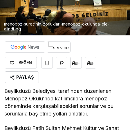
menopoz-surecinin-zorluklari-menopoz-okulunda-ele-
alindi.jpg
+
-
BEĞEN
PAYLAŞ
Beylikdüzü Belediyesi tarafından düzenlenen
Menopoz Okulu’nda katılımcılara menopoz
döneminde karşılaşabilecekleri sorunlar ve bu
sorunlarla baş etme yolları anlatıldı.
Beylikdüzü Fatih Sultan Mehmet Kültür ve Sanat