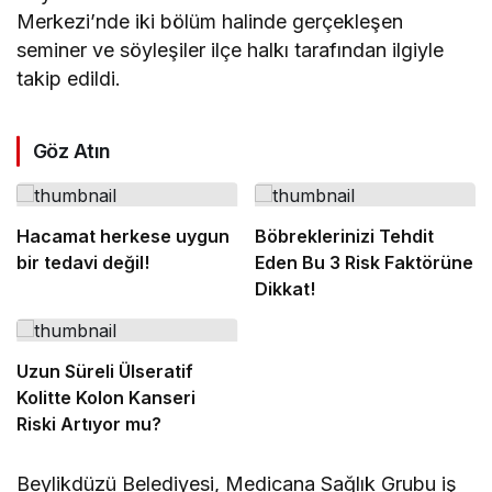
Merkezi’nde iki bölüm halinde gerçekleşen
seminer ve söyleşiler ilçe halkı tarafından ilgiyle
takip edildi.
Göz Atın
Hacamat herkese uygun
Böbreklerinizi Tehdit
bir tedavi değil!
Eden Bu 3 Risk Faktörüne
Dikkat!
Uzun Süreli Ülseratif
Kolitte Kolon Kanseri
Riski Artıyor mu?
Beylikdüzü Belediyesi, Medicana Sağlık Grubu iş