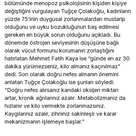
bölümünde menopoz psikolojisinin kişiden kişiye
değiştiğini vurgulayan Tuğçe Çolakoğlu, kadınların
yüzde 75’inin duygusal zorlanmalardan mustarip
olduğunu ve uyku bozukluğunun baş edilmesi
gereken en büyük sorun olduğunu açıkladı. Bu
dönemde östrojen seviyesinin düşüşüne bağlı
olarak vücut formunu korumanın zorlaştığını
hatırlatan Mehmet Fatih Kaya ise “günde en az 30
dakika yürümezseniz, kilo almanız kaçınılmaz”
dedi. Son olarak doğru nefes almanın önemini
anlatan Tuğçe Çolakoğlu ise şunları söyledi:
“Doğru nefes alırsanız kandaki oksijen miktarı
artar, kronik ağrılarınız azalır. Metabolizmanız da
hızlanır ve kilo vermekte zorlanmazsınız.
Kaygılarınız azalır, zihniniz sakinleşir ve karar
mekanizmanın işlemeye başlar.”