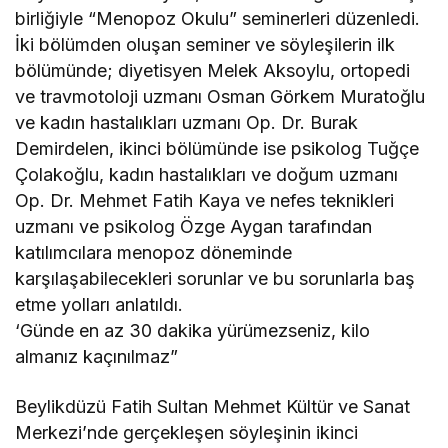
birliğiyle “Menopoz Okulu” seminerleri düzenledi.
İki bölümden oluşan seminer ve söyleşilerin ilk
bölümünde; diyetisyen Melek Aksoylu, ortopedi
ve travmotoloji uzmanı Osman Görkem Muratoğlu
ve kadın hastalıkları uzmanı Op. Dr. Burak
Demirdelen, ikinci bölümünde ise psikolog Tuğçe
Çolakoğlu, kadın hastalıkları ve doğum uzmanı
Op. Dr. Mehmet Fatih Kaya ve nefes teknikleri
uzmanı ve psikolog Özge Aygan tarafından
katılımcılara menopoz döneminde
karşılaşabilecekleri sorunlar ve bu sorunlarla baş
etme yolları anlatıldı.
‘Günde en az 30 dakika yürümezseniz, kilo
almanız kaçınılmaz”
Beylikdüzü Fatih Sultan Mehmet Kültür ve Sanat
Merkezi’nde gerçekleşen söyleşinin ikinci