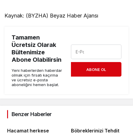
Kaynak: (BYZHA) Beyaz Haber Ajansı
Tamamen
Ücretsiz Olarak
Bültenimize
Abone Olabilirsin
ABONE OL
Yeni haberlerden haberdar
olmak için fırsatı kaçırma
ve ücretsiz e-posta
aboneliğini hemen başlat.
Benzer Haberler
Hacamat herkese
Böbreklerinizi Tehdit