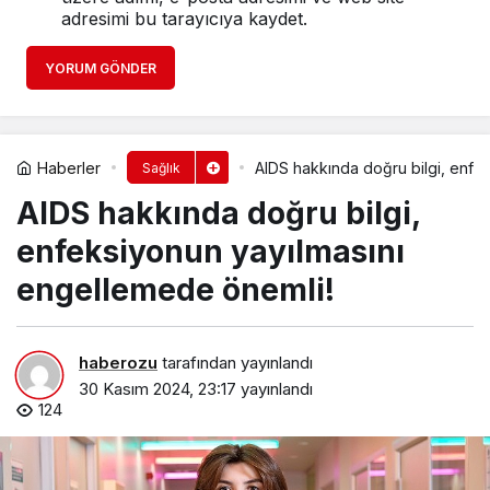
adresimi bu tarayıcıya kaydet.
YORUM GÖNDER
Haberler
AIDS hakkında doğru bilgi, enfe
Sağlık
AIDS hakkında doğru bilgi,
enfeksiyonun yayılmasını
engellemede önemli!
haberozu
tarafından yayınlandı
30 Kasım 2024, 23:17
yayınlandı
124