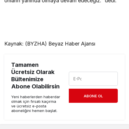
onların yanında olmaya devam edeceğiz.” dedi.
Kaynak: (BYZHA) Beyaz Haber Ajansı
Tamamen
Ücretsiz Olarak
Bültenimize
Abone Olabilirsin
ABONE OL
Yeni haberlerden haberdar
olmak için fırsatı kaçırma
ve ücretsiz e-posta
aboneliğini hemen başlat.