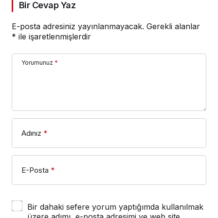
Bir Cevap Yaz
E-posta adresiniz yayınlanmayacak.
Gerekli alanlar
*
ile işaretlenmişlerdir
Yorumunuz
*
Adınız
*
E-Posta
*
Bir dahaki sefere yorum yaptığımda kullanılmak
üzere adımı, e-posta adresimi ve web site