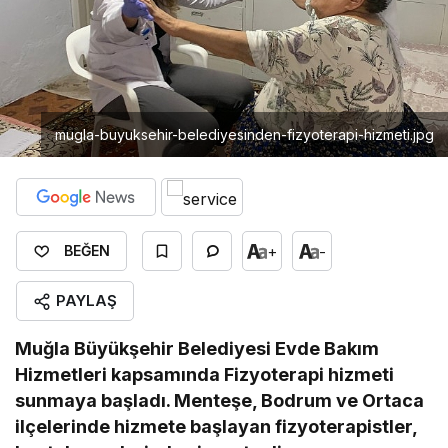
mugla-buyuksehir-belediyesinden-fizyoterapi-hizmeti.jpg
+
-
BEĞEN
PAYLAŞ
Muğla Büyükşehir Belediyesi Evde Bakım
Hizmetleri kapsamında Fizyoterapi hizmeti
sunmaya başladı. Menteşe, Bodrum ve Ortaca
ilçelerinde hizmete başlayan fizyoterapistler,