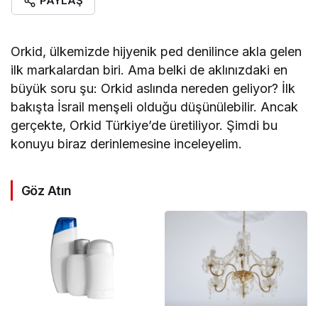
PAYLAŞ
Orkid, ülkemizde hijyenik ped denilince akla gelen
ilk markalardan biri. Ama belki de aklınızdaki en
büyük soru şu: Orkid aslında nereden geliyor? İlk
bakışta İsrail menşeli olduğu düşünülebilir. Ancak
gerçekte, Orkid Türkiye’de üretiliyor. Şimdi bu
konuyu biraz derinlemesine inceleyelim.
Göz Atın