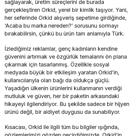
sağlayarak, üretim süreçlerini de burada
gerçekleştiren Orkid, yerel bir kimlik taşıyor. Yani,
her seferinde Orkid alışveriş sepetime girdiğinde,
‘Acaba bu marka nereden?’ sorusunu sormayı
bırakabilirsin, çünkü bu ürün tam anlamıyla Türk.
İzlediğimiz reklamlar, genç kadınların kendine
güvenini artırmak ve özgürlük temalarını ön plana
çıkarmak için tasarlanmış. Özellikle sosyal
medyada büyük bir etkileşim yaratan Orkid’in,
kullanıcılarıyla olan bağı da oldukça güçlü.
Yaşadığın ülkenin ürünlerini kullanmanın verdiği
mutluluk ve güven, her bir paketin arkasındaki
hikayeyi ilgilendiriyor. Bu şekilde sadece bir hijyen
ürünü değil, bir aidiyet duygusu da sunabiliyor.
Kısacası, Orkid ile ilgili tüm bu bilgiler ışığında,
gözlemlerimizi gözden geçirdiğimizde, Orkid’in