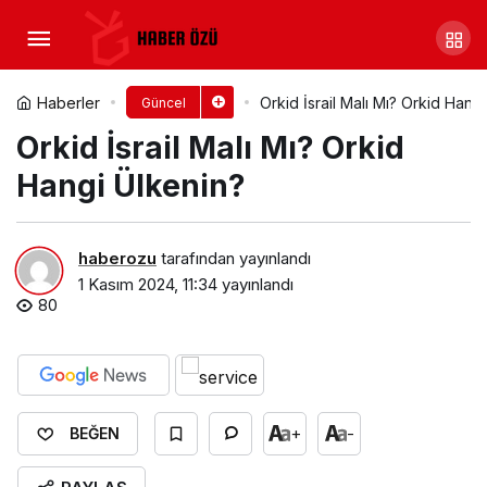
İpana İsrail Malı Mı? İpana
Hangi Ülkenin?
Yorum Yap
Paylaş
Haberler
Orkid İsrail Malı Mı? Orkid Hang
Güncel
Orkid İsrail Malı Mı? Orkid
Hangi Ülkenin?
haberozu
tarafından yayınlandı
1 Kasım 2024, 11:34
yayınlandı
80
+
-
BEĞEN