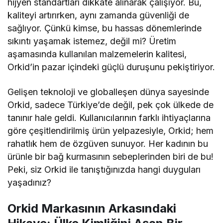
hijyen standartları dikkate alınarak çalışıyor. Bu,
kaliteyi artırırken, aynı zamanda güvenliği de
sağlıyor. Çünkü kimse, bu hassas dönemlerinde
sıkıntı yaşamak istemez, değil mi? Üretim
aşamasında kullanılan malzemelerin kalitesi,
Orkid’in pazar içindeki güçlü duruşunu pekiştiriyor.
Gelişen teknoloji ve globalleşen dünya sayesinde
Orkid, sadece Türkiye’de değil, pek çok ülkede de
tanınır hale geldi. Kullanıcılarının farklı ihtiyaçlarına
göre çeşitlendirilmiş ürün yelpazesiyle, Orkid; hem
rahatlık hem de özgüven sunuyor. Her kadının bu
ürünle bir bağ kurmasının sebeplerinden biri de bu!
Peki, siz Orkid ile tanıştığınızda hangi duyguları
yaşadınız?
Orkid Markasının Arkasındaki