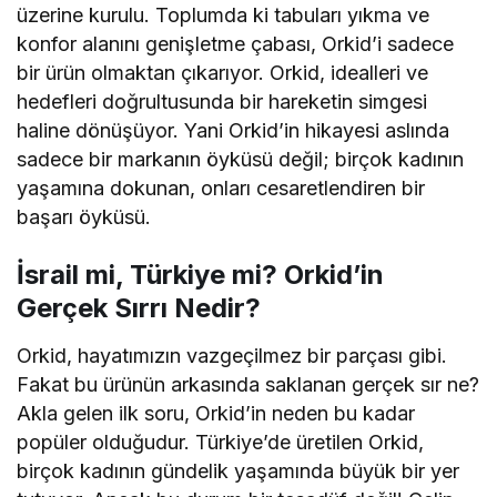
üzerine kurulu. Toplumda ki tabuları yıkma ve
konfor alanını genişletme çabası, Orkid’i sadece
bir ürün olmaktan çıkarıyor. Orkid, idealleri ve
hedefleri doğrultusunda bir hareketin simgesi
haline dönüşüyor. Yani Orkid’in hikayesi aslında
sadece bir markanın öyküsü değil; birçok kadının
yaşamına dokunan, onları cesaretlendiren bir
başarı öyküsü.
İsrail mi, Türkiye mi? Orkid’in
Gerçek Sırrı Nedir?
Orkid, hayatımızın vazgeçilmez bir parçası gibi.
Fakat bu ürünün arkasında saklanan gerçek sır ne?
Akla gelen ilk soru, Orkid’in neden bu kadar
popüler olduğudur. Türkiye’de üretilen Orkid,
birçok kadının gündelik yaşamında büyük bir yer