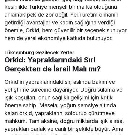
kesinlikle Türkiye menşeli bir marka olduğunu
anlamak pek de zor değil. Yerli üretim olmanın
getirdiği avantajlar ve kadın sağlığına verdiği
önemle, Orkid, hem güvenilir bir seçenek sunuyor
hem de yerel ekonomiye katkıda bulunuyor.
Lüksemburg Gezilecek Yerler
Orkid: Yapraklarındaki Sır!
Gerçekten de İsrail Malı mı?
Orkid’in yapraklarındaki sır, aslında bakım ve
yetiştirme sürecine dayanıyor. Doğru sulama ve
ışık koşulları, onun sağlıklı gelişimi için kritik
öneme sahip. Mesela, yoğun şemsiye altında
kalan orkid, yapraklarını soldurup çürütmeye
mahkûm. Tam aksine, doğru miktarda ışık alırsa,
yaprakları parlak ve canlı bir şekilde büyür. Ama