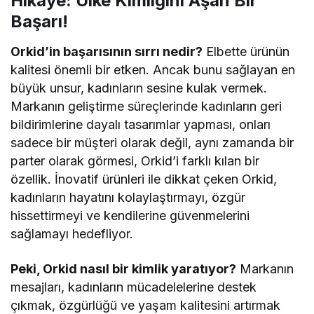
Hikaye: Ülke Kimliğini Aşan Bir
Başarı!
Orkid’in başarısının sırrı nedir?
Elbette ürünün
kalitesi önemli bir etken. Ancak bunu sağlayan en
büyük unsur, kadınların sesine kulak vermek.
Markanın geliştirme süreçlerinde kadınların geri
bildirimlerine dayalı tasarımlar yapması, onları
sadece bir müşteri olarak değil, aynı zamanda bir
parter olarak görmesi, Orkid’i farklı kılan bir
özellik. İnovatif ürünleri ile dikkat çeken Orkid,
kadınların hayatını kolaylaştırmayı, özgür
hissettirmeyi ve kendilerine güvenmelerini
sağlamayı hedefliyor.
Peki, Orkid nasıl bir kimlik yaratıyor?
Markanın
mesajları, kadınların mücadelelerine destek
çıkmak, özgürlüğü ve yaşam kalitesini artırmak