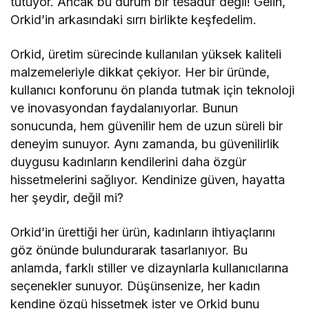
tutuyor. Ancak bu durum bir tesadüf değil! Gelin,
Orkid’in arkasındaki sırrı birlikte keşfedelim.
Orkid, üretim sürecinde kullanılan yüksek kaliteli
malzemeleriyle dikkat çekiyor. Her bir üründe,
kullanıcı konforunu ön planda tutmak için teknoloji
ve inovasyondan faydalanıyorlar. Bunun
sonucunda, hem güvenilir hem de uzun süreli bir
deneyim sunuyor. Aynı zamanda, bu güvenilirlik
duygusu kadınların kendilerini daha özgür
hissetmelerini sağlıyor. Kendinize güven, hayatta
her şeydir, değil mi?
Orkid’in ürettiği her ürün, kadınların ihtiyaçlarını
göz önünde bulundurarak tasarlanıyor. Bu
anlamda, farklı stiller ve dizaynlarla kullanıcılarına
seçenekler sunuyor. Düşünsenize, her kadın
kendine özgü hissetmek ister ve Orkid bunu