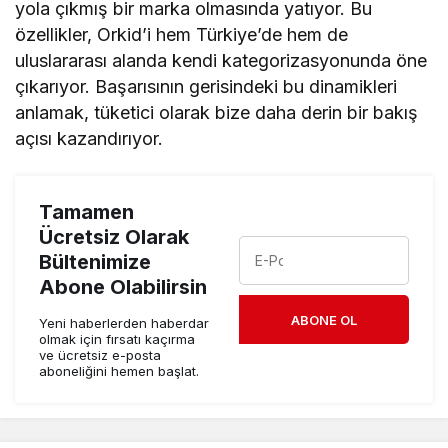
yola çıkmış bir marka olmasında yatıyor. Bu
özellikler, Orkid’i hem Türkiye’de hem de
uluslararası alanda kendi kategorizasyonunda öne
çıkarıyor. Başarısının gerisindeki bu dinamikleri
anlamak, tüketici olarak bize daha derin bir bakış
açısı kazandırıyor.
Tamamen
Ücretsiz Olarak
Bültenimize
Abone Olabilirsin
ABONE OL
Yeni haberlerden haberdar
olmak için fırsatı kaçırma
ve ücretsiz e-posta
aboneliğini hemen başlat.