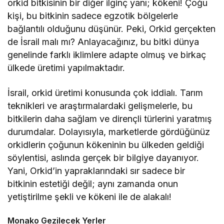
orkid bitkisinin bir diğer ilginç yanı; kökeni! Çoğu
kişi, bu bitkinin sadece egzotik bölgelerle
bağlantılı olduğunu düşünür. Peki, Orkid gerçekten
de İsrail malı mı? Anlayacağınız, bu bitki dünya
genelinde farklı iklimlere adapte olmuş ve birkaç
ülkede üretimi yapılmaktadır.
İsrail, orkid üretimi konusunda çok iddialı. Tarım
teknikleri ve araştırmalardaki gelişmelerle, bu
bitkilerin daha sağlam ve dirençli türlerini yaratmış
durumdalar. Dolayısıyla, marketlerde gördüğünüz
orkidlerin çoğunun kökeninin bu ülkeden geldiği
söylentisi, aslında gerçek bir bilgiye dayanıyor.
Yani, Orkid’in yapraklarındaki sır sadece bir
bitkinin estetiği değil; aynı zamanda onun
yetiştirilme şekli ve kökeni ile de alakalı!
Monako Gezilecek Yerler