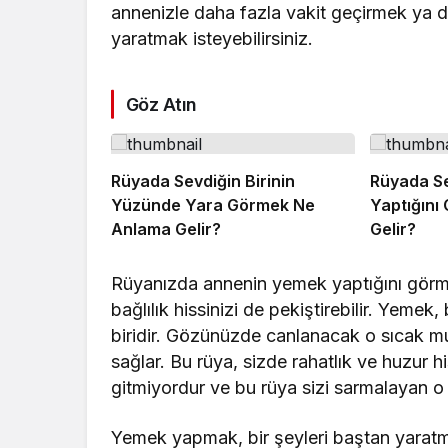
annenizle daha fazla vakit geçirmek ya da b
yaratmak isteyebilirsiniz.
Göz Atın
Rüyada Sevdiğin Birinin
Rüyada Se
Yüzünde Yara Görmek Ne
Yaptığını
Anlama Gelir?
Gelir?
Rüyanızda annenin yemek yaptığını görme
bağlılık hissinizi de pekiştirebilir. Yemek
biridir. Gözünüzde canlanacak o sıcak mutf
sağlar. Bu rüya, sizde rahatlık ve huzur hi
gitmiyordur ve bu rüya sizi sarmalayan o s
Yemek yapmak, bir şeyleri baştan yaratma