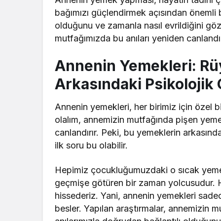
bağımızı güçlendirmek açısından önemli b
olduğunu ve zamanla nasıl evrildiğini gözl
mutfağımızda bu anıları yeniden canlandır
Annenin Yemekleri: Rüy
Arkasındaki Psikolojik
Annenin yemekleri, her birimiz için özel 
olalım, annemizin mutfağında pişen yemek
canlandırır. Peki, bu yemeklerin arkasında
ilk soru bu olabilir.
Hepimiz çocukluğumuzdaki o sıcak yemekl
geçmişe götüren bir zaman yolcusudur. H
hissederiz. Yani, annenin yemekleri sa
besler. Yapılan araştırmalar, annemizin mu