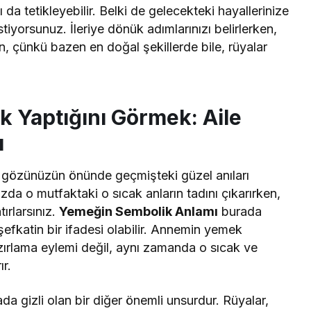
a tetikleyebilir. Belki de gelecekteki hayallerinize
tiyorsunuz. İleriye dönük adımlarınızı belirlerken,
ın, çünkü bazen en doğal şekillerde bile, rüyalar
Yaptığını Görmek: Aile
ı
 gözünüzün önünde geçmişteki güzel anıları
zda o mutfaktaki o sıcak anların tadını çıkarırken,
tırlarsınız.
Yemeğin Sembolik Anlamı
burada
şefkatin bir ifadesi olabilir. Annemin yemek
rlama eylemi değil, aynı zamanda o sıcak ve
ır.
da gizli olan bir diğer önemli unsurdur. Rüyalar,