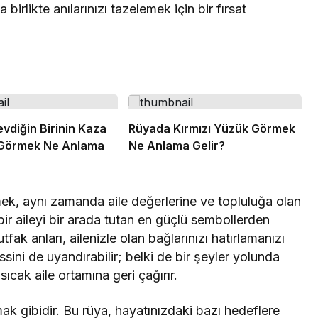
irlikte anılarınızı tazelemek için bir fırsat
vdiğin Birinin Kaza
Rüyada Kırmızı Yüzük Görmek
 Görmek Ne Anlama
Ne Anlama Gelir?
k, aynı zamanda aile değerlerine ve topluluğa olan
, bir aileyi bir arada tutan en güçlü sembollerden
ak anları, ailenizle olan bağlarınızı hatırlamanızı
ssini de uyandırabilir; belki de bir şeyler yolunda
ıcak aile ortamına geri çağırır.
k gibidir. Bu rüya, hayatınızdaki bazı hedeflere