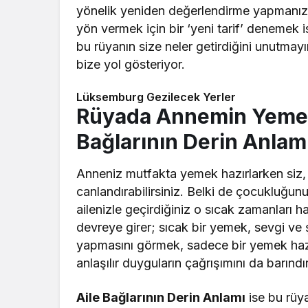
yönelik yeniden değerlendirme yapmanızı d
yön vermek için bir ‘yeni tarif’ denemek is
bu rüyanın size neler getirdiğini unutmay
bize yol gösteriyor.
Lüksemburg Gezilecek Yerler
Rüyada Annemin Yemek 
Bağlarının Derin Anlam
Anneniz mutfakta yemek hazırlarken siz,
canlandırabilirsiniz. Belki de çocukluğunu
ailenizle geçirdiğiniz o sıcak zamanları ha
devreye girer; sıcak bir yemek, sevgi ve 
yapmasını görmek, sadece bir yemek hazı
anlaşılır duyguların çağrışımını da barındır
Aile Bağlarının Derin Anlamı
ise bu rüya