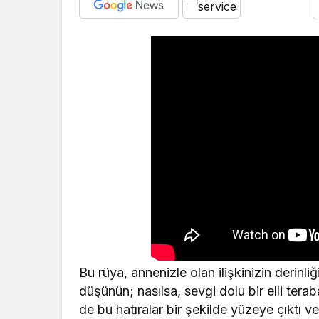
Bu rüya, annenizle olan ilişkinizin derinliği
düşünün; nasılsa, sevgi dolu bir elli tera
de bu hatıralar bir şekilde yüzeye çıktı v