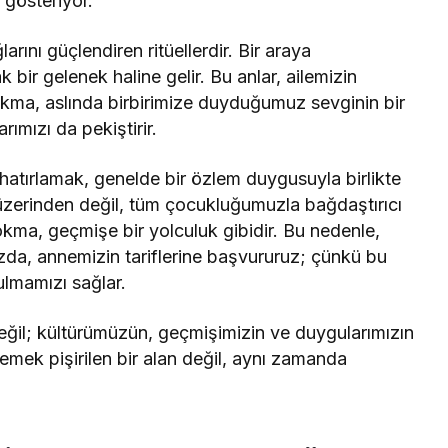
 gösteriyor.
ını güçlendiren ritüellerdir. Bir araya
bir gelenek haline gelir. Bu anlar, ailemizin
 lokma, aslında birbirimize duyduğumuz sevginin bir
rımızı da pekiştirir.
atırlamak, genelde bir özlem duygusuyla birlikte
r üzerinden değil, tüm çocukluğumuzla bağdaştırıcı
okma, geçmişe bir yolculuk gibidir. Bu nedenle,
ızda, annemizin tariflerine başvururuz; çünkü bu
ulmamızı sağlar.
eğil; kültürümüzün, geçmişimizin ve duygularımızın
emek pişirilen bir alan değil, aynı zamanda