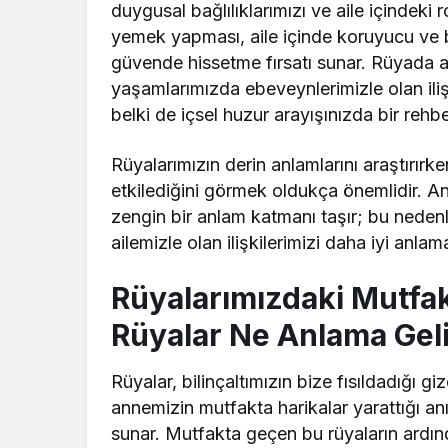
duygusal bağlılıklarımızı ve aile içindek
yemek yapması, aile içinde koruyucu ve b
güvende hissetme fırsatı sunar. Rüyada an
yaşamlarımızda ebeveynlerimizle olan ili
belki de içsel huzur arayışınızda bir rehber
Rüyalarımızın derin anlamlarını araştırırk
etkilediğini görmek oldukça önemlidir. A
zengin bir anlam katmanı taşır; bu neden
ailemizle olan ilişkilerimizi daha iyi anlama
Rüyalarımızdaki Mutfa
Rüyalar Ne Anlama Gel
Rüyalar, bilinçaltımızın bize fısıldadığı g
annemizin mutfakta harikalar yarattığı anı
sunar. Mutfakta geçen bu rüyaların ardın