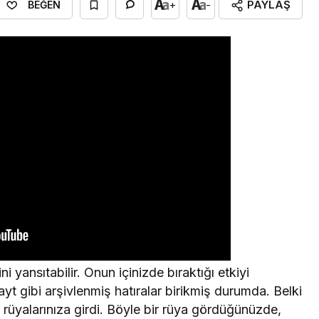
PAYLAŞ
+
-
BEĞEN
ni yansıtabilir. Onun içinizde bıraktığı etkiyi
bayt gibi arşivlenmiş hatıralar birikmiş durumda. Belki
e rüyalarınıza girdi. Böyle bir rüya gördüğünüzde,