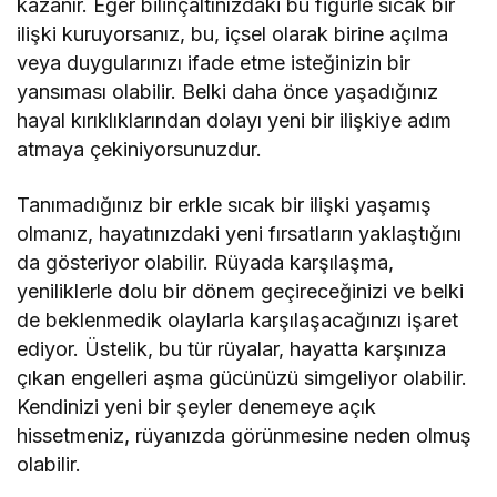
kazanır. Eğer bilinçaltınızdaki bu figürle sıcak bir
ilişki kuruyorsanız, bu, içsel olarak birine açılma
veya duygularınızı ifade etme isteğinizin bir
yansıması olabilir. Belki daha önce yaşadığınız
hayal kırıklıklarından dolayı yeni bir ilişkiye adım
atmaya çekiniyorsunuzdur.
Tanımadığınız bir erkle sıcak bir ilişki yaşamış
olmanız, hayatınızdaki yeni fırsatların yaklaştığını
da gösteriyor olabilir. Rüyada karşılaşma,
yeniliklerle dolu bir dönem geçireceğinizi ve belki
de beklenmedik olaylarla karşılaşacağınızı işaret
ediyor. Üstelik, bu tür rüyalar, hayatta karşınıza
çıkan engelleri aşma gücünüzü simgeliyor olabilir.
Kendinizi yeni bir şeyler denemeye açık
hissetmeniz, rüyanızda görünmesine neden olmuş
olabilir.