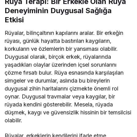
Rüya Terapi: Bir Erkekle Olan Rüya
Deneyiminin Duygusal Sağlığa
Etkisi
Rüyalar, bilinçaltının kapılarını aralar. Bir erkeğin
rüyası, günlük hayatta bastırılan kaygıların,
korkuların ve özlemlerin bir yansıması olabilir.
Duygusal olarak, birçok erkek, rüyalarında
yaşadıkları olaylar üzerinden içsel sorunlarını
çözme fırsatı bulur. Rüya esnasında karşılaşılan
simgeler ve durumlar, aslında bu bireylerin
duygusal zihin haritalarını çizmekte önemli rol
oynar. Duygusal travmalar veya kaygılar, bir
rüyada kendini gösterebilir. Mesela, rüyada
düşmek, kaygı ve güvensizlik hissinin bir temsilcisi
olabilir.
Rüyalar, erkeklerin kendilerini ifade etme