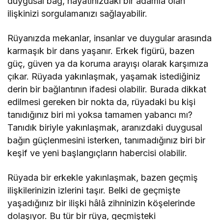
duygusal bağ, hayatınızdaki bir adamla olan
ilişkinizi sorgulamanızı sağlayabilir.
Rüyanızda mekanlar, insanlar ve duygular arasında
karmaşık bir dans yaşanır. Erkek figürü, bazen
güç, güven ya da koruma arayışı olarak karşımıza
çıkar. Rüyada yakınlaşmak, yaşamak istediğiniz
derin bir bağlantının ifadesi olabilir. Burada dikkat
edilmesi gereken bir nokta da, rüyadaki bu kişi
tanıdığınız biri mi yoksa tamamen yabancı mı?
Tanıdık biriyle yakınlaşmak, aranızdaki duygusal
bağın güçlenmesini isterken, tanımadığınız biri bir
keşif ve yeni başlangıçların habercisi olabilir.
Rüyada bir erkekle yakınlaşmak, bazen geçmiş
ilişkilerinizin izlerini taşır. Belki de geçmişte
yaşadığınız bir ilişki hâlâ zihninizin köşelerinde
dolaşıyor. Bu tür bir rüya, geçmişteki