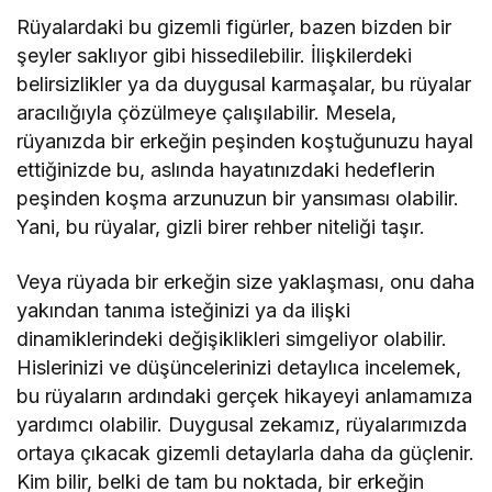
Rüyalardaki bu gizemli figürler, bazen bizden bir
şeyler saklıyor gibi hissedilebilir. İlişkilerdeki
belirsizlikler ya da duygusal karmaşalar, bu rüyalar
aracılığıyla çözülmeye çalışılabilir. Mesela,
rüyanızda bir erkeğin peşinden koştuğunuzu hayal
ettiğinizde bu, aslında hayatınızdaki hedeflerin
peşinden koşma arzunuzun bir yansıması olabilir.
Yani, bu rüyalar, gizli birer rehber niteliği taşır.
Veya rüyada bir erkeğin size yaklaşması, onu daha
yakından tanıma isteğinizi ya da ilişki
dinamiklerindeki değişiklikleri simgeliyor olabilir.
Hislerinizi ve düşüncelerinizi detaylıca incelemek,
bu rüyaların ardındaki gerçek hikayeyi anlamamıza
yardımcı olabilir. Duygusal zekamız, rüyalarımızda
ortaya çıkacak gizemli detaylarla daha da güçlenir.
Kim bilir, belki de tam bu noktada, bir erkeğin