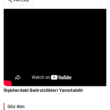
PAYLAŞ
İlişkilerdeki Belirsizlikleri Yansıtabilir
Göz Atın