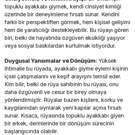
topuklu ayakkabı giymek, kendi cinsiyet kimliği
üzerinde bir deneyimleme fırsatı sunar. Kendini
farklı bir perspektiften görmek, hem kişisel gelişimi
hem de yaratıcılığı destekleyebilir. Bu rüyayı gören
biri, belki de hayatında özgüven eksikliği yaşıyor
veya sosyal baskılardan kurtulmak istiyordur.
Duygusal Yansımalar ve Dönüşüm:
Yüksek
ihtimalle bu rüyada, ayakkabı giyme eylemi kişinin
içsel çatışmalarını ve keşif arayışını temsil eder.
Kim bilir, belki de rüya sahibinin bu rüyası, onu
daha özgüvenli ve cesur bir birey olmaya
yönlendirmiştir. Rüyalar bazen kişilere, korku ve
kaygılarından sıyrılarak yeni kapılar açma fırsatı
sunar. Kısaca, rüyasında topuklu ayakkabı giyen
bir erkek, derinlerinde bir dönüşüm sürecinin
başlangıcında olabilir.