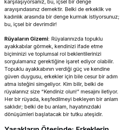
karşılaşıyorsanız, bu, içsel bir denge
arayışındasınız demektir. Belki de erkeklik ve
kadınlık arasında bir denge kurmak istiyorsunuz;
bu, içsel bir devrimdir!
Rüyaların Gizemi
: Rüyalarınızda topuklu
ayakkabılar görmek, kendinizi ifade etme
biçiminizi ve toplumsal rol beklentilerinizi
sorgulamanız gerektiğine işaret ediyor olabilir.
Topuklu ayakkabının verdiği güç ve kendine
güven duygusu, erkekler için bile cesur bir adım
atma isteğini simgeliyor. Kim bilir, belki de
rüyalarınız size “Kendiniz olun!” mesajını iletiyor.
Her bir rüyada, keşfedilmeyi bekleyen bir anlam
saklıdır; belki de bu anlam, hayatınızdaki
dönüşümleri başlatacak bir tutku ateşidir.
Yasakların Ötesinde: Erkeklerin