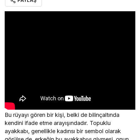
PAYLAŞ
Bu rüyayı gören bir kişi, belki de bilinçaltında
kendini ifade etme arayışındadır. Topuklu
ayakkabı, genellikle kadınsı bir sembol olarak
görülse de, erkeğin bu ayakkabıyı giymesi, onun