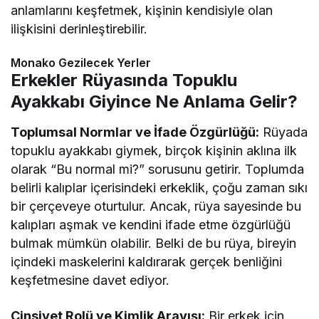
anlamlarını keşfetmek, kişinin kendisiyle olan
ilişkisini derinleştirebilir.
Monako Gezilecek Yerler
Erkekler Rüyasında Topuklu
Ayakkabı Giyince Ne Anlama Gelir?
Toplumsal Normlar ve İfade Özgürlüğü:
Rüyada
topuklu ayakkabı giymek, birçok kişinin aklına ilk
olarak “Bu normal mi?” sorusunu getirir. Toplumda
belirli kalıplar içerisindeki erkeklik, çoğu zaman sıkı
bir çerçeveye oturtulur. Ancak, rüya sayesinde bu
kalıpları aşmak ve kendini ifade etme özgürlüğü
bulmak mümkün olabilir. Belki de bu rüya, bireyin
içindeki maskelerini kaldırarak gerçek benliğini
keşfetmesine davet ediyor.
Cinsiyet Rolü ve Kimlik Arayışı:
Bir erkek için