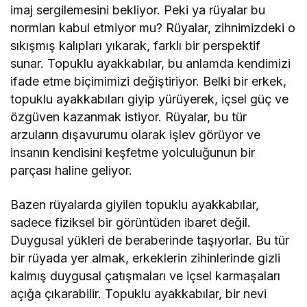
imaj sergilemesini bekliyor. Peki ya rüyalar bu
normları kabul etmiyor mu? Rüyalar, zihnimizdeki o
sıkışmış kalıpları yıkarak, farklı bir perspektif
sunar. Topuklu ayakkabılar, bu anlamda kendimizi
ifade etme biçimimizi değiştiriyor. Belki bir erkek,
topuklu ayakkabıları giyip yürüyerek, içsel güç ve
özgüven kazanmak istiyor. Rüyalar, bu tür
arzuların dışavurumu olarak işlev görüyor ve
insanın kendisini keşfetme yolculuğunun bir
parçası haline geliyor.
Bazen rüyalarda giyilen topuklu ayakkabılar,
sadece fiziksel bir görüntüden ibaret değil.
Duygusal yükleri de beraberinde taşıyorlar. Bu tür
bir rüyada yer almak, erkeklerin zihinlerinde gizli
kalmış duygusal çatışmaları ve içsel karmaşaları
açığa çıkarabilir. Topuklu ayakkabılar, bir nevi