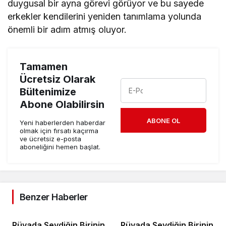
duygusal bir ayna görevi görüyor ve bu sayede
erkekler kendilerini yeniden tanımlama yolunda
önemli bir adım atmış oluyor.
Tamamen
Ücretsiz Olarak
Bültenimize
Abone Olabilirsin
ABONE OL
Yeni haberlerden haberdar
olmak için fırsatı kaçırma
ve ücretsiz e-posta
aboneliğini hemen başlat.
Benzer Haberler
Rüyada Sevdiğin Birinin
Rüyada Sevdiğin Birinin