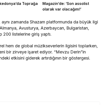
kedonya’da Toprağa
Magazin’de: ‘Son assolist
olarak var olacağım!’
l, aynı zamanda Shazam platformunda da büyük ilgi
 Almanya, Avusturya, Azerbaycan, Bulgaristan,
00 listelerine giriş yaptı.
l hem de global müzikseverlerin ilgisini toplarken,
eni bir zirveye işaret ediyor. “Mevzu Derin”in
deki etkisini giderek artırdığının bir göstergesi.