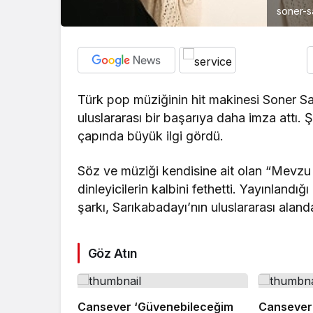
soner-s
Türk pop müziğinin hit makinesi Soner Sa
uluslararası bir başarıya daha imza attı. Ş
çapında büyük ilgi gördü.
Söz ve müziği kendisine ait olan “Mevzu D
dinleyicilerin kalbini fethetti. Yayınlandığı
şarkı, Sarıkabadayı’nın uluslararası alanda
Göz Atın
Cansever ‘Güvenebileceğim
Cansever 