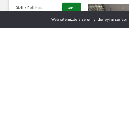
Gizlilik Politikası
Kabul
Web sitemizde size en iyi deneyimi sunabilm