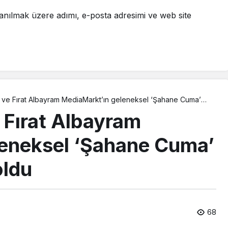
anılmak üzere adımı, e-posta adresimi ve web site
 ve Fırat Albayram MediaMarkt’ın geleneksel ‘Şahane Cuma’
uk oldu
 Fırat Albayram
leneksel ‘Şahane Cuma’
oldu
68