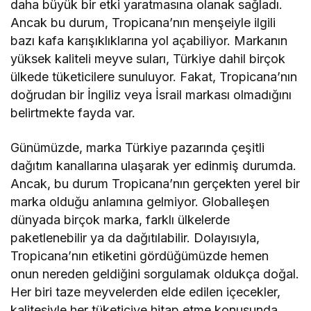
daha büyük bir etki yaratmasına olanak sağladı.
Ancak bu durum, Tropicana’nın menşeiyle ilgili
bazı kafa karışıklıklarına yol açabiliyor. Markanın
yüksek kaliteli meyve suları, Türkiye dahil birçok
ülkede tüketicilere sunuluyor. Fakat, Tropicana’nın
doğrudan bir İngiliz veya İsrail markası olmadığını
belirtmekte fayda var.
Günümüzde, marka Türkiye pazarında çeşitli
dağıtım kanallarına ulaşarak yer edinmiş durumda.
Ancak, bu durum Tropicana’nın gerçekten yerel bir
marka olduğu anlamına gelmiyor. Globalleşen
dünyada birçok marka, farklı ülkelerde
paketlenebilir ya da dağıtılabilir. Dolayısıyla,
Tropicana’nın etiketini gördüğümüzde hemen
onun nereden geldiğini sorgulamak oldukça doğal.
Her biri taze meyvelerden elde edilen içecekler,
kalitesiyle her tüketiciye hitap etme konusunda