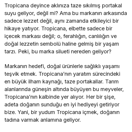
Tropicana deyince aklınıza taze sıkılmış portakal
suyu geliyor, değil mi? Ama bu markanın arkasında
sadece lezzet değil, aynı zamanda etkileyici bir
hikaye yatıyor. Tropicana, elbette sadece bir
içecek markası değil; o, ferahlığın, canlılığın ve
doğal lezzetin sembolü haline gelmiş bir yaşam
tarzı. Peki, bu marka silueti nereden geliyor?
Markanın hedefi, doğal ürünlerle sağlıklı yaşamı
teşvik etmek. Tropicana’nın yaratım sürecindeki
en büyük ilham kaynağı, taze portakallar. Tarım
alanlarında güneşin altında büyüyen bu meyveler,
Tropicana’nın kalbinde yer alıyor. Her bir şişe,
adeta doğanın sunduğu en iyi hediyeyi getiriyor
bize. Yani, bir yudum Tropicana içmek, doğanın
tadına varmak anlamına geliyor.