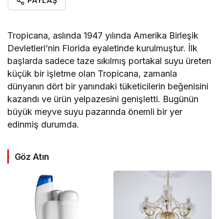
PAYLAŞ
Tropicana, aslında 1947 yılında Amerika Birleşik
Devletleri’nin Florida eyaletinde kurulmuştur. İlk
başlarda sadece taze sıkılmış portakal suyu üreten
küçük bir işletme olan Tropicana, zamanla
dünyanın dört bir yanındaki tüketicilerin beğenisini
kazandı ve ürün yelpazesini genişletti. Bugünün
büyük meyve suyu pazarında önemli bir yer
edinmiş durumda.
Göz Atın