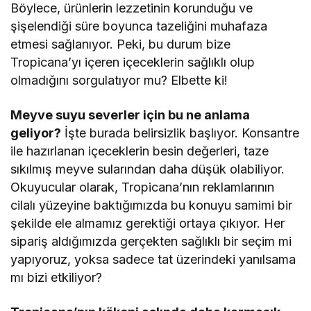
Böylece, ürünlerin lezzetinin korunduğu ve
şişelendiği süre boyunca tazeliğini muhafaza
etmesi sağlanıyor. Peki, bu durum bize
Tropicana’yı içeren içeceklerin sağlıklı olup
olmadığını sorgulatıyor mu? Elbette ki!
Meyve suyu severler için bu ne anlama
geliyor?
İşte burada belirsizlik başlıyor. Konsantre
ile hazırlanan içeceklerin besin değerleri, taze
sıkılmış meyve sularından daha düşük olabiliyor.
Okuyucular olarak, Tropicana’nın reklamlarının
cilalı yüzeyine baktığımızda bu konuyu samimi bir
şekilde ele almamız gerektiği ortaya çıkıyor. Her
sipariş aldığımızda gerçekten sağlıklı bir seçim mi
yapıyoruz, yoksa sadece tat üzerindeki yanılsama
mı bizi etkiliyor?