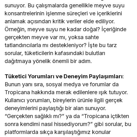
sunuyor. Bu çalışmalarda genellikle meyve suyu
konsantrelerinin işlenme süreçleri ve içeriklerini
anlamak açısından kritik veriler elde ediliyor.
Örneğin, meyve suyu ne kadar doğal? İçeriğinde
gerçekten meyve var mı, yoksa sahte
tatlandırıcılarla mı destekleniyor? İşte bu tarz
sorular, tüketicilerin kafasındaki bulutları
dağıtmaya yönelik önemli bir adım.
Tüketici Yorumları ve Deneyim Paylaşımları
:
Bunun yanı sıra, sosyal medya ve forumlar da
Tropicana hakkında merak edilenlere ışık tutuyor.
Kullanıcı yorumları, bireylerin ürünle ilgili gerçek
deneyimlerini paylaştığı bir alan sunuyor.
“Gerçekten sağlıklı mı?” ya da “Tropicana içtikten
sonra kendimi nasıl hissediyorum?” gibi sorular, bu
platformlarda sıkça karşılaştığımız konular