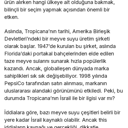
ürün alırken hangi ülkeye ait olduğuna bakmak,
bilinçli bir seçim yapmak açısından önemli bir
etken.
Aslında, Tropicana’nın tarihi, Amerika Birleşik
Devletleri’ndeki bir meyve suyu üretim şirketi
olarak başlar. 1947’de kurulan bu şirket, aslında
Florida’daki portakal bahçelerinden elde edilen
taze meyve sularını sunarak hızla popülerlik
kazandı. Ancak, globalleşen dünyada marka
sahiplikleri sık sık değişebiliyor. 1998 yılında
PepsiCo tarafından satın alınması, markanın
uluslararası alandaki görünümünü etkiledi. Peki, bu
durumda Tropicana’nın İsrail ile bir ilgisi var mı?
İddialara göre, bazı meyve suyu çeşitleri belirli bir
yere kadar İsrail kaynaklı olabilir. Ancak this
iddiaların kaynağı ve gerçekliği, dikkatle