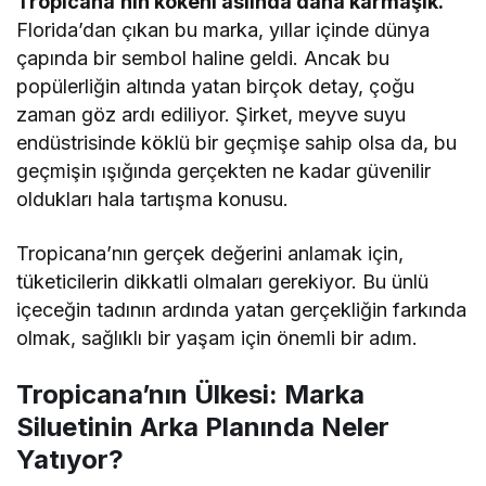
Tropicana’nın kökeni aslında daha karmaşık.
Florida’dan çıkan bu marka, yıllar içinde dünya
çapında bir sembol haline geldi. Ancak bu
popülerliğin altında yatan birçok detay, çoğu
zaman göz ardı ediliyor. Şirket, meyve suyu
endüstrisinde köklü bir geçmişe sahip olsa da, bu
geçmişin ışığında gerçekten ne kadar güvenilir
oldukları hala tartışma konusu.
Tropicana’nın gerçek değerini anlamak için,
tüketicilerin dikkatli olmaları gerekiyor. Bu ünlü
içeceğin tadının ardında yatan gerçekliğin farkında
olmak, sağlıklı bir yaşam için önemli bir adım.
Tropicana’nın Ülkesi: Marka
Siluetinin Arka Planında Neler
Yatıyor?