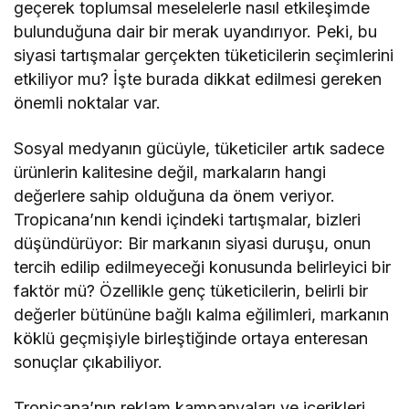
geçerek toplumsal meselelerle nasıl etkileşimde
bulunduğuna dair bir merak uyandırıyor. Peki, bu
siyasi tartışmalar gerçekten tüketicilerin seçimlerini
etkiliyor mu? İşte burada dikkat edilmesi gereken
önemli noktalar var.
Sosyal medyanın gücüyle, tüketiciler artık sadece
ürünlerin kalitesine değil, markaların hangi
değerlere sahip olduğuna da önem veriyor.
Tropicana’nın kendi içindeki tartışmalar, bizleri
düşündürüyor: Bir markanın siyasi duruşu, onun
tercih edilip edilmeyeceği konusunda belirleyici bir
faktör mü? Özellikle genç tüketicilerin, belirli bir
değerler bütününe bağlı kalma eğilimleri, markanın
köklü geçmişiyle birleştiğinde ortaya enteresan
sonuçlar çıkabiliyor.
Tropicana’nın reklam kampanyaları ve içerikleri