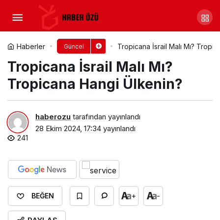
Chanel İsrail Malı Mı? Chanel
Hangi Ülkenin?
Yorum Yap
Paylaş
Haberler
Tropicana İsrail Malı Mı? Tropi
Güncel
Tropicana İsrail Malı Mı?
Tropicana Hangi Ülkenin?
haberozu
tarafından yayınlandı
28 Ekim 2024, 17:34
yayınlandı
241
+
-
BEĞEN