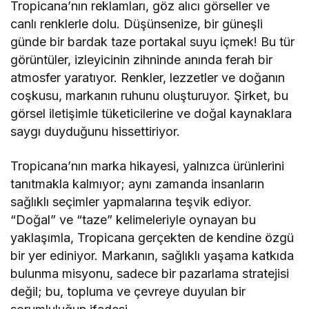
Tropicana’nın reklamları, göz alıcı görseller ve
canlı renklerle dolu. Düşünsenize, bir güneşli
günde bir bardak taze portakal suyu içmek! Bu tür
görüntüler, izleyicinin zihninde anında ferah bir
atmosfer yaratıyor. Renkler, lezzetler ve doğanın
coşkusu, markanın ruhunu oluşturuyor. Şirket, bu
görsel iletişimle tüketicilerine ve doğal kaynaklara
saygı duyduğunu hissettiriyor.
Tropicana’nın marka hikayesi, yalnızca ürünlerini
tanıtmakla kalmıyor; aynı zamanda insanların
sağlıklı seçimler yapmalarına teşvik ediyor.
“Doğal” ve “taze” kelimeleriyle oynayan bu
yaklaşımla, Tropicana gerçekten de kendine özgü
bir yer ediniyor. Markanın, sağlıklı yaşama katkıda
bulunma misyonu, sadece bir pazarlama stratejisi
değil; bu, topluma ve çevreye duyulan bir