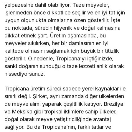
yelpazesine dahil olabiliyor. Taze meyveler,
işlenmeden önce dikkatlice seçilir ve en iyi tat için
uygun olgunlukta olmalarına özen gösterilir. İşte
bu noktada, sürecin hijyenik ve doğal kalmasına
dikkat etmek şart. Üretim aşamasında, bu
meyveler sıkılırken, her bir damlasının en iyi
kalitede olmasını sağlamak için büyük bir titizlik
gösterilir. O nedenle, Tropicana’yı içtiğinizde,
sanki doğanın sunduğu o taze lezzeti anlık olarak
hissediyorsunuz.
Tropicana üretim süreci sadece yerel kaynaklar ile
sınırlı değil. Şirket, aynı zamanda diğer ülkelerden
de meyve alımı yaparak çeşitlilik katıyor. Brezilya
ve Meksika gibi tropikal iklimlere sahip ülkeler,
doğal olarak meyve yetiştiriciliğinde avantaj
sağlıyor. Bu da Tropicana’nın, farklı tatlar ve