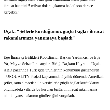
ihracat hacmini 5 milyar dolara çıkarma hedefi son derece
gerçekçi.”
Uçak: “Şeflerle kurduğumuz güçlü bağlar ihracat
rakamlarımıza yansımaya başladı”
Ege İhracatçı Birlikleri Koordinatör Başkan Yardımcısı ve Ege
Yaş Meyve Sebze İhracatçıları Birliği Başkanı Hayrettin Uçak,
ABD pazarında Türk gıda ürünlerinin konumunu güçlendiren
TURQUALITY Projesi kapsamında 5 yıllık dönemde Amerikalı
şefler, satın almacılar, üniversitelerle güçlü bağlar kurduklarını
önümüzdeki yıllarda bu kurulan bağların ihracat rakamlarına
olumlu yansımalarının görüleceğini vurguladı.