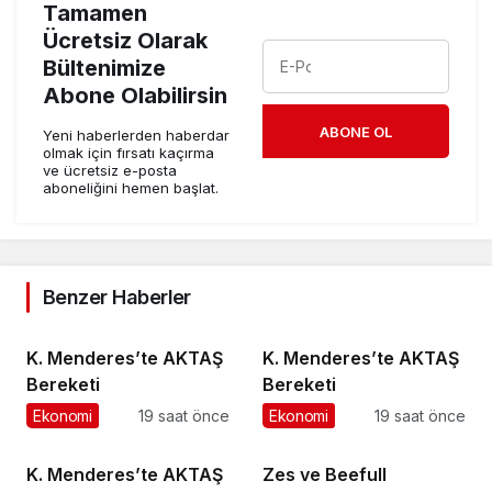
Tamamen
Ücretsiz Olarak
Bültenimize
Abone Olabilirsin
ABONE OL
Yeni haberlerden haberdar
olmak için fırsatı kaçırma
ve ücretsiz e-posta
aboneliğini hemen başlat.
Benzer Haberler
K. Menderes’te AKTAŞ
K. Menderes’te AKTAŞ
Bereketi
Bereketi
Ekonomi
19 saat önce
Ekonomi
19 saat önce
K. Menderes’te AKTAŞ
Zes ve Beefull