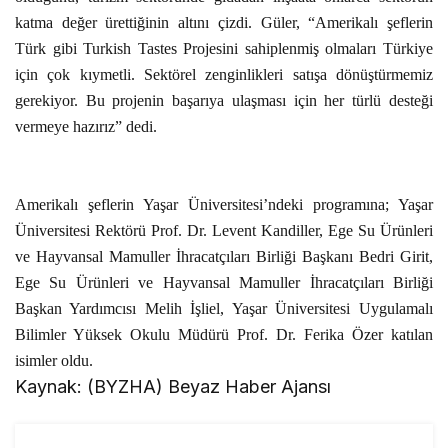
katma değer ürettiğinin altını çizdi. Güler, “Amerikalı şeflerin
Türk gibi Turkish Tastes Projesini sahiplenmiş olmaları Türkiye
için çok kıymetli. Sektörel zenginlikleri satışa dönüştürmemiz
gerekiyor. Bu projenin başarıya ulaşması için her türlü desteği
vermeye hazırız” dedi.
Amerikalı şeflerin Yaşar Üniversitesi’ndeki programına; Yaşar
Üniversitesi Rektörü Prof. Dr. Levent Kandiller, Ege Su Ürünleri
ve Hayvansal Mamuller İhracatçıları Birliği Başkanı Bedri Girit,
Ege Su Ürünleri ve Hayvansal Mamuller İhracatçıları Birliği
Başkan Yardımcısı Melih İşliel, Yaşar Üniversitesi Uygulamalı
Bilimler Yüksek Okulu Müdürü Prof. Dr. Ferika Özer katılan
isimler oldu.
Kaynak: (BYZHA) Beyaz Haber Ajansı