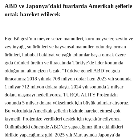
ABD ve Japonya’daki fuarlarda Amerikalı şeflerle
ortak hareket edilecek
Ege Bölgesi’nin meyve sebze mamulleri, kuru meyveler, zeytin ve
zeytinyağı, su ürünleri ve hayvansal mamuller, odundışı orman
ürünleri, hububat bakliyat ve yağlı tohumlar başta olmak üzere
gıda ürünleri üretim ve ihracatında Türkiye’de lider konumda
olduğunun altını çizen Uçak, “Türkiye geneli ABD’ye gıda
ihracatımız 2018 yılında 708 milyon dolar iken 2023 yılı sonunda
1 milyar 712 milyon dolara ulaştı. 2024 yılı sonunda 2 milyar
dolara ulaşmayı hedefliyoruz. TURQUALITY Projemizin
sonunda 5 milyar dolara yükselmek için büyük adımlar atıyoruz.
Bu yolculukta Amerikalı şeflerin bizimle hareket etmesi çok
kıymetli. Projemize verdikleri destek için teşekkür ediyoruz.
Önümüzdeki dönemde ABD’de yapacağımız tüm etkinlikleri
birlikte yapacağımız gibi, 2025 yılı Mart ayında Japonya’da