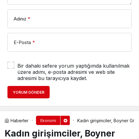
Adınız
*
E-Posta
*
Bir dahaki sefere yorum yaptığımda kullanılmak
üzere adımı, e-posta adresimi ve web site
adresimi bu tarayıcıya kaydet.
YORUM GÖNDER
Haberler
Kadın girişimciler, Boyner Grup
Ekonomi
Kadın girişimciler, Boyner