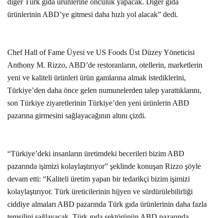
diğer Türk gıda ürünlerine öncülük yapacak. Diğer gıda
ürünlerinin ABD’ye gitmesi daha hızlı yol alacak” dedi.
Chef Hall of Fame Üyesi ve US Foods Üst Düzey Yöneticisi
Anthony M. Rizzo, ABD’de restoranların, otellerin, marketlerin
yeni ve kaliteli ürünleri ürün gamlarına almak istediklerini,
Türkiye’den daha önce gelen numunelerden talep yarattıklarını,
son Türkiye ziyaretlerinin Türkiye’den yeni ürünlerin ABD
pazarına girmesini sağlayacağının altını çizdi.
“Türkiye’deki insanların üretimdeki becerileri bizim ABD
pazarında işimizi kolaylaştırıyor” şeklinde konuşan Rizzo şöyle
devam etti: “Kaliteli üretim yapan bir tedarikçi bizim işimizi
kolaylaştırıyor. Türk üreticilerinin hijyen ve sürdürülebilirliği
ciddiye almaları ABD pazarında Türk gıda ürünlerinin daha fazla
temsilini sağlayacak. Türk gıda sektörünün ABD pazarında