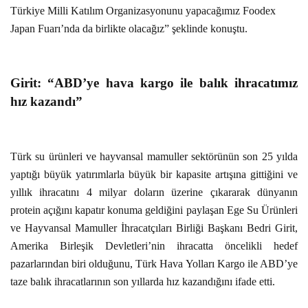
Türkiye Milli Katılım Organizasyonunu yapacağımız Foodex
Japan Fuarı’nda da birlikte olacağız” şeklinde konuştu.
Girit: “ABD’ye hava kargo ile balık ihracatımız
hız kazandı”
Türk su ürünleri ve hayvansal mamuller sektörünün son 25 yılda
yaptığı büyük yatırımlarla büyük bir kapasite artışına gittiğini ve
yıllık ihracatını 4 milyar doların üzerine çıkararak dünyanın
protein açığını kapatır konuma geldiğini paylaşan Ege Su Ürünleri
ve Hayvansal Mamuller İhracatçıları Birliği Başkanı Bedri Girit,
Amerika Birleşik Devletleri’nin ihracatta öncelikli hedef
pazarlarından biri olduğunu, Türk Hava Yolları Kargo ile ABD’ye
taze balık ihracatlarının son yıllarda hız kazandığını ifade etti.