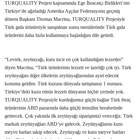
TURQUALITY Projesi kapsamında Ege İhracatçı Birlikleri’nin
Türkiye’de ağırladığı Amerika Aşçılar Federasyonu geçmiş
dönem Başkanı Thomas Macrina, TURQUALITY Projesiyle
Türk gıda ürünleriyle tanıştıktan sonra menülerinde Türk gıda
ürünlerini daha fazla kullanmaya başladığını dile getirdi.
“Levrek, zeytinyağı, kuru incir en çok kullandığım lezzetler”
diyen Macrina, “Türk ürünlerinin lezzeti ve tazeliği çok iyi. Türk
zeytinyağını diğer ülkelerin zeytinyağlarından ayırt edecek
konuma geldim. Türk kuzusu dünyada tartışmasız 1 numara.
Türkiye’deki kuzu etinin lezzeti dünyanın hiçbir yerinde yok.
TURQUALITY Projesiyle kurduğumuz güçlü bağlar Türk ihraç
ürünlerinin ABD pazarında daha güçlü temsilini beraberinde
getirecek. Çok yakında ilk zeytinyağı siparişimizi vereceğiz. Türk
markalı zeytinyağları ABD’ye gidecek. Zeytinyağlarını kuru
meyve barları takip edecek. Zeytinyağı ve kuru meyve barları