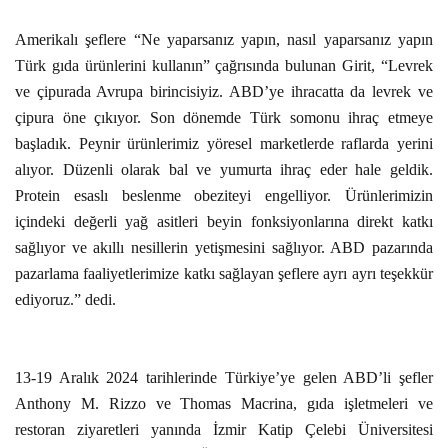
Amerikalı şeflere “Ne yaparsanız yapın, nasıl yaparsanız yapın
Türk gıda ürünlerini kullanın” çağrısında bulunan Girit, “Levrek
ve çipurada Avrupa birincisiyiz. ABD’ye ihracatta da levrek ve
çipura öne çıkıyor. Son dönemde Türk somonu ihraç etmeye
başladık. Peynir ürünlerimiz yöresel marketlerde raflarda yerini
alıyor. Düzenli olarak bal ve yumurta ihraç eder hale geldik.
Protein esaslı beslenme obeziteyi engelliyor. Ürünlerimizin
içindeki değerli yağ asitleri beyin fonksiyonlarına direkt katkı
sağlıyor ve akıllı nesillerin yetişmesini sağlıyor. ABD pazarında
pazarlama faaliyetlerimize katkı sağlayan şeflere ayrı ayrı teşekkür
ediyoruz.” dedi.
13-19 Aralık 2024 tarihlerinde Türkiye’ye gelen ABD’li şefler
Anthony M. Rizzo ve Thomas Macrina, gıda işletmeleri ve
restoran ziyaretleri yanında İzmir Katip Çelebi Üniversitesi