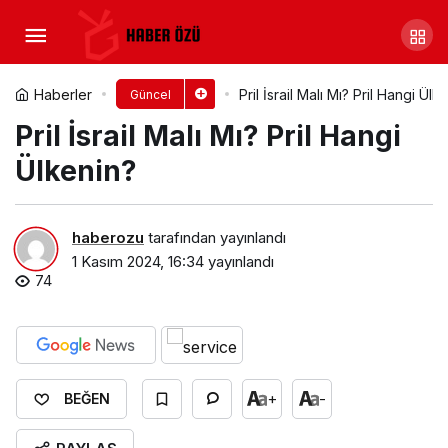
Signal İsrail Malı Mı? Signal
Hangi Ülkenin?
Yorum Yap
Paylaş
Haberler
Pril İsrail Malı Mı? Pril Hangi Ülk
Güncel
Pril İsrail Malı Mı? Pril Hangi
Ülkenin?
haberozu
tarafından yayınlandı
1 Kasım 2024, 16:34
yayınlandı
74
+
-
BEĞEN