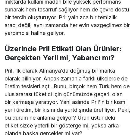
miktarda kullanılmadan bile yüksek performans
sunarak hem tasarruf sağlıyor hem de çevre dostu
bir tercih oluşturuyor. Pril yalnızca bir temizlik
aracı değil; aynı zamanda her evin vazgeçilmez bir
yardımcısı haline geliyor.
Üzerinde Pril Etiketi Olan Ürünler:
Gerçekten Yerli mi, Yabancı mı?
Pril, ilk olarak Almanya’da doğmuş bir marka
olarak biliniyor. Ancak zamanla farklı ülkelerde de
üretim tesisleri açtı. Bunu, birçok hem Türk hem de
uluslararası tüketici için günümüzde geçerli olan
bir karmaşa yaratıyor. Yani aslında Pril’in bir kısmı
yerli üretim, bir kısmı da yurtdışında üretiliyor. Peki,
bu durum ne anlama geliyor? Ürün üstündeki
etiket sizce yeterli bir gösterge mi, yoksa arka
planda başka gerçekler mi var?