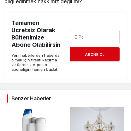
bilgi edinmek hakkımız değil mi?
Tamamen
Ücretsiz Olarak
Bültenimize
Abone Olabilirsin
ABONE OL
Yeni haberlerden haberdar
olmak için fırsatı kaçırma
ve ücretsiz e-posta
aboneliğini hemen başlat.
Benzer Haberler