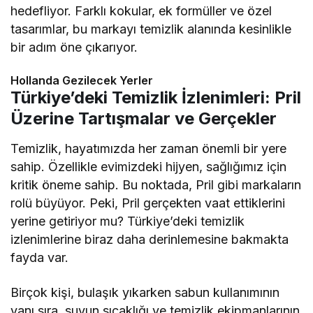
hedefliyor. Farklı kokular, ek formüller ve özel
tasarımlar, bu markayı temizlik alanında kesinlikle
bir adım öne çıkarıyor.
Hollanda Gezilecek Yerler
Türkiye’deki Temizlik İzlenimleri: Pril
Üzerine Tartışmalar ve Gerçekler
Temizlik, hayatımızda her zaman önemli bir yere
sahip. Özellikle evimizdeki hijyen, sağlığımız için
kritik öneme sahip. Bu noktada, Pril gibi markaların
rolü büyüyor. Peki, Pril gerçekten vaat ettiklerini
yerine getiriyor mu? Türkiye’deki temizlik
izlenimlerine biraz daha derinlemesine bakmakta
fayda var.
Birçok kişi, bulaşık yıkarken sabun kullanımının
yanı sıra, suyun sıcaklığı ve temizlik ekipmanlarının