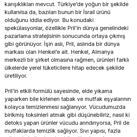
karışıklıkları mevcut. Türkiye’de yoğun bir şekilde
kullanılsa da, bazıları bunun bir İsrail ürünü
olduğunu iddia ediyor. Bu konudaki
spekülasyonlar, özellikle Pril’in dünya genelindeki
pazarlama stratejisinin sonucunda ortaya çıkmış
gibi görünüyor. İşin aslı, Pril, aslında bir dünya
markası olan Henkel’e ait. Henkel, Almanya
merkezli bir şirket olmasına rağmen, ürünleri farklı
ülkelerde yerel tüketicilere hitap edecek şekilde
üretiliyor.
Pril’in etkili formülü sayesinde, elde yıkama
yaparken bile kirlenen tabak ve mutfak eşyalarının
kolayca temizlenmesi sağlanıyor. Vücudumuzda
birikmiş toksinleri atmak gibi düşünebiliriz, nasıl ki
detoks yapan ürünler vücudu arındırıyorsa, Pril de
mutfaklarda temizlik sağlıyor. Sıvı yapısı, fazla