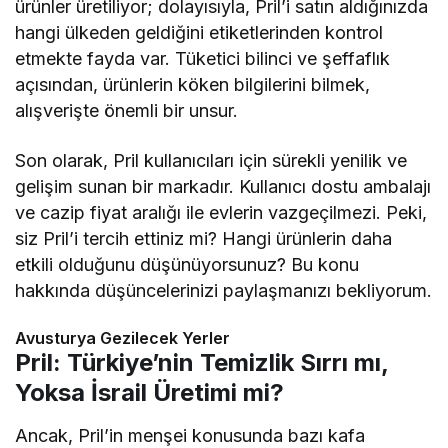
ürünler üretiliyor; dolayısıyla, Pril’i satın aldığınızda
hangi ülkeden geldiğini etiketlerinden kontrol
etmekte fayda var. Tüketici bilinci ve şeffaflık
açısından, ürünlerin köken bilgilerini bilmek,
alışverişte önemli bir unsur.
Son olarak, Pril kullanıcıları için sürekli yenilik ve
gelişim sunan bir markadır. Kullanıcı dostu ambalajı
ve cazip fiyat aralığı ile evlerin vazgeçilmezi. Peki,
siz Pril’i tercih ettiniz mi? Hangi ürünlerin daha
etkili olduğunu düşünüyorsunuz? Bu konu
hakkında düşüncelerinizi paylaşmanızı bekliyorum.
Avusturya Gezilecek Yerler
Pril: Türkiye’nin Temizlik Sırrı mı,
Yoksa İsrail Üretimi mi?
Ancak, Pril’in menşei konusunda bazı kafa