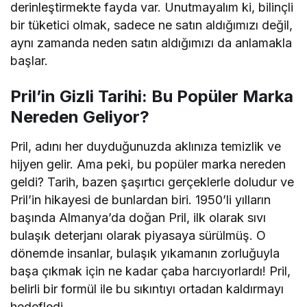
derinleştirmekte fayda var. Unutmayalım ki, bilinçli
bir tüketici olmak, sadece ne satın aldığımızı değil,
aynı zamanda neden satın aldığımızı da anlamakla
başlar.
Pril’in Gizli Tarihi: Bu Popüler Marka
Nereden Geliyor?
Pril, adını her duyduğunuzda aklınıza temizlik ve
hijyen gelir. Ama peki, bu popüler marka nereden
geldi? Tarih, bazen şaşırtıcı gerçeklerle doludur ve
Pril’in hikayesi de bunlardan biri. 1950’li yılların
başında Almanya’da doğan Pril, ilk olarak sıvı
bulaşık deterjanı olarak piyasaya sürülmüş. O
dönemde insanlar, bulaşık yıkamanın zorluğuyla
başa çıkmak için ne kadar çaba harcıyorlardı! Pril,
belirli bir formül ile bu sıkıntıyı ortadan kaldırmayı
hedefledi.